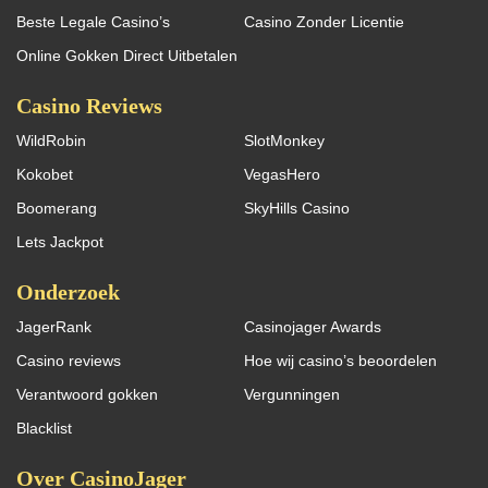
Beste Legale Casino’s
Casino Zonder Licentie
Online Gokken Direct Uitbetalen
Casino Reviews
WildRobin
SlotMonkey
Kokobet
VegasHero
Boomerang
SkyHills Casino
Lets Jackpot
Onderzoek
JagerRank
Casinojager Awards
Casino reviews
Hoe wij casino’s beoordelen
Verantwoord gokken
Vergunningen
Blacklist
Over CasinoJager