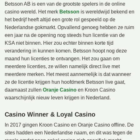
Betsson AB is een van de grootste spelers in de online
casino wereld. Het merk
Betsson
is wereldwijd bekend en
het bedrijf heeft altijd een grote rol gespeeld op de
Nederlandse gokmarkt. Opvallend genoeg hebben ze ruim
een jaar na de opening nog steeds hun licentie van de
KSA niet binnen. Hier zou echter binnen korte tijd
verandering in kunnen komen. Betsson hoopt nog deze
maand hun licenties te ontvangen. Het zou gaan om
meerdere licenties, ze willen namelijk direct live met
meerdere merken. Het meest aannemelijk is dat wanneer
ze de licentie krijgen hun hoofdmerk Betsson live gaat,
daarnaast zullen
Oranje Casino
en Kroon Casino
waarschijnlijk nieuw leven krijgen in Nederland.
Casino Winner & Loyal Casino
In 2017 gingen Kroon Casino en Oranje Casino offline. De
sites hadden een Nederlandse naam, en dit was tegen de