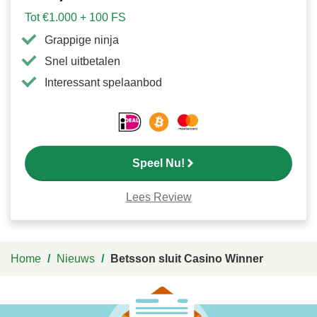
Tot €1.000 + 100 FS
Grappige ninja
Snel uitbetalen
Interessant spelaanbod
Speel Nu!
Lees Review
Home
/
Nieuws
/
Betsson sluit Casino Winner