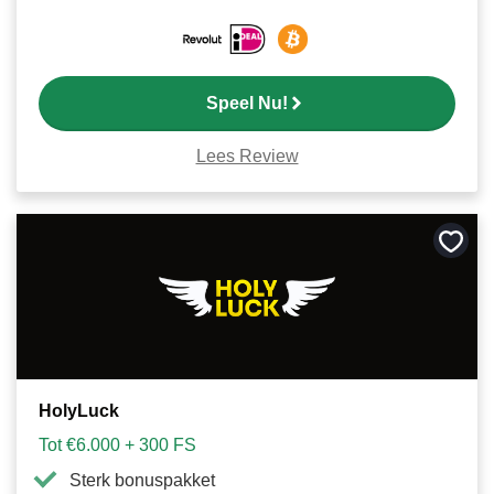
Speel Nu!
Lees Review
Bewa
als
favori
HolyLuck
Tot €6.000 + 300 FS
Sterk bonuspakket