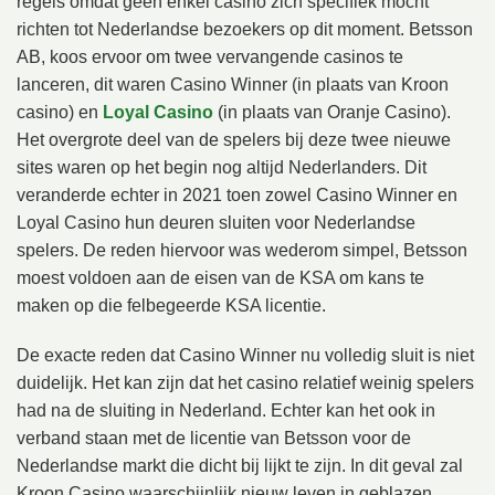
regels omdat geen enkel casino zich specifiek mocht
richten tot Nederlandse bezoekers op dit moment. Betsson
AB, koos ervoor om twee vervangende casinos te
lanceren, dit waren Casino Winner (in plaats van Kroon
casino) en
Loyal Casino
(in plaats van Oranje Casino).
Het overgrote deel van de spelers bij deze twee nieuwe
sites waren op het begin nog altijd Nederlanders. Dit
veranderde echter in 2021 toen zowel Casino Winner en
Loyal Casino hun deuren sluiten voor Nederlandse
spelers. De reden hiervoor was wederom simpel, Betsson
moest voldoen aan de eisen van de KSA om kans te
maken op die felbegeerde KSA licentie.
De exacte reden dat Casino Winner nu volledig sluit is niet
duidelijk. Het kan zijn dat het casino relatief weinig spelers
had na de sluiting in Nederland. Echter kan het ook in
verband staan met de licentie van Betsson voor de
Nederlandse markt die dicht bij lijkt te zijn. In dit geval zal
Kroon Casino waarschijnlijk nieuw leven in geblazen