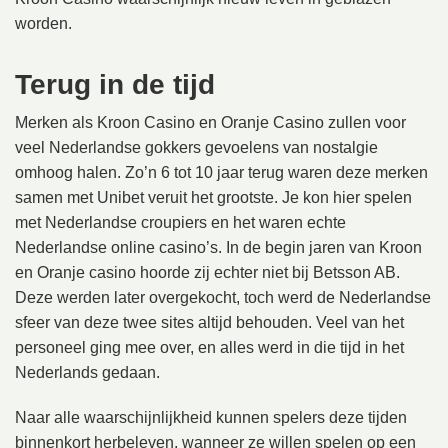
worden.
Terug in de tijd
Merken als Kroon Casino en Oranje Casino zullen voor
veel Nederlandse gokkers gevoelens van nostalgie
omhoog halen. Zo’n 6 tot 10 jaar terug waren deze merken
samen met Unibet veruit het grootste. Je kon hier spelen
met Nederlandse croupiers en het waren echte
Nederlandse online casino’s. In de begin jaren van Kroon
en Oranje casino hoorde zij echter niet bij Betsson AB.
Deze werden later overgekocht, toch werd de Nederlandse
sfeer van deze twee sites altijd behouden. Veel van het
personeel ging mee over, en alles werd in die tijd in het
Nederlands gedaan.
Naar alle waarschijnlijkheid kunnen spelers deze tijden
binnenkort herbeleven, wanneer ze willen spelen op een