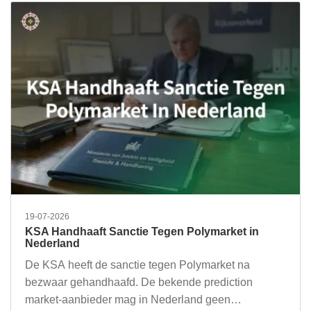
19-07-2026
KSA Handhaaft Sanctie Tegen Polymarket in
Nederland
De KSA heeft de sanctie tegen Polymarket na
bezwaar gehandhaafd. De bekende prediction
market-aanbieder mag in Nederland geen…