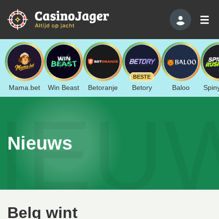
BESTE
Mama.bet
Win Beast
Betoranje
Betory
Baloo
Spin
IEU
Nieuws
Belg wint