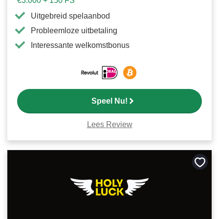
€3.000 + 150 FS
Uitgebreid spelaanbod
Probleemloze uitbetaling
Interessante welkomstbonus
Speel Nu!
Lees Review
Bewa
als
favori