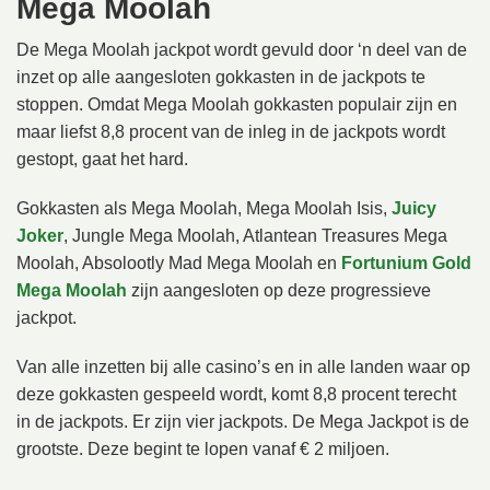
Mega Moolah
De Mega Moolah jackpot wordt gevuld door ‘n deel van de
inzet op alle aangesloten gokkasten in de jackpots te
stoppen. Omdat Mega Moolah gokkasten populair zijn en
maar liefst 8,8 procent van de inleg in de jackpots wordt
gestopt, gaat het hard.
Gokkasten als Mega Moolah, Mega Moolah Isis,
Juicy
Joker
, Jungle Mega Moolah, Atlantean Treasures Mega
Moolah, Absolootly Mad Mega Moolah en
Fortunium Gold
Mega Moolah
zijn aangesloten op deze progressieve
jackpot.
Van alle inzetten bij alle casino’s en in alle landen waar op
deze gokkasten gespeeld wordt, komt 8,8 procent terecht
in de jackpots. Er zijn vier jackpots. De Mega Jackpot is de
grootste. Deze begint te lopen vanaf € 2 miljoen.