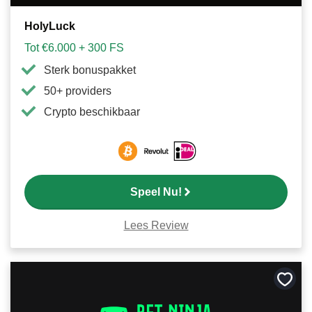
HolyLuck
Tot €6.000 + 300 FS
Sterk bonuspakket
50+ providers
Crypto beschikbaar
Speel Nu!
Lees Review
Bewa
als
favori