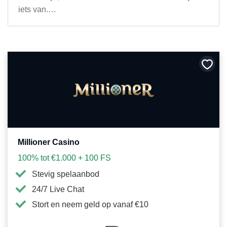
iets van.…
Bewa
als
favori
Millioner Casino
100% tot €1.000 + 100 FS
Stevig spelaanbod
24/7 Live Chat
Stort en neem geld op vanaf €10