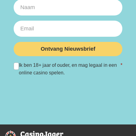
Ontvang Nieuwsbrief
Ik ben 18+ jaar of ouder, en mag legaal in een
*
online casino spelen.