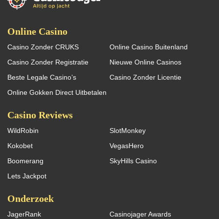
Online Casino
Casino Zonder CRUKS
Online Casino Buitenland
Casino Zonder Registratie
Nieuwe Online Casinos
Beste Legale Casino’s
Casino Zonder Licentie
Online Gokken Direct Uitbetalen
Casino Reviews
WildRobin
SlotMonkey
Kokobet
VegasHero
Boomerang
SkyHills Casino
Lets Jackpot
Onderzoek
JagerRank
Casinojager Awards