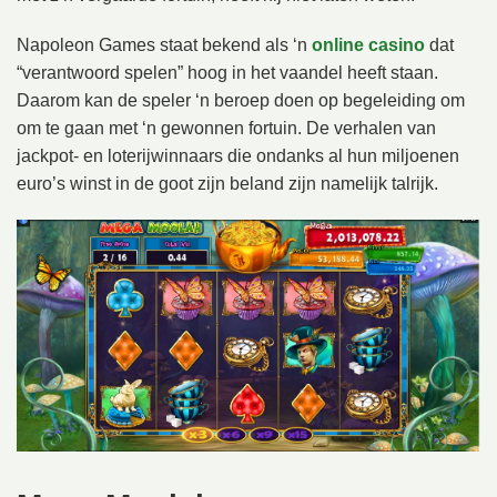
Napoleon Games staat bekend als ‘n
online casino
dat
“verantwoord spelen” hoog in het vaandel heeft staan.
Daarom kan de speler ‘n beroep doen op begeleiding om
om te gaan met ‘n gewonnen fortuin. De verhalen van
jackpot- en loterijwinnaars die ondanks al hun miljoenen
euro’s winst in de goot zijn beland zijn namelijk talrijk.