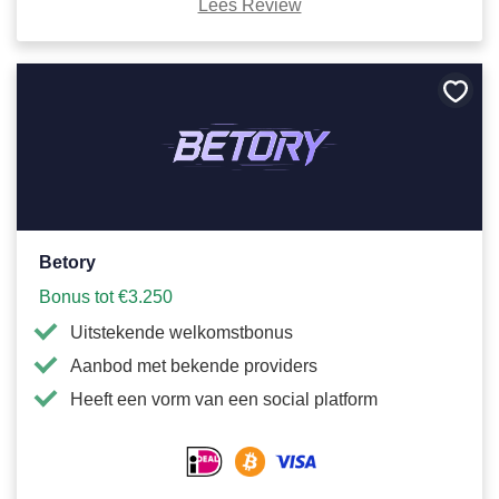
Lees Review
Bewa
als
favori
Betory
Bonus tot €3.250
Uitstekende welkomstbonus
Aanbod met bekende providers
Heeft een vorm van een social platform