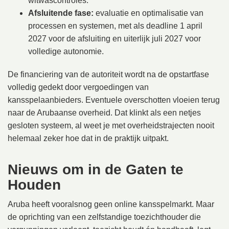
witwascontroles.
Afsluitende fase:
evaluatie en optimalisatie van
processen en systemen, met als deadline 1 april
2027 voor de afsluiting en uiterlijk juli 2027 voor
volledige autonomie.
De financiering van de autoriteit wordt na de opstartfase
volledig gedekt door vergoedingen van
kansspelaanbieders. Eventuele overschotten vloeien terug
naar de Arubaanse overheid. Dat klinkt als een netjes
gesloten systeem, al weet je met overheidstrajecten nooit
helemaal zeker hoe dat in de praktijk uitpakt.
Nieuws om in de Gaten te
Houden
Aruba heeft vooralsnog geen online kansspelmarkt. Maar
de oprichting van een zelfstandige toezichthouder die