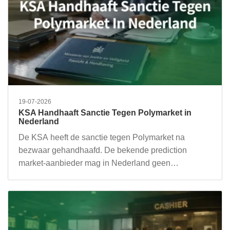
19-07-2026
KSA Handhaaft Sanctie Tegen Polymarket in
Nederland
De KSA heeft de sanctie tegen Polymarket na
bezwaar gehandhaafd. De bekende prediction
market-aanbieder mag in Nederland geen…