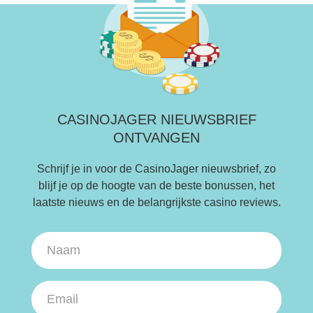
CASINOJAGER NIEUWSBRIEF
ONTVANGEN
Schrijf je in voor de CasinoJager nieuwsbrief, zo
blijf je op de hoogte van de beste bonussen, het
laatste nieuws en de belangrijkste casino reviews.