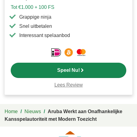
Tot €1.000 + 100 FS
Grappige ninja
Snel uitbetalen
Interessant spelaanbod
Speel Nu!
Lees Review
Home
/
Nieuws
/
Aruba Werkt aan Onafhankelijke
Kansspelautoriteit met Modern Toezicht