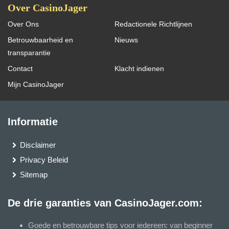
Over CasinoJager
Over Ons
Redactionele Richtlijnen
Betrouwbaarheid en
Nieuws
transparantie
Contact
Klacht indienen
Mijn CasinoJager
Informatie
Disclaimer
Privacy Beleid
Sitemap
De drie garanties van CasinoJager.com:
Goede en betrouwbare tips voor iedereen: van beginner