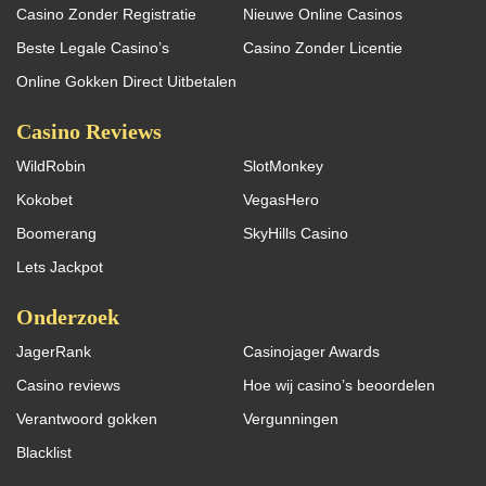
Casino Zonder Registratie
Nieuwe Online Casinos
Beste Legale Casino’s
Casino Zonder Licentie
Online Gokken Direct Uitbetalen
Casino Reviews
WildRobin
SlotMonkey
Kokobet
VegasHero
Boomerang
SkyHills Casino
Lets Jackpot
Onderzoek
JagerRank
Casinojager Awards
Casino reviews
Hoe wij casino’s beoordelen
Verantwoord gokken
Vergunningen
Blacklist