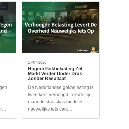
14-07-2026
Hogere Gokbelasting Zet
Markt Verder Onder Druk
Zonder Resultaat
egen
De Nederlandse gokbelasting is
twee keer verhoogd in korte tijd,
maar de staatskas merkt er
r
nauwelijks iets van.…