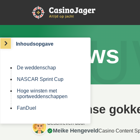
NIE
Nieuws
Inhoudsopgave
De weddenschap
NASCAR Sprint Cup
Hoge winsten met
sportweddenschappen
Amerikaanse gokke
FanDuel
Geschreven door
Meike Hengeveld
Casino Content Sp