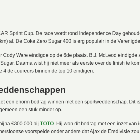
CAR Sprint Cup. De race wordt rond Independence Day gehoud
 km) af. De Coke Zero Sugar 400 is erg populair in de Verenigd
r Cody Ware eindigde op de 6de plaats. B.J. McLeod eindigde al
ar. Daarna wist hij niet meer als eerste over de finish te kome
le 4 de coureurs binnen de top 10 eindigen.
weddenschappen
nzet een enorm bedrag winnen met een sportweddenschap. Dit 
lgemeen een stuk minder op.
bijna €300.000 bij
TOTO
. Hij won dit bedrag met een inzet va
mersfoortse voorspelde onder andere dat Ajax de Eredivisie z