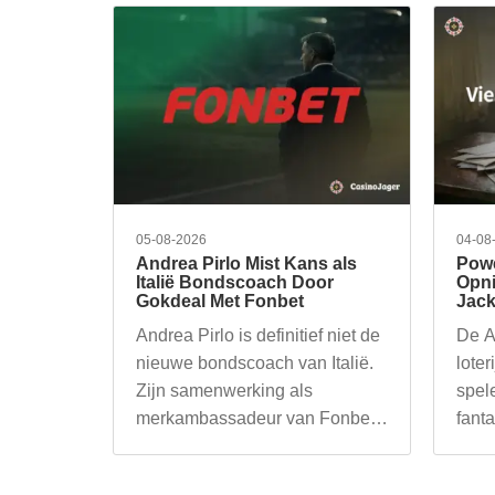
05-08-2026
04-08
Andrea Pirlo Mist Kans als
Powe
Italië Bondscoach Door
Opni
Gokdeal Met Fonbet
Jack
Andrea Pirlo is definitief niet de
De A
nieuwe bondscoach van Italië.
loter
Zijn samenwerking als
spel
merkambassadeur van Fonbet,
fant
een van…
gebe