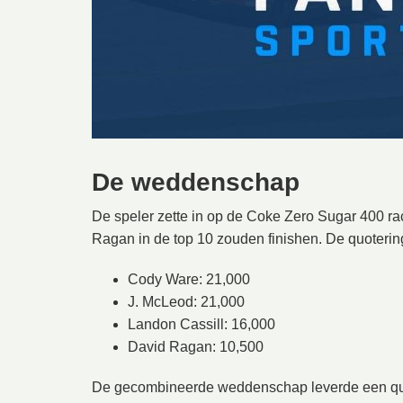
De weddenschap
De speler zette in op de Coke Zero Sugar 400 ra
Ragan in de top 10 zouden finishen. De quotering
Cody Ware: 21,000
J. McLeod: 21,000
Landon Cassill: 16,000
David Ragan: 10,500
De gecombineerde weddenschap leverde een quoter