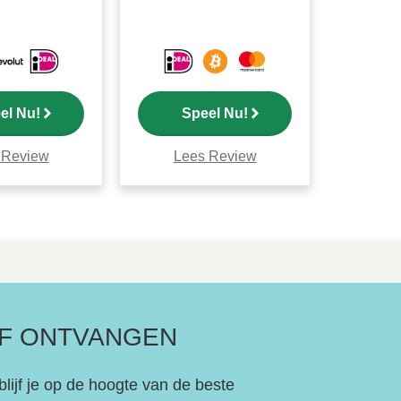
el Nu!
Speel Nu!
 Review
Lees Review
EF ONTVANGEN
blijf je op de hoogte van de beste