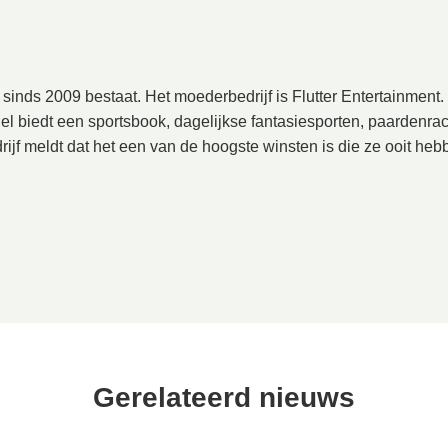
sinds 2009 bestaat. Het moederbedrijf is Flutter Entertainment
 biedt een sportsbook, dagelijkse fantasiesporten, paardenra
rijf meldt dat het een van de hoogste winsten is die ze ooit heb
Gerelateerd nieuws