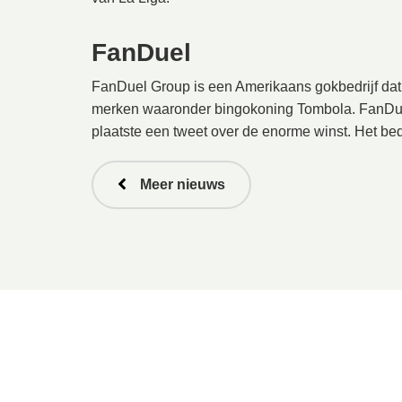
FanDuel
FanDuel Group is een Amerikaans gokbedrijf dat 
merken waaronder bingokoning Tombola. FanDuel
plaatste een tweet over de enorme winst. Het bed
Meer nieuws