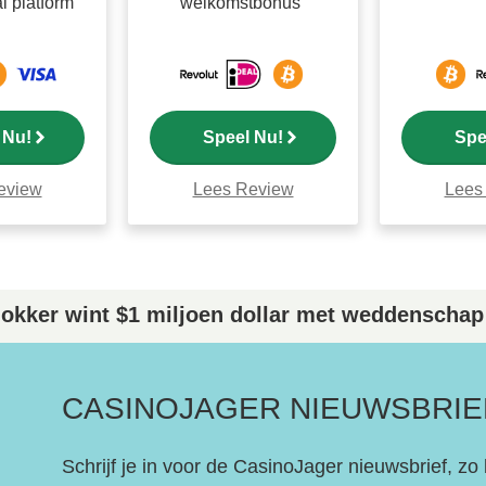
l platform
welkomstbonus
 Nu!
Speel Nu!
Spe
eview
Lees Review
Lees
okker wint $1 miljoen dollar met weddenschap
CASINOJAGER NIEUWSBRI
Schrijf je in voor de CasinoJager nieuwsbrief, zo 