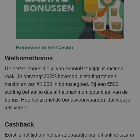
Bonussen in het Casino
Welkomstbonus
De eerste bonus die je van ProntoBet krijgt, is meteen
raak. Je ontvangt 200% bovenop je storting tot een
maximum van €1.000 in bonustegoed. Bij een €500
storting behaal je dus al het maximum potentieel van de
bonus. Hoe het zit met de bonusvoorwaarden, dat lees je
iets verder.
Cashback
Eerst is het tijd om het paradepaardje van dit online casino