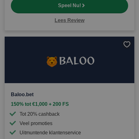
Speel Nu!
Lees Review
Bewa
als
favori
Baloo.bet
150% tot €1,000 + 200 FS
Tot 20% cashback
Veel promoties
Uitmuntende klantenservice