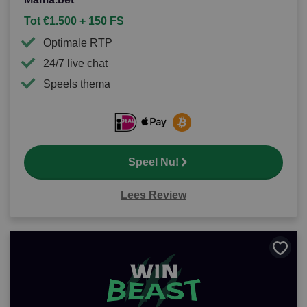
Tot €1.500 + 150 FS
Optimale RTP
24/7 live chat
Speels thema
Speel Nu!
Lees Review
Bewa
als
favori