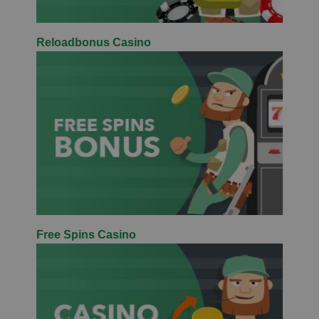
Reloadbonus Casino
Free Spins Casino