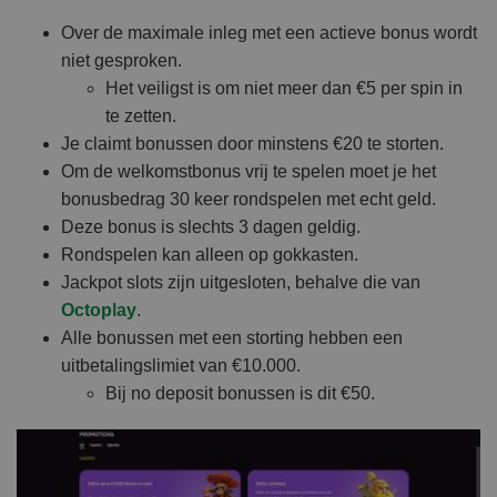
Over de maximale inleg met een actieve bonus wordt
niet gesproken.
Het veiligst is om niet meer dan €5 per spin in
te zetten.
Je claimt bonussen door minstens €20 te storten.
Om de welkomstbonus vrij te spelen moet je het
bonusbedrag 30 keer rondspelen met echt geld.
Deze bonus is slechts 3 dagen geldig.
Rondspelen kan alleen op gokkasten.
Jackpot slots zijn uitgesloten, behalve die van
Octoplay
.
Alle bonussen met een storting hebben een
uitbetalingslimiet van €10.000.
Bij no deposit bonussen is dit €50.