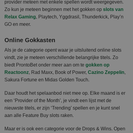
provider meteen met enkele spellen wordt weergegeven.
Zo kun je meteen beginnen met het gokken op
slots van
Relax Gaming
, Playtech, Yggdrasil, Thunderkick, Play’n
GO en meer.
Online Gokkasten
Als je de categorie opent waar je uitsluitend online slots
vindt, zie je meteen verschillende belangrijke titels. Zo
biedt ProntoBet onder meer aan om te
gokken op
Reactoonz
, Rad Maxx, Book of Power,
Cazino Zeppelin
,
Sakura Fortune en Midas Golden Touch.
Daar houdt het spelaanbod niet mee op. Elke maand is er
een ‘Provider of the Month’, je vindt een lijst met de
nieuwste titels, er zijn ‘Trending’ spellen en je kunt snel
aan alle Feature Buy slots raken.
Maar er is ook een categorie voor de Drops & Wins. Open