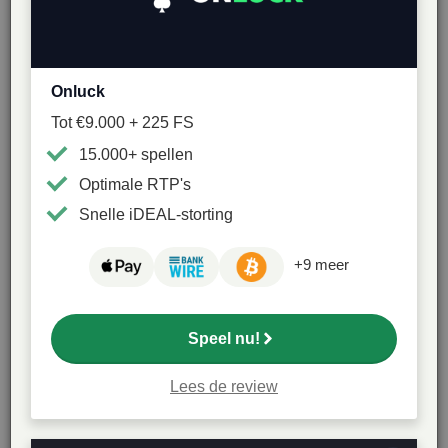
Dus, is Pronto Bet de jacht waard, of vis je beter in een
andere vijver? CasinoJager zet alle feiten voor je op een rij
zodat je weet wat het platform wel en niet te bieden heeft.
Onluck
Je leest het allemaal in deze eerlijke ProntoBet casino
review.
Tot €9.000 + 225 FS
15.000+ spellen
Optimale RTP's
Snelle iDEAL-storting
+9 meer
Speel nu!
Lees de review
ProntoBet Casino Bonussen