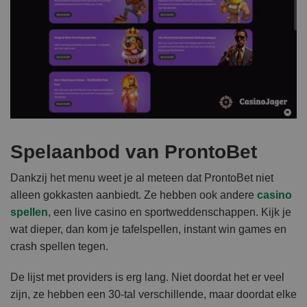
Spelaanbod van ProntoBet
Dankzij het menu weet je al meteen dat ProntoBet niet
alleen gokkasten aanbiedt. Ze hebben ook andere
casino
spellen
, een live casino en sportweddenschappen. Kijk je
wat dieper, dan kom je tafelspellen, instant win games en
crash spellen tegen.
De lijst met providers is erg lang. Niet doordat het er veel
zijn, ze hebben een 30-tal verschillende, maar doordat elke