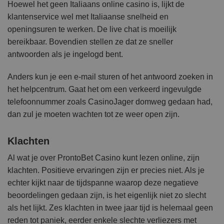
Hoewel het geen Italiaans online casino is, lijkt de
klantenservice wel met Italiaanse snelheid en
openingsuren te werken. De live chat is moeilijk
bereikbaar. Bovendien stellen ze dat ze sneller
antwoorden als je ingelogd bent.
Anders kun je een e-mail sturen of het antwoord zoeken in
het helpcentrum. Gaat het om een verkeerd ingevulgde
telefoonnummer zoals CasinoJager domweg gedaan had,
dan zul je moeten wachten tot ze weer open zijn.
Klachten
Al wat je over ProntoBet Casino kunt lezen online, zijn
klachten. Positieve ervaringen zijn er precies niet. Als je
echter kijkt naar de tijdspanne waarop deze negatieve
beoordelingen gedaan zijn, is het eigenlijk niet zo slecht
als het lijkt. Zes klachten in twee jaar tijd is helemaal geen
reden tot paniek, eerder enkele slechte verliezers met