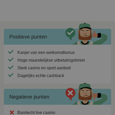
Positieve punten
Kanjer van een welkomstbonus
Hoge maandelijkse uitbetalingslimiet
Sterk casino en sport aanbod
Dagelijks echte cashback
Negatieve punten
Barslecht live casino