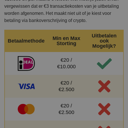
vergewissen dat er €3 transactiekosten van je uitbetaling
worden afgenomen. Het maakt niet uit of je kiest voor
betaling via bankoverschrijving of crypto.
Uitbetalen
Min en Max
Betaalmethode
ook
Storting
Mogelijk?
€20 /
€10.000
€20 /
€2.500
€20 /
€2.500