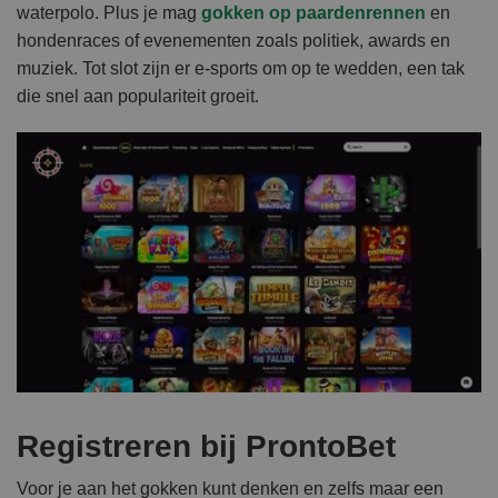
waterpolo. Plus je mag
gokken op paardenrennen
en
hondenraces of evenementen zoals politiek, awards en
muziek. Tot slot zijn er e-sports om op te wedden, een tak
die snel aan populariteit groeit.
Registreren bij ProntoBet
Voor je aan het gokken kunt denken en zelfs maar een