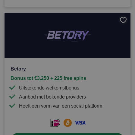
Bewa
als
favori
Betory
Bonus tot €3.250 + 225 free spins
Uitstekende welkomstbonus
Aanbod met bekende providers
Heeft een vorm van een social platform