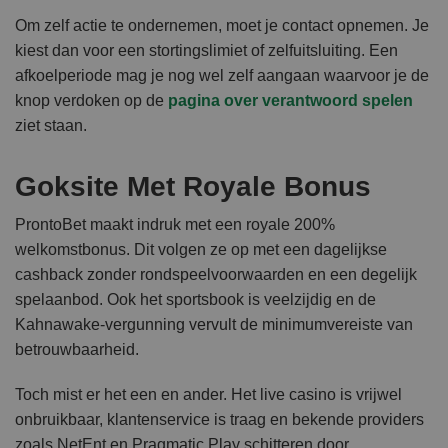
Om zelf actie te ondernemen, moet je contact opnemen. Je
kiest dan voor een stortingslimiet of zelfuitsluiting. Een
afkoelperiode mag je nog wel zelf aangaan waarvoor je de
knop verdoken op de
pagina over verantwoord spelen
ziet staan.
Goksite Met Royale Bonus
ProntoBet maakt indruk met een royale 200%
welkomstbonus. Dit volgen ze op met een dagelijkse
cashback zonder rondspeelvoorwaarden en een degelijk
spelaanbod. Ook het sportsbook is veelzijdig en de
Kahnawake-vergunning vervult de minimumvereiste van
betrouwbaarheid.
Toch mist er het een en ander. Het live casino is vrijwel
onbruikbaar, klantenservice is traag en bekende providers
zoals NetEnt en Pragmatic Play schitteren door