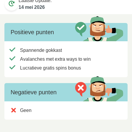
Laatste Update:
14 mei 2026
Positieve punten
Spannende gokkast
Avalanches met extra ways to win
Lucratieve gratis spins bonus
Negatieve punten
Geen