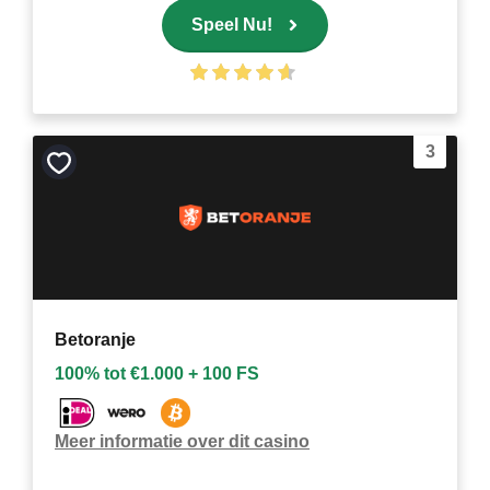
Speel Nu!
3
Bewaar
als
favoriet
Betoranje
100% tot €1.000 + 100 FS
Meer informatie over dit casino