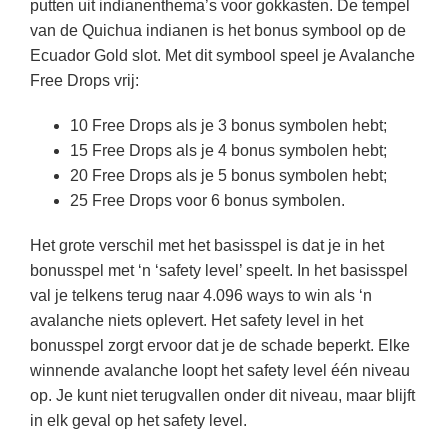
putten uit indianenthema’s voor gokkasten. De tempel
van de Quichua indianen is het bonus symbool op de
Ecuador Gold slot. Met dit symbool speel je Avalanche
Free Drops vrij:
10 Free Drops als je 3 bonus symbolen hebt;
15 Free Drops als je 4 bonus symbolen hebt;
20 Free Drops als je 5 bonus symbolen hebt;
25 Free Drops voor 6 bonus symbolen.
Het grote verschil met het basisspel is dat je in het
bonusspel met ‘n ‘safety level’ speelt. In het basisspel
val je telkens terug naar 4.096 ways to win als ‘n
avalanche niets oplevert. Het safety level in het
bonusspel zorgt ervoor dat je de schade beperkt. Elke
winnende avalanche loopt het safety level één niveau
op. Je kunt niet terugvallen onder dit niveau, maar blijft
in elk geval op het safety level.