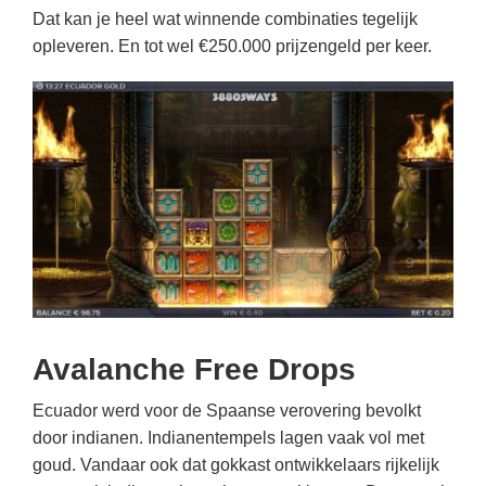
Dat kan je heel wat winnende combinaties tegelijk
opleveren. En tot wel €250.000 prijzengeld per keer.
Avalanche Free Drops
Ecuador werd voor de Spaanse verovering bevolkt
door indianen. Indianentempels lagen vaak vol met
goud. Vandaar ook dat gokkast ontwikkelaars rijkelijk