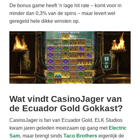
De bonus game heeft ‘n lage hit rate – komt voor in
minder dan 0,3% van de spins – maar levert wel
geregeld hele dikke winsten op.
Wat vindt CasinoJager van
de Ecuador Gold Gokkast?
CasinoJager is fan van Ecuador Gold. ELK Studios
kwam jaren geleden moeizaam op gang met
Electric
Sam
, maar brengt sinds
Taco Brothers
eigenlijk de