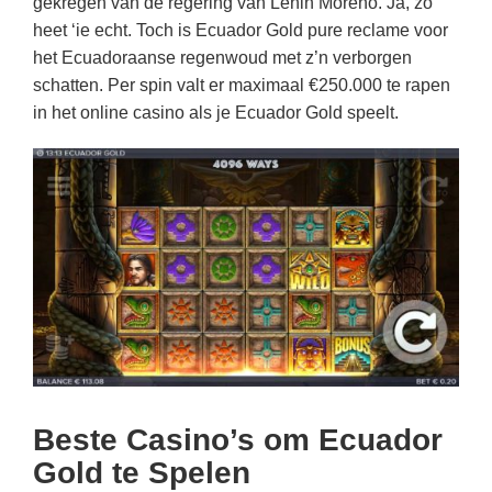
gekregen van de regering van Lenin Moreno. Ja, zo
heet ‘ie echt. Toch is Ecuador Gold pure reclame voor
het Ecuadoraanse regenwoud met z’n verborgen
schatten. Per spin valt er maximaal €250.000 te rapen
in het online casino als je Ecuador Gold speelt.
Beste Casino’s om Ecuador
Gold te Spelen