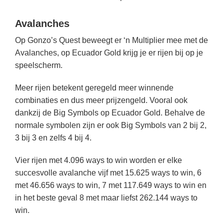
Avalanches
Op Gonzo’s Quest beweegt er ‘n Multiplier mee met de
Avalanches, op Ecuador Gold krijg je er rijen bij op je
speelscherm.
Meer rijen betekent geregeld meer winnende
combinaties en dus meer prijzengeld. Vooral ook
dankzij de Big Symbols op Ecuador Gold. Behalve de
normale symbolen zijn er ook Big Symbols van 2 bij 2,
3 bij 3 en zelfs 4 bij 4.
Vier rijen met 4.096 ways to win worden er elke
succesvolle avalanche vijf met 15.625 ways to win, 6
met 46.656 ways to win, 7 met 117.649 ways to win en
in het beste geval 8 met maar liefst 262.144 ways to
win.