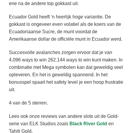
ene na de andere top gokkast uit.
Ecuador Gold heeft ‘n heerlijk hoge variantie. De
gokkast is ongeveer even volatiel als de koers van de
Ecuadoriaanse Sucre, de munt voordat de
Amerikaanse dollar de officiële munt in Ecuador werd.
Succesvolle avalanches zorgen ervoor dat je van
4.096 ways to win 262.144 ways to win kunt maken. In
combinatie met Mega symbolen kan dat geweldig veel
opleveren. En het is geweldig spannend. In het
bonusspel spaart het safety level je een hoop frustratie
uit.
4 van de 5 sterren.
Lees ook onze reviews van andere slots uit de Gold-
serie van ELK Studios zoals
Black River Gold
en
Tahiti Gold.