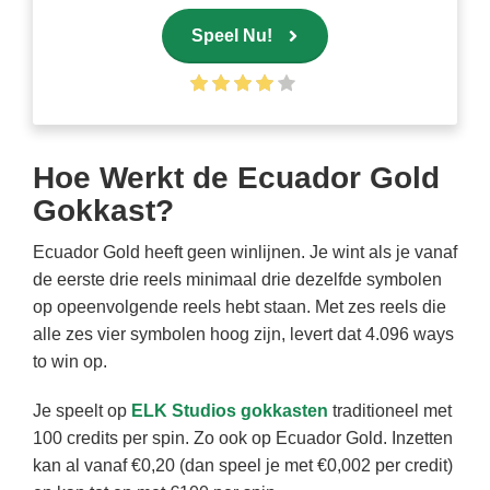
Speel Nu!
Hoe Werkt de Ecuador Gold
Gokkast?
Ecuador Gold heeft geen winlijnen. Je wint als je vanaf
de eerste drie reels minimaal drie dezelfde symbolen
op opeenvolgende reels hebt staan. Met zes reels die
alle zes vier symbolen hoog zijn, levert dat 4.096 ways
to win op.
Je speelt op
ELK Studios gokkasten
traditioneel met
100 credits per spin. Zo ook op Ecuador Gold. Inzetten
kan al vanaf €0,20 (dan speel je met €0,002 per credit)