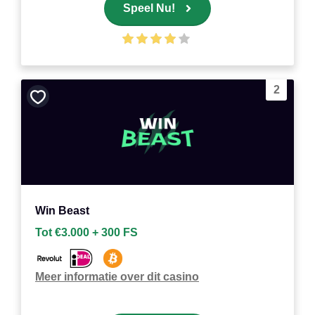
Speel Nu!
2
Bewaar
als
favoriet
Win Beast
Tot €3.000 + 300 FS
Meer informatie over dit casino