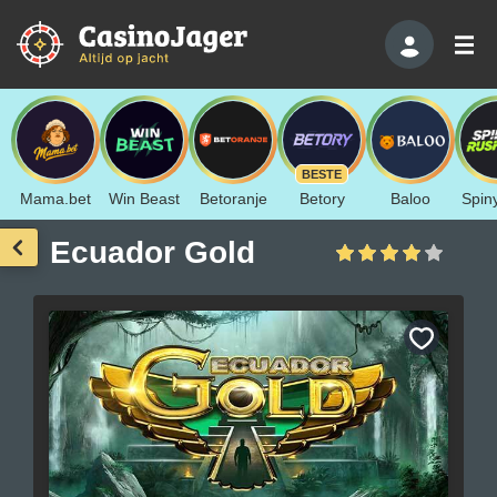
BESTE
Mama.bet
Win Beast
Betoranje
Betory
Baloo
Spin
Ecuador Gold
Bewaar
als
favoriet