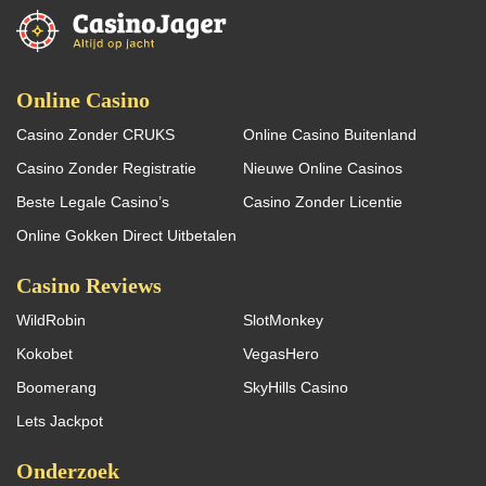
Online Casino
Casino Zonder CRUKS
Online Casino Buitenland
Casino Zonder Registratie
Nieuwe Online Casinos
Beste Legale Casino’s
Casino Zonder Licentie
Online Gokken Direct Uitbetalen
Casino Reviews
WildRobin
SlotMonkey
Kokobet
VegasHero
Boomerang
SkyHills Casino
Lets Jackpot
Onderzoek