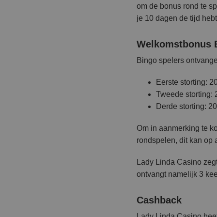
om de bonus rond te spe
je 10 dagen de tijd heb
Welkomstbonus 
Bingo spelers ontvang
Eerste storting:
Tweede storting
Derde storting: 
Om in aanmerking te ko
rondspelen, dit kan op 
Lady Linda Casino zegt 
ontvangt namelijk 3 kee
Cashback
Lady Linda Casino heeft