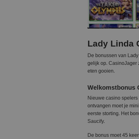
Lady Linda
De bonussen van Lady 
gelijk op. CasinoJager 
eten gooien.
Welkomstbonus 
Nieuwe casino spelers
ontvangen moet je min
eerste storting. Het b
Saucify.
De bonus moet 45 keer 