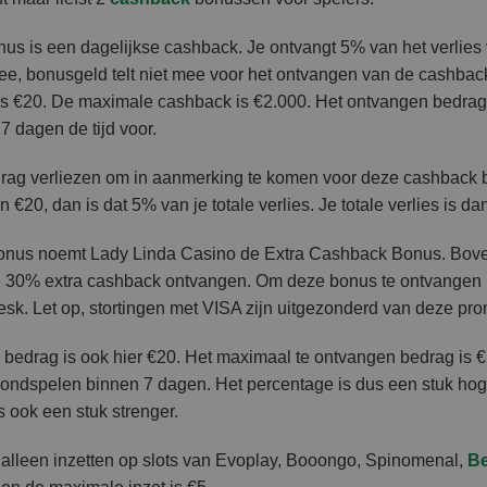
us is een dagelijkse cashback. Je ontvangt 5% van het verlies 
 mee, bonusgeld telt niet mee voor het ontvangen van de cashba
 is €20. De maximale cashback is €2.000. Het ontvangen bedrag
7 dagen de tijd voor.
rag verliezen om in aanmerking te komen voor deze cashback b
€20, dan is dat 5% van je totale verlies. Je totale verlies is da
nus noemt Lady Linda Casino de Extra Cashback Bonus. Bove
e 30% extra cashback ontvangen. Om deze bonus te ontvangen m
k. Let op, stortingen met VISA zijn uitgezonderd van deze pro
bedrag is ook hier €20. Het maximaal te ontvangen bedrag is 
rondspelen binnen 7 dagen. Het percentage is dus een stuk hog
 ook een stuk strenger.
alleen inzetten op slots van Evoplay, Booongo, Spinomenal,
Be