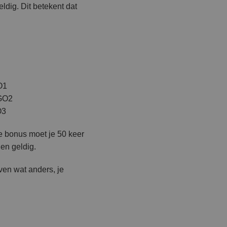
ldig. Dit betekent dat
O1
NGO2
O3
e bonus moet je 50 keer
gen geldig.
ven wat anders, je