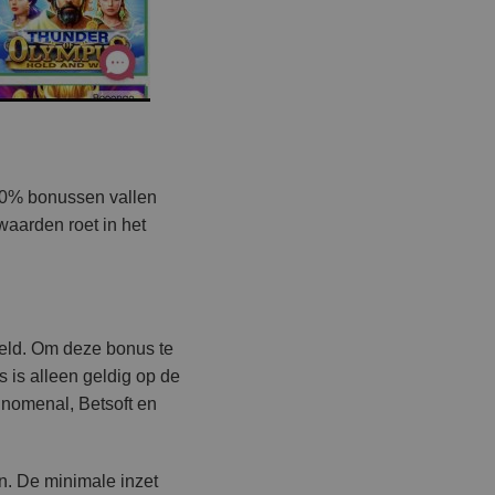
00% bonussen vallen
waarden roet in het
eld. Om deze bonus te
is alleen geldig op de
inomenal, Betsoft en
n. De minimale inzet