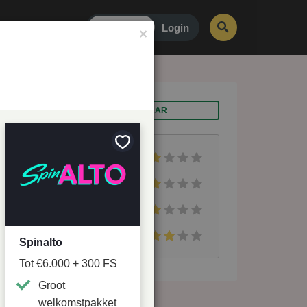
aalwijzen
Registreer
Login
×
NIET BESCHIKBAAR
ar
Bewaar
als
Betrouwbaarheid
iet
favoriet
Spelaanbod
Bonussen
Gebruiksgemak
Spinalto
Tot €6.000 + 300 FS
Groot
welkomstpakket