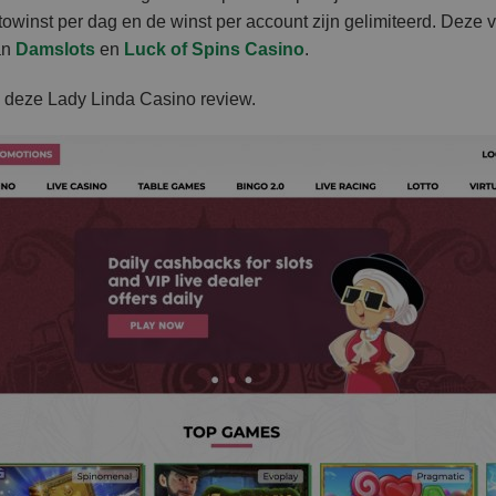
towinst per dag en de winst per account zijn gelimiteerd. Deze 
an
Damslots
en
Luck of Spins Casino
.
in deze Lady Linda Casino review.