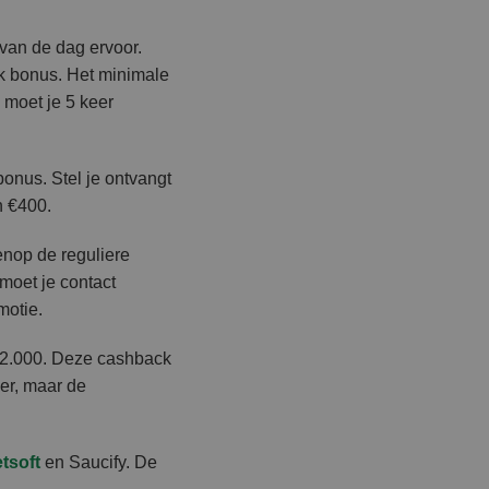
van de dag ervoor.
ck bonus. Het minimale
 moet je 5 keer
onus. Stel je ontvangt
n €400.
nop de reguliere
oet je contact
motie.
€2.000. Deze cashback
er, maar de
tsoft
en Saucify. De