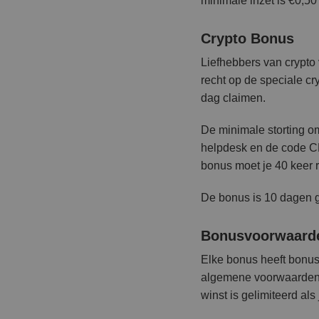
minimale inzet is €0,50
Crypto Bonus
Liefhebbers van crypto
recht op de speciale c
dag claimen.
De minimale storting o
helpdesk en de code C
bonus moet je 40 keer 
De bonus is 10 dagen g
Bonusvoorwaard
Elke bonus heeft bonus
algemene voorwaarden 
winst is gelimiteerd als