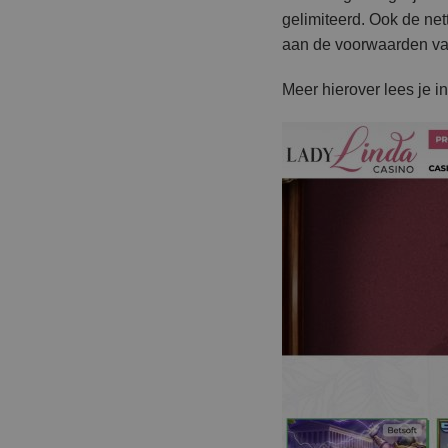
gelimiteerd. Ook de net
aan de voorwaarden v
Meer hierover lees je 