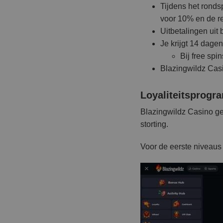
Tijdens het ronds
voor 10% en de re
Uitbetalingen uit
Je krijgt 14 dage
Bij free spi
Blazingwildz Casin
Loyaliteitsprog
Blazingwildz Casino geb
storting.
Voor de eerste niveaus 