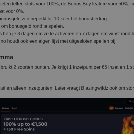
pelen tellen slots voor 100%, de Bonus Buy feature voor 50%, li
st voor 0%.
 bonusgeld zijn beperkt tot 10 keer het bonusbedrag.
n om bonusgeld rond te spelen.
ns heb je 3 dagen om ze te activeren en 7 dagen om winst rond t
o houdt ook een eigen lijst met uitgesloten spellen bij.
ramma
ruikt 2 soorten punten. Je krijgt 1 inzetpunt per €5 inzet en 1 s
tellen alleen inzetpunten. Later vraagt Blazingwildz ook om sto