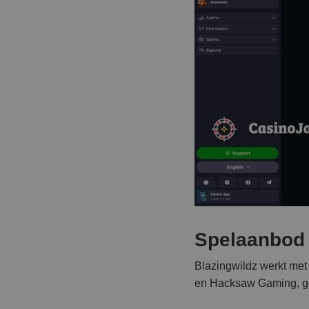
Spelaanbod 
Blazingwildz werkt met 
en Hacksaw Gaming, ge