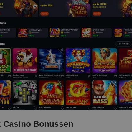
z Casino Bonussen