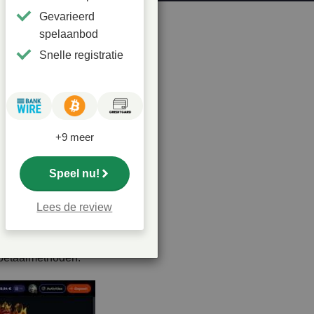
Gevarieerd
spelaanbod
Snelle registratie
+9 meer
 donker en gebruikt wat
Speel nu!
kken online
. Je krijgt
Lees de review
inoJager fileert in deze
 betaalmethoden.