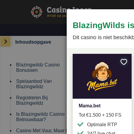
BlazingWilds is
Dit casino is niet beschi
Inhoudsopgave
Bl
Bewaar
als
favoriet
Bew
Blazingwildz Casino
als
Bonussen
favor
Spelaanbod Van
Blazi
Blazingwildz
aanta
stort
Registreren Bij
Blazingwildz
zorge
Mama.bet
Is Blazingwildz Casino
Tot €1.500 + 150 FS
Betrouwbaar?
Optimale RTP
Casino Met Vuur, Maar Ook
24/7 live chat