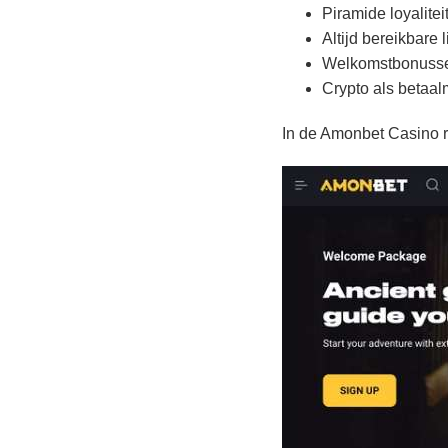
Piramide loyalite
Altijd bereikbare l
Welkomstbonusse
Crypto als betaa
In de Amonbet Casino 