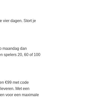
 vier dagen. Stort je
 op maandag dan
n spelers 20, 60 of 100
0 en €99 met code
pleveren. Met een
ien voor een maximale