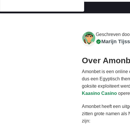
Geschreven doo
Marijn Tijs
Over Amon
Amonbet is een online 
dus een Egyptisch them
goksite exploiteert we
Kaasino Casino
operee
Amonbet heeft een uitg
zitten grote namen als
zijn: