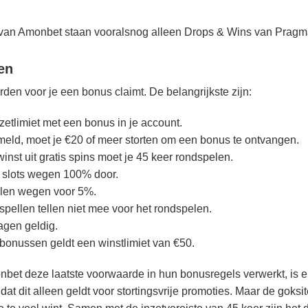
van Amonbet staan vooralsnog alleen Drops & Wins van Pragma
en
en voor je een bonus claimt. De belangrijkste zijn:
zetlimiet met een bonus in je account.
meld, moet je €20 of meer storten om een bonus te ontvangen.
nst uit gratis spins moet je 45 keer rondspelen.
t slots wegen 100% door.
len wegen voor 5%.
spellen tellen niet mee voor het rondspelen.
agen geldig.
 bonussen geldt een winstlimiet van €50.
t deze laatste voorwaarde in hun bonusregels verwerkt, is erg 
 dat dit alleen geldt voor stortingsvrije promoties. Maar de goks