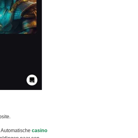
site.
 Automatische
casino