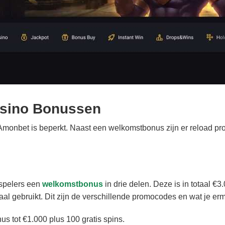
sino Bonussen
onbet is beperkt. Naast een welkomstbonus zijn er reload pr
spelers een
welkomstbonus
in drie delen. Deze is in totaal €
al gebruikt. Dit zijn de verschillende promocodes en wat je erme
us tot €1.000 plus 100 gratis spins.