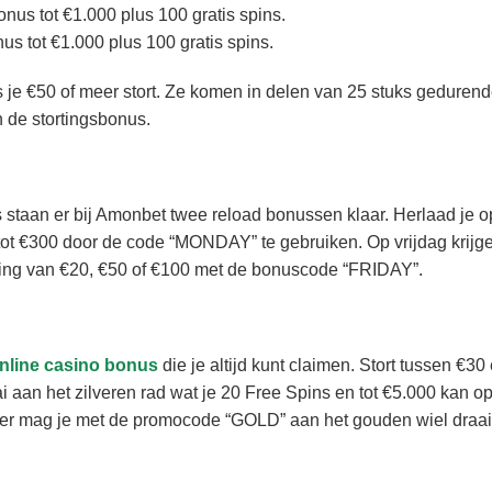
onus tot €1.000 plus 100 gratis spins.
us tot €1.000 plus 100 gratis spins.
ls je €50 of meer stort. Ze komen in delen van 25 stuks gedurende
n de stortingsbonus.
n
 staan er bij Amonbet twee reload bonussen klaar. Herlaad je
ot €300 door de code “MONDAY” te gebruiken. Op vrijdag krijge
rting van €20, €50 of €100 met de bonuscode “FRIDAY”.
nline casino bonus
die je altijd kunt claimen. Stort tussen €3
 aan het zilveren rad wat je 20 Free Spins en tot €5.000 kan o
meer mag je met de promocode “GOLD” aan het gouden wiel draa