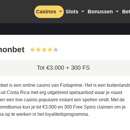
Casinos
Slots
Bonussen
Bet
onbet
Tot €3.000 + 300 FS
et is een online casino van Fortaprime. Het is een buitenland
uit Costa Rica met erg uitgebreid spelaanbod waar je naast
 en een live casino populaire instant win spellen vindt. Met de
omstbonus kun je tot €3.000 en 300 Free Spins claimen om je
a op te werken in het loyaliteitsprogramma.