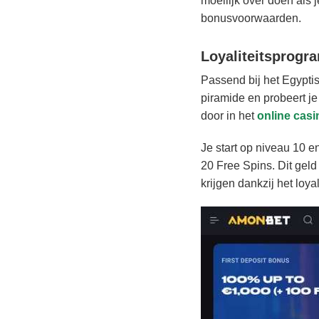
moeilijk over doen als j
bonusvoorwaarden.
Loyaliteitsprog
Passend bij het Egypti
piramide en probeert je
door in het
online casi
Je start op niveau 10 e
20 Free Spins. Dit geld
krijgen dankzij het loy