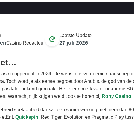
r
Laatste Update:
sen
27 juli 2026
Casino Redacteur
bet…
casino opgericht in 2024. De website is vernoemd naar schepp
a. Toch word je als eerste begroet door Anubis, de god van de
rd pas later bekend gemaakt. Het is een merk van Fortaprime S
rt. Waarschijnlijk krijgen we dit ook te horen bij
Rony Casino
.
ebreid spelaanbod dankzij een samenwerking met meer dan 80 
 NetEnt,
Quickspin
, Red Tiger, Evolution en Pragmatic Play tus