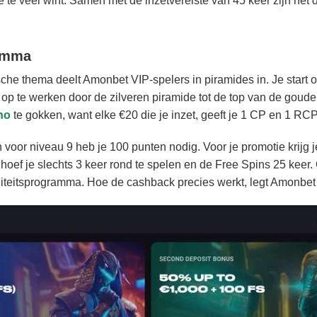
e te veel wint. Samen met de inzetvereiste van 45 keer zijn het d
ramma
sche thema deelt Amonbet VIP-spelers in piramides in. Je start
 op te werken door de zilveren piramide tot de top van de goude
no
te gokken, want elke €20 die je inzet, geeft je 1 CP en 1 RCP
n voor niveau 9 heb je 100 punten nodig. Voor je promotie krijg
 hoef je slechts 3 keer rond te spelen en de Free Spins 25 keer
aliteitsprogramma. Hoe de cashback precies werkt, legt Amonbet n