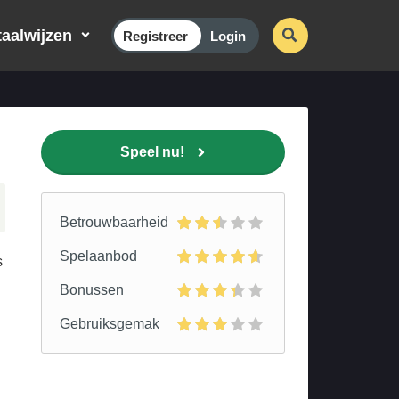
aalwijzen
Registreer
Login
Speel nu!
Betrouwbaarheid
Spelaanbod
s
Bonussen
Gebruiksgemak