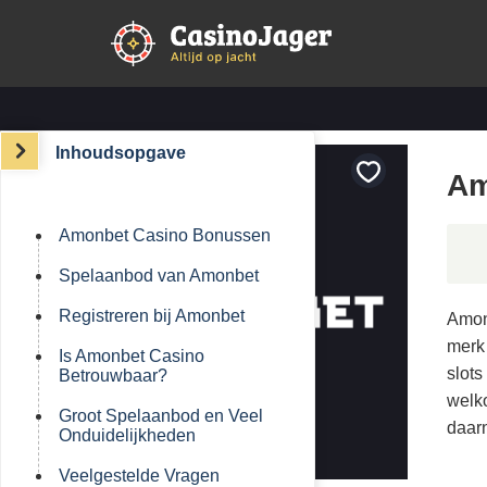
Inhoudsopgave
Am
Bewaar
als
favoriet
Amonbet Casino Bonussen
Spelaanbod van Amonbet
Registreren bij Amonbet
Amonb
merk 
Is Amonbet Casino
slots
Betrouwbaar?
welk
Groot Spelaanbod en Veel
daarn
Onduidelijkheden
Veelgestelde Vragen