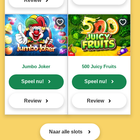
Review
Bewaar
Bewaar
als
als
favoriet
favoriet
Jumbo Joker
500 Juicy Fruits
Speel nu!
Speel nu!
Review
Review
Naar alle slots