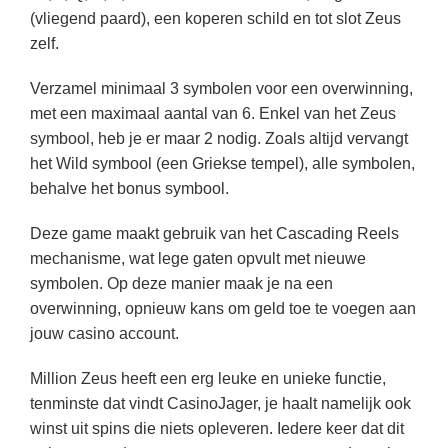
(vliegend paard), een koperen schild en tot slot Zeus
zelf.
Verzamel minimaal 3 symbolen voor een overwinning,
met een maximaal aantal van 6. Enkel van het Zeus
symbool, heb je er maar 2 nodig. Zoals altijd vervangt
het Wild symbool (een Griekse tempel), alle symbolen,
behalve het bonus symbool.
Deze game maakt gebruik van het Cascading Reels
mechanisme, wat lege gaten opvult met nieuwe
symbolen. Op deze manier maak je na een
overwinning, opnieuw kans om geld toe te voegen aan
jouw casino account.
Million Zeus heeft een erg leuke en unieke functie,
tenminste dat vindt CasinoJager, je haalt namelijk ook
winst uit spins die niets opleveren. Iedere keer dat dit