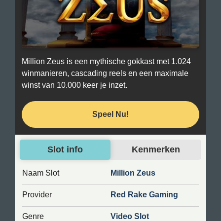
Million Zeus is een mythische gokkast met 1.024
winmanieren, cascading reels en een maximale
winst van 10.000 keer je inzet.
Speel Nu!
Slot info
Kenmerken
Reels
6
Naam Slot
Million Zeus
Autoplay
Ja
Bonus Spel
Ja
Provider
Red Rake Gaming
Free Spins
3
Progressieve Jackpot
Nee
Genre
Video Slot