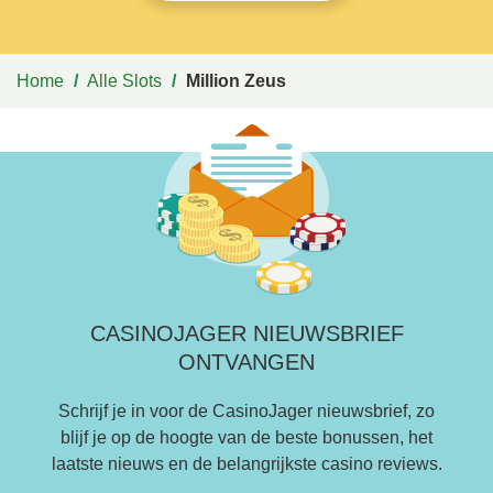
Home
/
Alle Slots
/
Million Zeus
CASINOJAGER NIEUWSBRIEF
ONTVANGEN
Schrijf je in voor de CasinoJager nieuwsbrief, zo
blijf je op de hoogte van de beste bonussen, het
laatste nieuws en de belangrijkste casino reviews.