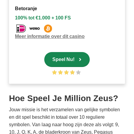
Betoranje
100% tot €1.000 + 100 FS
Meer informatie over dit casino
Speel Nu!
Hoe Speel Je Million Zeus?
Jouw missie is het verzamelen van gelijke symbolen
en dit spel beschikt in totaal over 10 reguliere
symbolen. Van laag naar hoog zijn deze als volgt: 9,
10, J, Q, K, A, de bladerkroon van Zeus, Pegasus