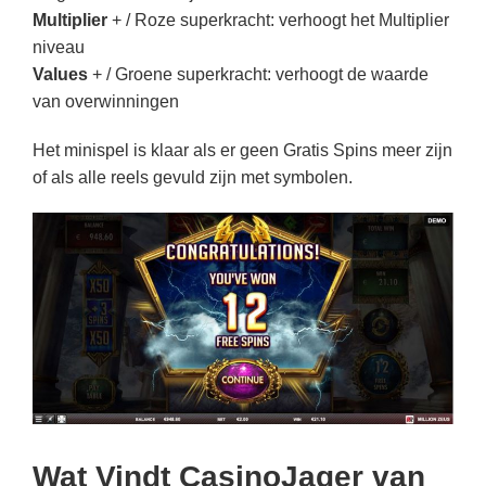
Multiplier
+ / Roze superkracht: verhoogt het Multiplier
niveau
Values
+ / Groene superkracht: verhoogt de waarde
van overwinningen
Het minispel is klaar als er geen Gratis Spins meer zijn
of als alle reels gevuld zijn met symbolen.
Wat Vindt CasinoJager van