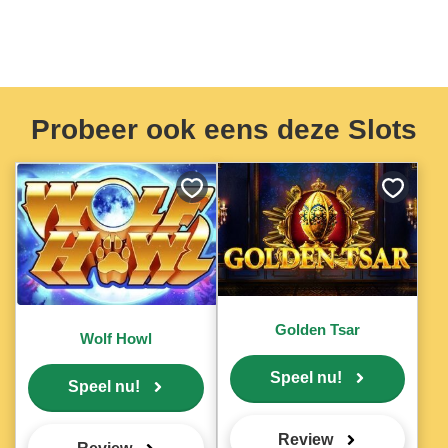
Probeer ook eens deze Slots
Bewaar
Bewaar
als
als
favoriet
favoriet
Golden Tsar
Wolf Howl
Speel nu!
Speel nu!
Review