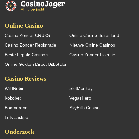
Online Casino
Casino Zonder CRUKS
Online Casino Buitenland
Casino Zonder Registratie
Nieuwe Online Casinos
Beste Legale Casino’s
Casino Zonder Licentie
Online Gokken Direct Uitbetalen
Casino Reviews
WildRobin
SlotMonkey
Kokobet
VegasHero
Boomerang
SkyHills Casino
Lets Jackpot
Onderzoek