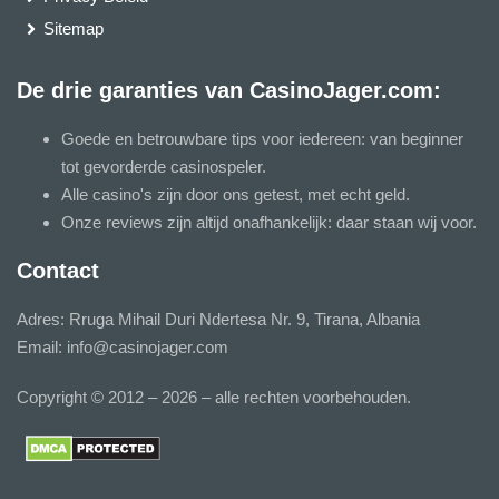
Sitemap
De drie garanties van CasinoJager.com:
Goede en betrouwbare tips voor iedereen: van beginner
tot gevorderde casinospeler.
Alle casino's zijn door ons getest, met echt geld.
Onze reviews zijn altijd onafhankelijk: daar staan wij voor.
Contact
Adres: Rruga Mihail Duri Ndertesa Nr. 9, Tirana, Albania
Email:
info@casinojager.com
Copyright © 2012 – 2026 – alle rechten voorbehouden.