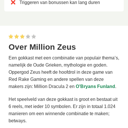
Triggeren van bonussen kan lang duren
Over Million Zeus
Een gokkast met een combinatie van populair thema’s,
namelijk de Oude Grieken, mythologie en goden.
Oppergod Zeus heeft de hoofdrol in deze game van
Red Rake Gaming en andere spellen van deze
makers zijn: Million Dracula 2 en
O’Bryans Funland
.
Het speelveld van deze gokkast is groot en bestaat uit
6 reels, met ieder 10 symbolen. Er zijn in totaal 1.024
manieren om een winnende combinatie te maken;
betways.