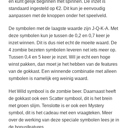
en kunt gelijk beginnen met spinnen. De inzet is
standaard ingesteld op €2. Dit kun je eenvoudig
aanpassen met de knoppen onder het speelveld.
De symbolen met de laagste waarde zijn J-Q-K-A. Met
deze symbolen kun je tussen de 0,2 en 0,7 keer je
inzet winnen. Dit is dus niet echt de moeite waard. De
4 zombie bezeten symbolen leveren net iets meer op.
Tussen 0,4 en 5 keer je inzet. Wil je echt een hoge
winst pakken, dan moet je het hebben van de features
van de gokkast. Een winnende combinatie met alleen
symbolen is namelijk erg weinig waard.
Het Wild symbool is de zombie beer. Daarnaast heeft
de gokkast ook een Scatter symbool, dit is het brein
met groen slijm. Tenslotte is er ook een Mystery
symbol, dit is het cadeau met een vraagteken. Meer
over de werking van deze speciale symbolen lees je in
de bonusfeatures.