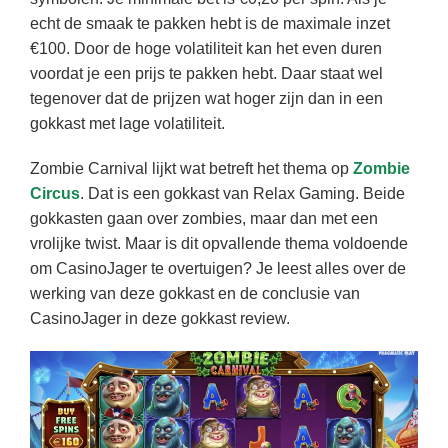
echt de smaak te pakken hebt is de maximale inzet
€100. Door de hoge volatiliteit kan het even duren
voordat je een prijs te pakken hebt. Daar staat wel
tegenover dat de prijzen wat hoger zijn dan in een
gokkast met lage volatiliteit.
Zombie Carnival lijkt wat betreft het thema op
Zombie
Circus
. Dat is een gokkast van Relax Gaming. Beide
gokkasten gaan over zombies, maar dan met een
vrolijke twist. Maar is dit opvallende thema voldoende
om CasinoJager te overtuigen? Je leest alles over de
werking van deze gokkast en de conclusie van
CasinoJager in deze gokkast review.