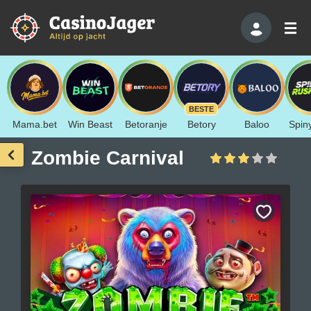
BESTE
Mama.bet
Win Beast
Betoranje
Betory
Baloo
Spin
Zombie Carnival
Bewaar
als
favoriet