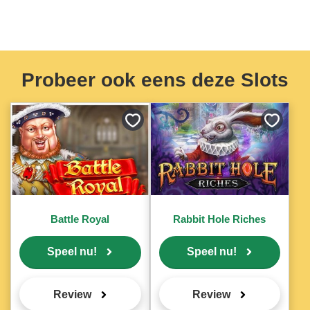
Probeer ook eens deze Slots
Bewaar
Bewaar
als
als
favoriet
favoriet
Battle Royal
Rabbit Hole Riches
Speel nu!
Speel nu!
Review
Review