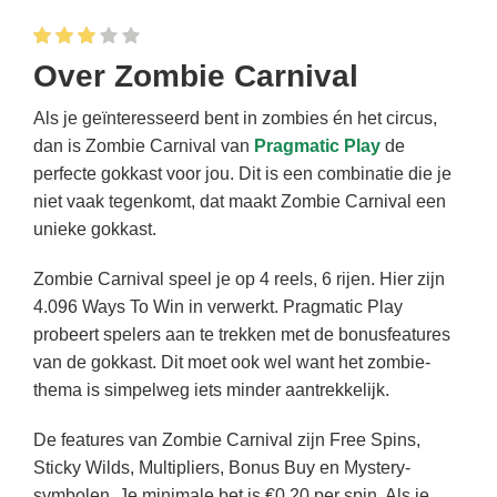
Over Zombie Carnival
Als je geïnteresseerd bent in zombies én het circus,
dan is Zombie Carnival van
Pragmatic Play
de
perfecte gokkast voor jou. Dit is een combinatie die je
niet vaak tegenkomt, dat maakt Zombie Carnival een
unieke gokkast.
Zombie Carnival speel je op 4 reels, 6 rijen. Hier zijn
4.096 Ways To Win in verwerkt. Pragmatic Play
probeert spelers aan te trekken met de bonusfeatures
van de gokkast. Dit moet ook wel want het zombie-
thema is simpelweg iets minder aantrekkelijk.
De features van Zombie Carnival zijn Free Spins,
Sticky Wilds, Multipliers, Bonus Buy en Mystery-
symbolen. Je minimale bet is €0,20 per spin. Als je