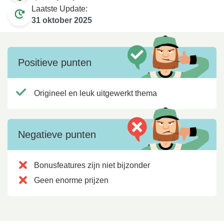
Laatste Update:
31 oktober 2025
Positieve punten
Origineel en leuk uitgewerkt thema
Negatieve punten
Bonusfeatures zijn niet bijzonder
Geen enorme prijzen