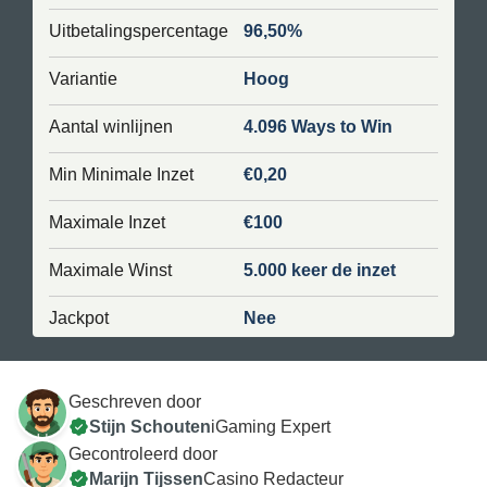
Uitbetalingspercentage
96,50%
Variantie
Hoog
Aantal winlijnen
4.096 Ways to Win
Min Minimale Inzet
€0,20
Maximale Inzet
€100
Maximale Winst
5.000 keer de inzet
Jackpot
Nee
Geschreven door
Stijn Schouten
iGaming Expert
Gecontroleerd door
Marijn Tijssen
Casino Redacteur