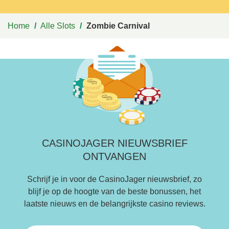
Home
/
Alle Slots
/
Zombie Carnival
CASINOJAGER NIEUWSBRIEF
ONTVANGEN
Schrijf je in voor de CasinoJager nieuwsbrief, zo
blijf je op de hoogte van de beste bonussen, het
laatste nieuws en de belangrijkste casino reviews.