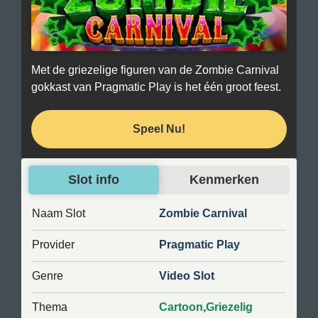
Met de griezelige figuren van de Zombie Carnival
gokkast van Pragmatic Play is het één groot feest.
Speel Nu!
Slot info
Kenmerken
Reels
6
Naam Slot
Zombie Carnival
Autoplay
Ja
Bonus Spel
Ja
Provider
Pragmatic Play
Free Spins
6
Progressieve Jackpot
Nee
Genre
Video Slot
Multipliers
Ja
Wilds
Ja
Thema
Cartoon
,
Griezelig