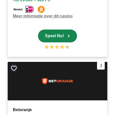
Meer informatie over dit casino
Speel Nu!
3
Bewaar
als
favoriet
Betoranje