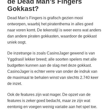
de Dead Man’s Fingers
Gokkast?
Dead Man’s Fingers is grafisch gezien mooi
ontworpen, waarbij het piratenthema in alles goed
naar voren komt. De tekenstijl is weer eens wat anders
dan andere piraten gokkasten, waardoor de gokkast
uniek oogt.
De inzetrange is zoals CasinoJager gewend is van
Yggdrasil lekker breed; alle soorten spelers met alle
budgetten kunnen aan de slag met deze gokkast.
CasinoJager is echter verre van onder de indruk van
de maximaal te behalen winst van slechts 2.740 keer
de inzet.
Ook de features zijn wat mager. De opzet van de
features is zeker goed bedacht, maar ze zijn wat
eentonig en voegen weinig variatie aan het spel toe.