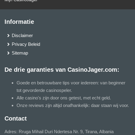
Informatie
Disclaimer
Privacy Beleid
Sitemap
De drie garanties van CasinoJager.com:
Goede en betrouwbare tips voor iedereen: van beginner
tot gevorderde casinospeler.
Alle casino's zijn door ons getest, met echt geld.
Onze reviews zijn altijd onafhankelijk: daar staan wij voor.
Contact
Adres: Rruga Mihail Duri Ndertesa Nr. 9, Tirana, Albania