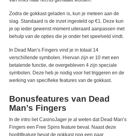
Zodra de gokkast geladen is, kun je meteen aan de
slag. Standaard is de inzet ingesteld op €1. Deze kun
je op ieder gewenst moment uiteraard aanpassen met
behulp van de opties die je onder het speelveld vindt.
In Dead Man’s Fingers vind je in totaal 14
verschillende symbolen. Hiervan zijn er 10 met een
betalende functie, de overgebleven 4 zijn speciale
symbolen. Deze heb je nodig voor het triggeren en de
werking van specifieke features van de gokkast.
Bonusfeatures van Dead
Man’s Fingers
In de intro liet CasinoJager je al weten dat Dead Man’s
Fingers een Free Spins feature bevat. Naast deze
hoofdfeature bevat de gokkast nog een paar