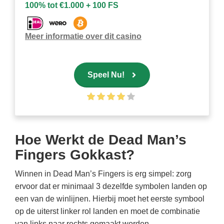
100% tot €1.000 + 100 FS
Meer informatie over dit casino
Speel Nu!
Hoe Werkt de Dead Man’s
Fingers Gokkast?
Winnen in Dead Man’s Fingers is erg simpel: zorg
ervoor dat er minimaal 3 dezelfde symbolen landen op
een van de winlijnen. Hierbij moet het eerste symbool
op de uiterst linker rol landen en moet de combinatie
van links naar rechts gemaakt worden.