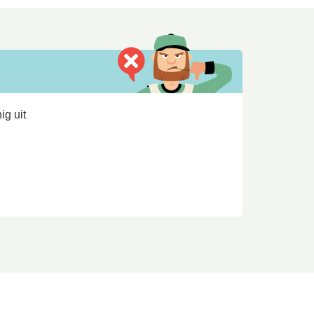
ig uit