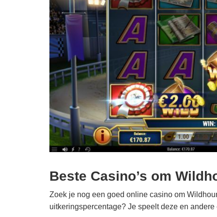
Beste Casino’s om Wildh
Zoek je nog een goed online casino om Wildhoun
uitkeringspercentage? Je speelt deze en andere 