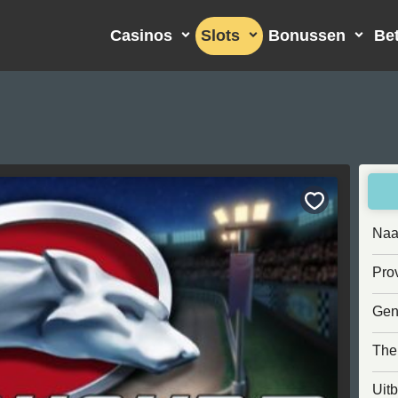
Casinos
Slots
Bonussen
Bet
Bewaar
als
Naa
favoriet
Ree
Ree
Naa
Pro
Aut
Aut
Bon
Pro
Gen
Bon
Pro
Mult
Gen
Th
Pro
Wil
Th
Uit
Mult