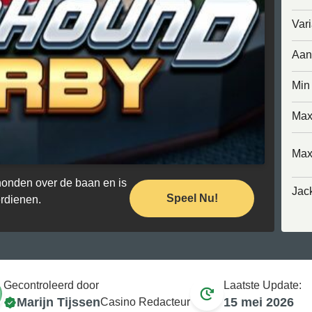
Uit
Wil
Vari
Vari
Aant
Aant
Min
Min
Max
Max
Max
Max
honden over de baan en is
Jac
Speel Nu!
erdienen.
Jac
Gecontroleerd door
Laatste Update:
Marijn Tijssen
15 mei 2026
Casino Redacteur