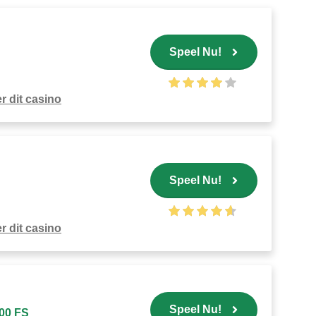
Speel Nu!
r dit casino
Speel Nu!
r dit casino
Speel Nu!
100 FS