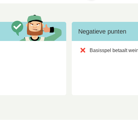
Negatieve punten
Basisspel betaalt wein