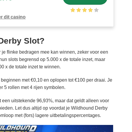
r dit casino
Derby Slot?
r je flinke bedragen mee kan winnen, zeker voor een
hun slots begrensd op 5.000 x de totale inzet, maar
0 x de totale inzet te winnen.
e beginnen met €0,10 en oplopen tot €100 per draai. Je
r 5 rollen met 4 rijen symbolen.
t een uitstekende 96,93%, maar dat geldt alleen voor
bieden. Let dus altijd op voordat je Wildhound Derby
 omloop met (fors) lagere uitbetalingspercentages.