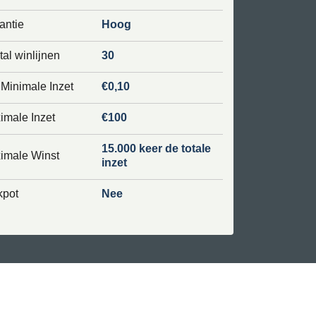
betalingspercentage
96,93% (standaard)
ds
Ja
antie
Hoog
antie
Hoog
al winlijnen
30
al winlijnen
30
 Minimale Inzet
€0,10
 Minimale Inzet
€0,10
imale Inzet
€100
imale Inzet
€100
15.000 keer de totale
imale Winst
inzet
15.000 keer de totale
imale Winst
inzet
kpot
Nee
kpot
Nee