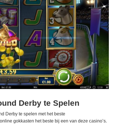
ound Derby te Spelen
d Derby te spelen met het beste
online gokkasten het beste bij een van deze casino’s.