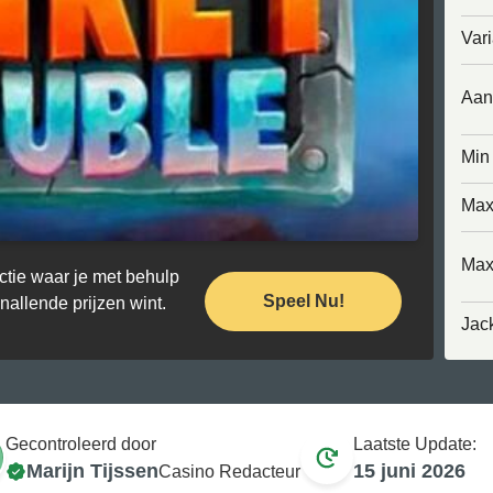
Uit
Wil
Vari
Vari
Aant
Aant
Min
Min
Max
Max
Max
ctie waar je met behulp
Speel Nu!
allende prijzen wint.
Max
Jac
Jac
Gecontroleerd door
Laatste Update:
Marijn Tijssen
15 juni 2026
Casino Redacteur