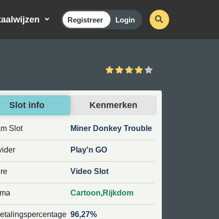
aalwijzen
Registreer
Login
Slot info
Kenmerken
Slot info
Kenmerken
m Slot
Miner Donkey Trouble
ls
5
ls
5
oplay
m Slot
Ja
Miner Donkey Trouble
vider
Play'n GO
oplay
Ja
us Spel
Ja
us Spel
Ja
vider
Play'n GO
re
Video Slot
e Spins
5
e Spins
5
gressieve Jackpot
Nee
re
Video Slot
ema
Cartoon
,
Rijkdom
ipliers
Ja
gressieve Jackpot
Nee
ds
Ja
ema
Cartoon
,
Rijkdom
betalingspercentage
96,27%
ipliers
Ja