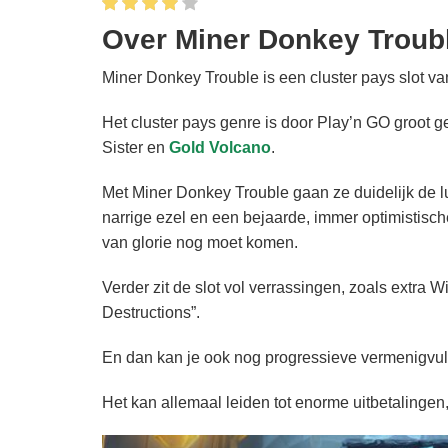
Over Miner Donkey Troub
Miner Donkey Trouble is een cluster pays slot v
Het cluster pays genre is door Play’n GO groot g
Sister en
Gold Volcano
.
Met Miner Donkey Trouble gaan ze duidelijk de lu
narrige ezel en een bejaarde, immer optimistisch
van glorie nog moet komen.
Verder zit de slot vol verrassingen, zoals extra
Destructions”.
En dan kan je ook nog progressieve vermenigvul
Het kan allemaal leiden tot enorme uitbetalingen,