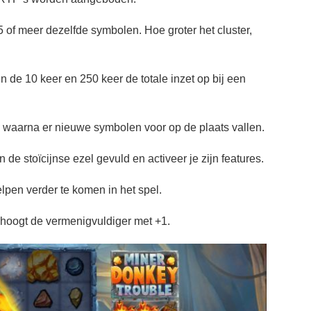
 of meer dezelfde symbolen. Hoe groter het cluster,
n de 10 keer en 250 keer de totale inzet op bij een
, waarna er nieuwe symbolen voor op de plaats vallen.
de stoïcijnse ezel gevuld en activeer je zijn features.
lpen verder te komen in het spel.
rhoogt de vermenigvuldiger met +1.