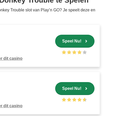
Donkey Trouble te Spelen
Donkey Trouble slot van Play’n GO? Je speelt deze en
Speel Nu!
r dit casino
Speel Nu!
r dit casino