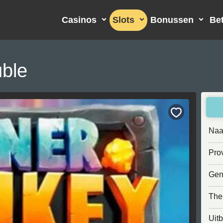
Casinos
Slots
Bonussen
Bet
ble
Bewaar
als
Naa
favoriet
Ree
Ree
Aut
Naa
Pro
Aut
Bon
Bon
Pro
Gen
Fre
Fre
Pro
Gen
Th
Mult
Pro
Wil
Th
Uit
Mult