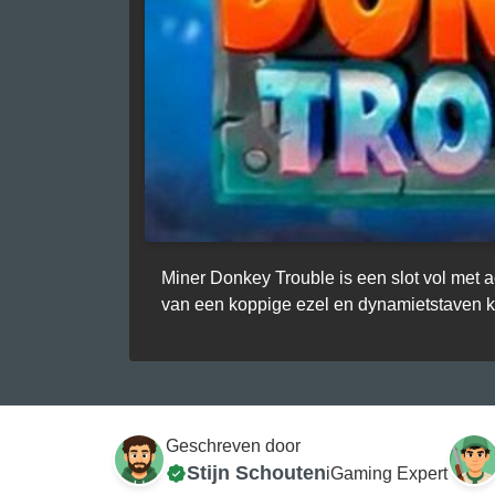
Miner Donkey Trouble is een slot vol met a
van een koppige ezel en dynamietstaven kn
Geschreven door
Stijn Schouten
iGaming Expert