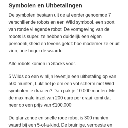
Symbolen en Uitbetalingen
De symbolen bestaan uit de al eerder genoemde 7
verschillende robots en een Wild symbool, een soort
van ronde vliegende robot. De vormgeving van de
robots is super: ze hebben duidelijk een eigen
persoonlijkheid en tevens geldt: hoe moderner ze er uit
zien, hoe hoger de waarde.
Alle robots komen in Stacks voor.
5 Wilds op een winlijn levert je een uitbetaling op van
500 munten, Lukt het je om een vol scherm met Wild
symbolen te draaien? Dan pak je 10.000 munten. Met
de maximale inzet van 200 euro per draai komt dat
neer op een prijs van €100.000.
De glanzende en snelle rode robot is 300 munten
waard bij een 5-of-a-kind. De bruinige, verroeste en