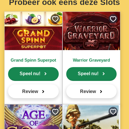
Probeer ook eens deze Slots
Bewaar
Bewaar
als
als
favoriet
favoriet
Grand Spinn Superpot
Warrior Graveyard
Speel nu!
Speel nu!
Review
Review
Bewaar
Bewaar
als
als
favoriet
favoriet