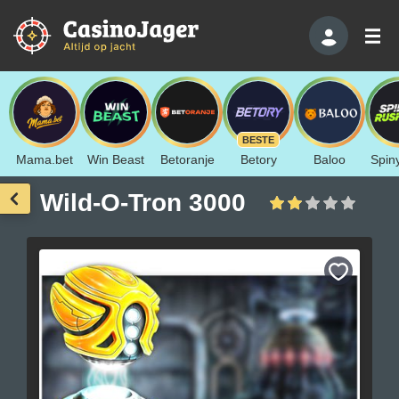
BESTE
Mama.bet
Win Beast
Betoranje
Betory
Baloo
Spin
Wild-O-Tron 3000
Bewaar
als
favoriet