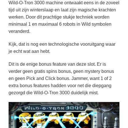
Wild-O-Tron 3000 machine ontwaakt eens in de zoveel
tijd uit zijn winterslaap en laat zijn magische krachten
werken. Door dit prachtige stukje techniek worden
minimaal 1 en maximaal 6 robots in Wild symbolen
veranderd.
Kijk, dat is nog een technologische vooruitgang waar
je echt wat aan hebt.
Dit is de enige bonus feature van deze slot. Er is
verder geen gratis spins bonus, geen mystery bonus
en geen Pick and Click bonus. Jammer, want 1 of 2
extra bonus features hadden voor net die diepgang
gezorgd die Wild-O-Tron 3000 duidelijk mist.