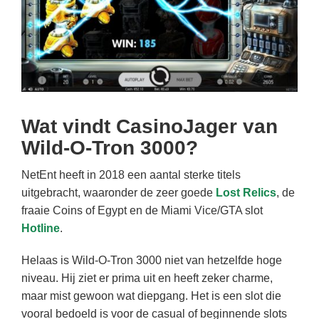
Wat vindt CasinoJager van
Wild-O-Tron 3000?
NetEnt heeft in 2018 een aantal sterke titels
uitgebracht, waaronder de zeer goede
Lost Relics
, de
fraaie Coins of Egypt en de Miami Vice/GTA slot
Hotline
.
Helaas is Wild-O-Tron 3000 niet van hetzelfde hoge
niveau. Hij ziet er prima uit en heeft zeker charme,
maar mist gewoon wat diepgang. Het is een slot die
vooral bedoeld is voor de casual of beginnende slots