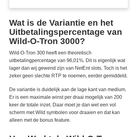
Wat is de Variantie en het
Uitbetalingspercentage van
Wild-O-Tron 3000?
Wild-O-Tron 300 heeft een theoretisch
uitbetalingpercentage van 96,01%. Dit is eigenlijk wat
lager dan wij gewend zijn van NetEnt slots. Toch is het
zeker geen slechte RTP te noemen, eerder gemiddeld.
De variantie is duidelijk aan de lage kant van medium.
Er is een maximale winst per draai mogelijk van 200
keer de totale inzet. Daar moet je dan wel een vol
scherm met Wild symbolen voor draaien en dat kan
alleen met de bonus feature.