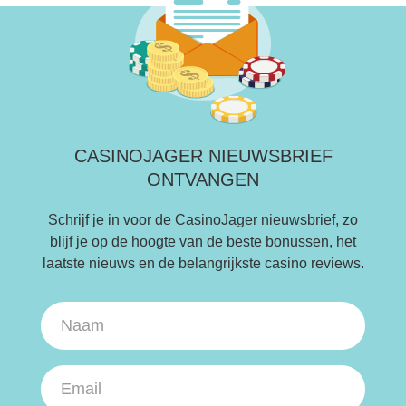
CASINOJAGER NIEUWSBRIEF
ONTVANGEN
Schrijf je in voor de CasinoJager nieuwsbrief, zo
blijf je op de hoogte van de beste bonussen, het
laatste nieuws en de belangrijkste casino reviews.