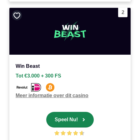
2
Bewaar
als
favoriet
Win Beast
Tot €3.000 + 300 FS
Meer informatie over dit casino
Speel Nu!