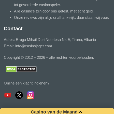
tot gevorderde casinospeler.
Alle casino's zijn door ons getest, met echt geld.
Onze reviews zijn altijd onafhankelijk: daar staan wij voor.
Contact
Adres: Rruga Mihail Duri Ndertesa Nr. 9, Tirana, Albania
Email:
info@casinojager.com
Copyright © 2012 – 2026 – alle rechten voorbehouden.
Online een klacht indienen?
Casino van de Maand