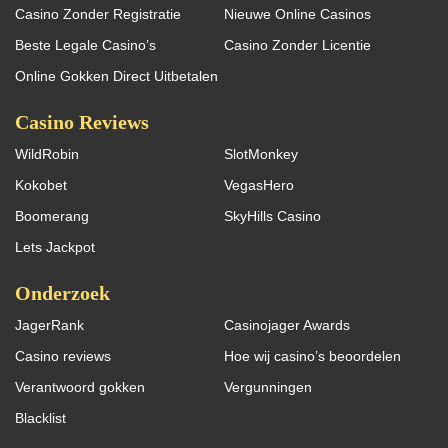
Casino Zonder Registratie
Nieuwe Online Casinos
Beste Legale Casino’s
Casino Zonder Licentie
Online Gokken Direct Uitbetalen
Casino Reviews
WildRobin
SlotMonkey
Kokobet
VegasHero
Boomerang
SkyHills Casino
Lets Jackpot
Onderzoek
JagerRank
Casinojager Awards
Casino reviews
Hoe wij casino’s beoordelen
Verantwoord gokken
Vergunningen
Blacklist