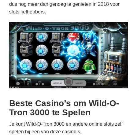
dus nog meer dan genoeg te genieten in 2018 voor
slots liefhebbers.
Beste Casino’s om Wild-O-
Tron 3000 te Spelen
Je kunt Wild-O-Tron 3000 en andere online slots zelf
spelen bij een van deze casino’s.