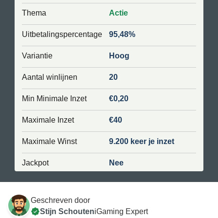
Wilds
Ja
Thema
Actie
Uitbetalingspercentage
95,48%
Variantie
Hoog
Aantal winlijnen
20
Min Minimale Inzet
€0,20
Maximale Inzet
€40
Maximale Winst
9.200 keer je inzet
Jackpot
Nee
Geschreven door
Stijn Schouten
iGaming Expert