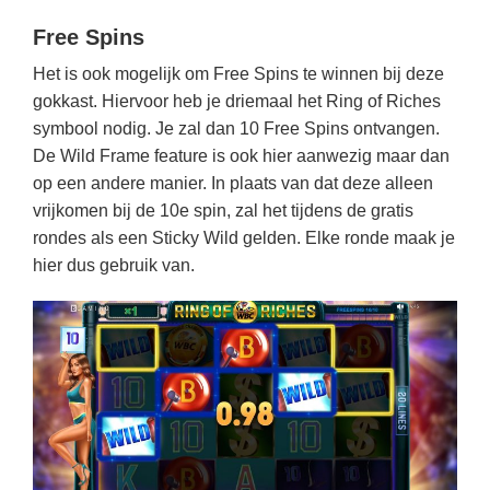
Free Spins
Het is ook mogelijk om Free Spins te winnen bij deze
gokkast. Hiervoor heb je driemaal het Ring of Riches
symbool nodig. Je zal dan 10 Free Spins ontvangen.
De Wild Frame feature is ook hier aanwezig maar dan
op een andere manier. In plaats van dat deze alleen
vrijkomen bij de 10e spin, zal het tijdens de gratis
rondes als een Sticky Wild gelden. Elke ronde maak je
hier dus gebruik van.