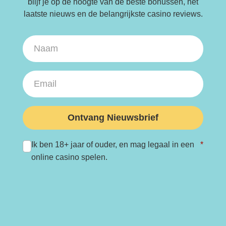
blijf je op de hoogte van de beste bonussen, het
laatste nieuws en de belangrijkste casino reviews.
Ontvang Nieuwsbrief
Ik ben 18+ jaar of ouder, en mag legaal in een
*
online casino spelen.