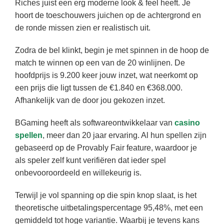
Riches juist een erg moderne look & feel heeft. Je
hoort de toeschouwers juichen op de achtergrond en
de ronde missen zien er realistisch uit.
Zodra de bel klinkt, begin je met spinnen in de hoop de
match te winnen op een van de 20 winlijnen. De
hoofdprijs is 9.200 keer jouw inzet, wat neerkomt op
een prijs die ligt tussen de €1.840 en €368.000.
Afhankelijk van de door jou gekozen inzet.
BGaming heeft als softwareontwikkelaar van
casino
spellen
, meer dan 20 jaar ervaring. Al hun spellen zijn
gebaseerd op de Provably Fair feature, waardoor je
als speler zelf kunt verifiëren dat ieder spel
onbevooroordeeld en willekeurig is.
Terwijl je vol spanning op die spin knop slaat, is het
theoretische uitbetalingspercentage 95,48%, met een
gemiddeld tot hoge variantie. Waarbij je tevens kans