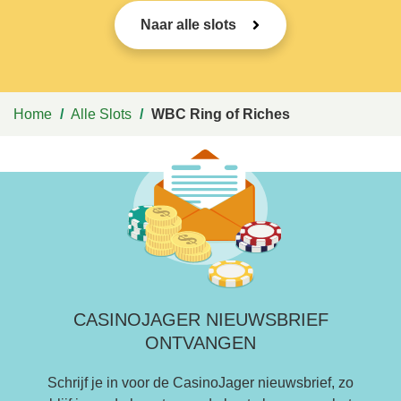
Naar alle slots
Home
/
Alle Slots
/
WBC Ring of Riches
CASINOJAGER NIEUWSBRIEF
ONTVANGEN
Schrijf je in voor de CasinoJager nieuwsbrief, zo