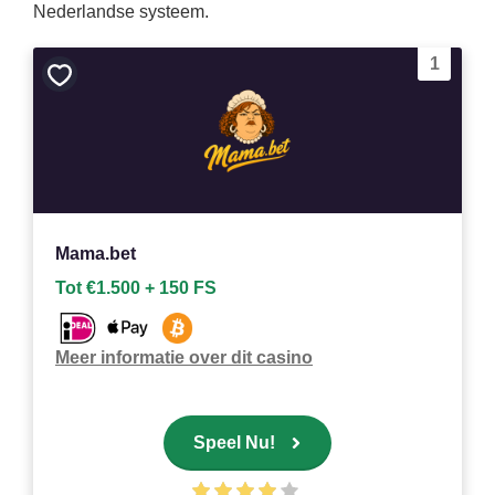
Nederlandse systeem.
1
Bewaar
als
favoriet
Mama.bet
Tot €1.500 + 150 FS
Meer informatie over dit casino
Speel Nu!