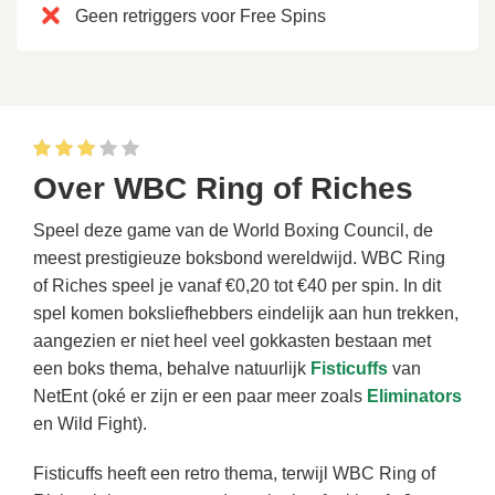
Geen retriggers voor Free Spins
Over WBC Ring of Riches
Speel deze game van de World Boxing Council, de
meest prestigieuze boksbond wereldwijd. WBC Ring
of Riches speel je vanaf €0,20 tot €40 per spin. In dit
spel komen boksliefhebbers eindelijk aan hun trekken,
aangezien er niet heel veel gokkasten bestaan met
een boks thema, behalve natuurlijk
Fisticuffs
van
NetEnt (oké er zijn er een paar meer zoals
Eliminators
en Wild Fight).
Fisticuffs heeft een retro thema, terwijl WBC Ring of