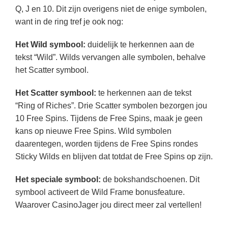
Q, J en 10. Dit zijn overigens niet de enige symbolen,
want in de ring tref je ook nog:
Het Wild symbool:
duidelijk te herkennen aan de
tekst “Wild”. Wilds vervangen alle symbolen, behalve
het Scatter symbool.
Het Scatter symbool:
te herkennen aan de tekst
“Ring of Riches”. Drie Scatter symbolen bezorgen jou
10 Free Spins. Tijdens de Free Spins, maak je geen
kans op nieuwe Free Spins. Wild symbolen
daarentegen, worden tijdens de Free Spins rondes
Sticky Wilds en blijven dat totdat de Free Spins op zijn.
Het speciale symbool:
de bokshandschoenen. Dit
symbool activeert de Wild Frame bonusfeature.
Waarover CasinoJager jou direct meer zal vertellen!