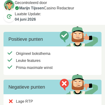
Gecontroleerd door
Marijn Tijssen
Casino Redacteur
Laatste Update:
04 juni 2026
Positieve punten
Origineel boksthema
Leuke features
Prima maximale winst
Negatieve punten
Lage RTP