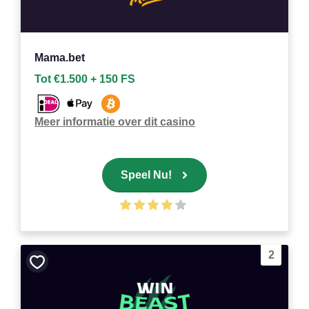
Mama.bet
Tot €1.500 + 150 FS
Meer informatie over dit casino
Speel Nu!
2
Bewaar
als
favoriet