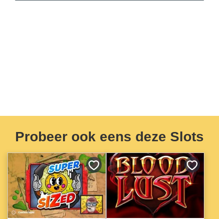
Probeer ook eens deze Slots
Bewaar
Bewaar
als
als
favoriet
favoriet