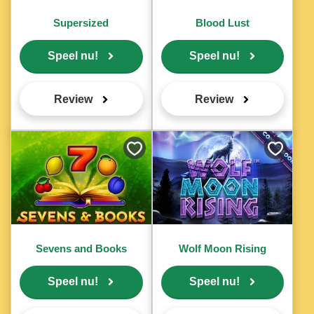
Supersized
Blood Lust
Speel nu!
Speel nu!
Review
Review
Bewaar
Bewaar
als
als
favoriet
favoriet
Sevens and Books
Wolf Moon Rising
Speel nu!
Speel nu!