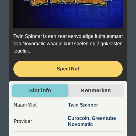
Twin Spinner is een zeer eenvoudige fruitautomaat
van Novomatic waar je kunt spelen op 2 gokkasten
tegelijk.
Speel Nu!
Slot info
Kenmerken
Reels
4
Naam Slot
Twin Spinner
Autoplay
Ja
Bonus Spel
Nee
Eurocoin, Greentube
Provider
Progressieve Jackpot
Nee
Novomatic
Multipliers
Nee
Wilds
Nee