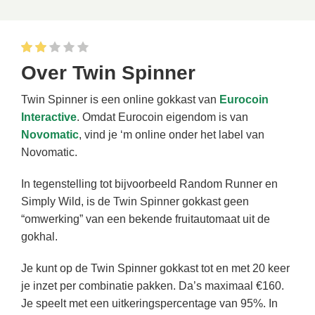
Over Twin Spinner
Twin Spinner is een online gokkast van
Eurocoin
Interactive
. Omdat Eurocoin eigendom is van
Novomatic
, vind je ‘m online onder het label van
Novomatic.
In tegenstelling tot bijvoorbeeld Random Runner en
Simply Wild, is de Twin Spinner gokkast geen
“omwerking” van een bekende fruitautomaat uit de
gokhal.
Je kunt op de Twin Spinner gokkast tot en met 20 keer
je inzet per combinatie pakken. Da’s maximaal €160.
Je speelt met een uitkeringspercentage van 95%. In