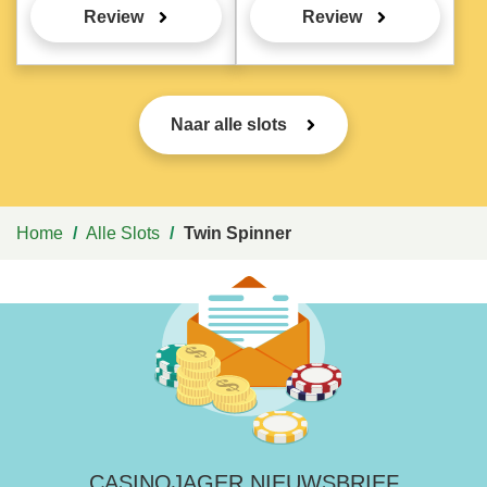
Review
Review
Naar alle slots
Home
/
Alle Slots
/
Twin Spinner
CASINOJAGER NIEUWSBRIEF