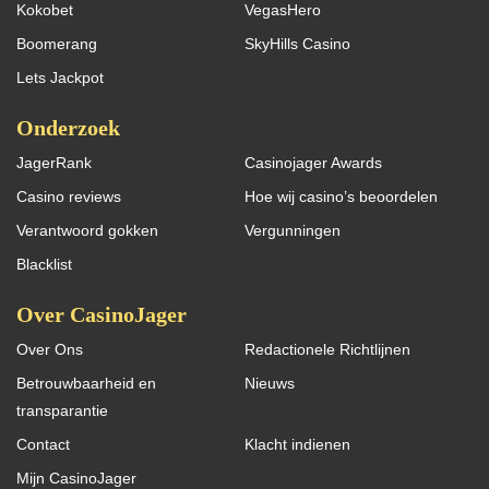
Kokobet
VegasHero
Boomerang
SkyHills Casino
Lets Jackpot
Onderzoek
JagerRank
Casinojager Awards
Casino reviews
Hoe wij casino’s beoordelen
Verantwoord gokken
Vergunningen
Blacklist
Over CasinoJager
Over Ons
Redactionele Richtlijnen
Betrouwbaarheid en
Nieuws
transparantie
Contact
Klacht indienen
Mijn CasinoJager