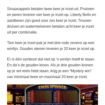
Sinaasappels betalen twee keer je inzet uit. Pruimen
en peren leveren vier keer je inzet op. Liberty Bells en
aardbeien zijn goed voor zes keer je inzet. Trossen
druiven en watermeloenen betalen acht keer je inzet
uit per combinatie.
Tien keer je inzet pak je met drie rode zevens op een
winlijn. Gouden sterren leveren je 20 keer je inzet op.
Er is één symbool dat niet op ‘n winlijn hoeft te staan.
En da’s de gouden kroon. Als je drie gouden kronen
op je set reels hebt staan, krijg je een “Mystery win”
van minimaal twee en maximaal 20 keer je inzet.