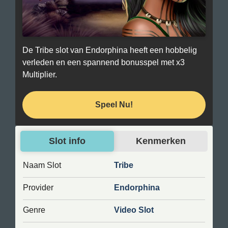
De Tribe slot van Endorphina heeft een hobbelig
verleden en een spannend bonusspel met x3
Multiplier.
Speel Nu!
Slot info
Kenmerken
Reels
5
Naam Slot
Tribe
Autoplay
Ja
Bonus Spel
Ja
Provider
Endorphina
Progressieve Jackpot
Nee
Multipliers
Ja
Genre
Video Slot
Wilds
Ja