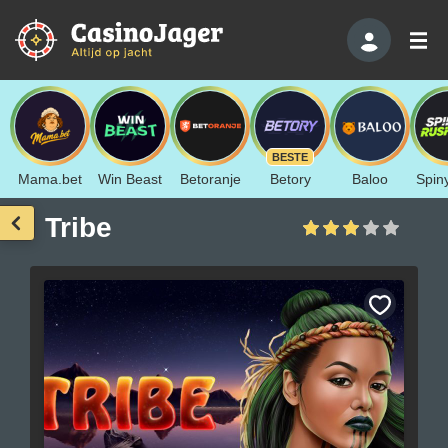
BESTE
Mama.bet
Win Beast
Betoranje
Betory
Baloo
Spin
Tribe
Bewaar
als
favoriet