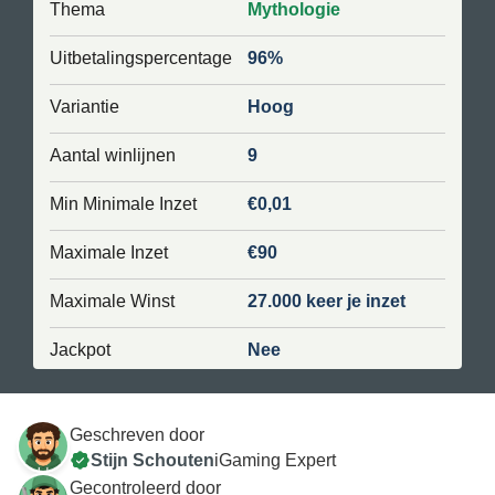
Thema
Mythologie
Uitbetalingspercentage
96%
Variantie
Hoog
Aantal winlijnen
9
Min Minimale Inzet
€0,01
Maximale Inzet
€90
Maximale Winst
27.000 keer je inzet
Jackpot
Nee
Geschreven door
Stijn Schouten
iGaming Expert
Gecontroleerd door