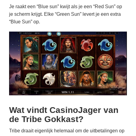
Je raakt een “Blue sun” kwijt als je een “Red Sun” op
je scherm krijgt. Elke “Green Sun” levert je een extra
“Blue Sun” op.
Wat vindt CasinoJager van
de Tribe Gokkast?
Tribe draait eigenlijk helemaal om de uitbetalingen op