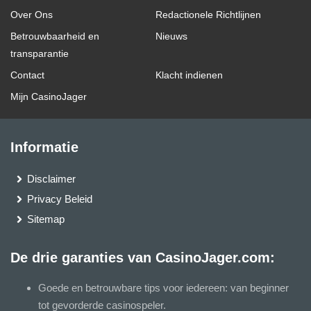
Over Ons
Redactionele Richtlijnen
Betrouwbaarheid en
Nieuws
transparantie
Contact
Klacht indienen
Mijn CasinoJager
Informatie
Disclaimer
Privacy Beleid
Sitemap
De drie garanties van CasinoJager.com:
Goede en betrouwbare tips voor iedereen: van beginner
tot gevorderde casinospeler.