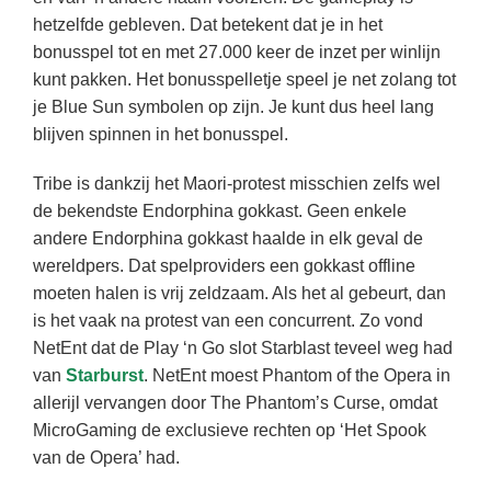
hetzelfde gebleven. Dat betekent dat je in het
bonusspel tot en met 27.000 keer de inzet per winlijn
kunt pakken. Het bonusspelletje speel je net zolang tot
je Blue Sun symbolen op zijn. Je kunt dus heel lang
blijven spinnen in het bonusspel.
Tribe is dankzij het Maori-protest misschien zelfs wel
de bekendste Endorphina gokkast. Geen enkele
andere Endorphina gokkast haalde in elk geval de
wereldpers. Dat spelproviders een gokkast offline
moeten halen is vrij zeldzaam. Als het al gebeurt, dan
is het vaak na protest van een concurrent. Zo vond
NetEnt dat de Play ‘n Go slot Starblast teveel weg had
van
Starburst
. NetEnt moest Phantom of the Opera in
allerijl vervangen door The Phantom’s Curse, omdat
MicroGaming de exclusieve rechten op ‘Het Spook
van de Opera’ had.