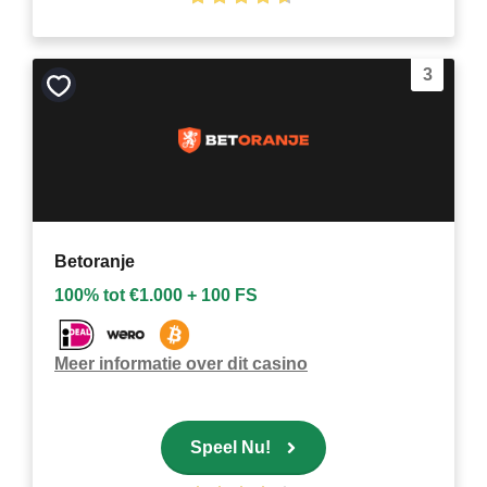
3
Bewaar
als
favoriet
Betoranje
100% tot €1.000 + 100 FS
Meer informatie over dit casino
Speel Nu!