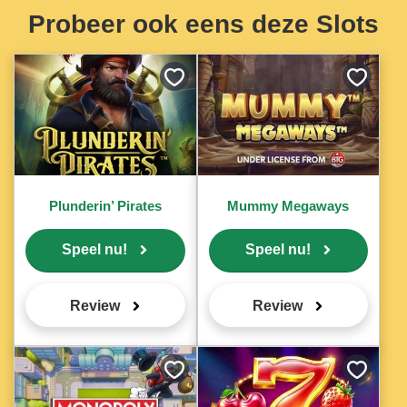
Probeer ook eens deze Slots
Bewaar
Bewaar
als
als
favoriet
favoriet
Plunderin’ Pirates
Mummy Megaways
Speel nu!
Speel nu!
Review
Review
Bewaar
Bewaar
als
als
favoriet
favoriet