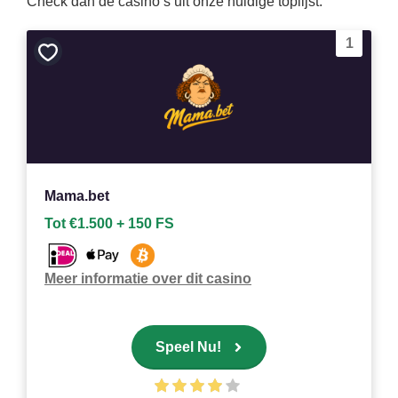
Check dan de casino’s uit onze huidige toplijst.
1
Bewaar
als
favoriet
Mama.bet
Tot €1.500 + 150 FS
Meer informatie over dit casino
Speel Nu!