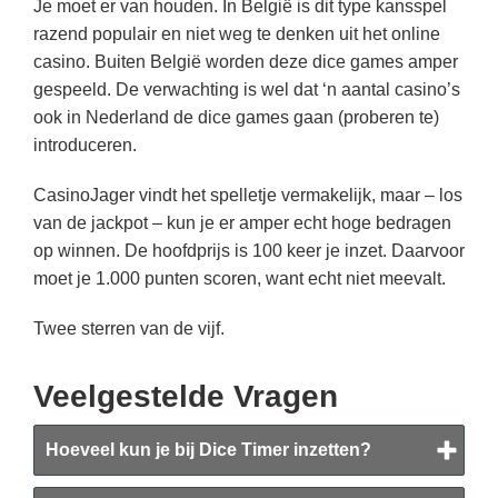
Je moet er van houden. In België is dit type kansspel
razend populair en niet weg te denken uit het online
casino. Buiten België worden deze dice games amper
gespeeld. De verwachting is wel dat ‘n aantal casino’s
ook in Nederland de dice games gaan (proberen te)
introduceren.
CasinoJager vindt het spelletje vermakelijk, maar – los
van de jackpot – kun je er amper echt hoge bedragen
op winnen. De hoofdprijs is 100 keer je inzet. Daarvoor
moet je 1.000 punten scoren, want echt niet meevalt.
Twee sterren van de vijf.
Veelgestelde Vragen
Hoeveel kun je bij Dice Timer inzetten?