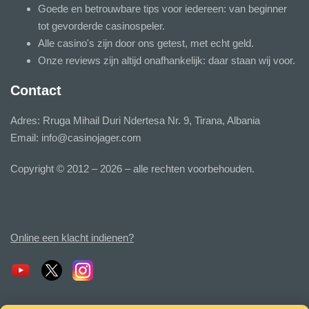
Goede en betrouwbare tips voor iedereen: van beginner
tot gevorderde casinospeler.
Alle casino's zijn door ons getest, met echt geld.
Onze reviews zijn altijd onafhankelijk: daar staan wij voor.
Contact
Adres: Rruga Mihail Duri Ndertesa Nr. 9, Tirana, Albania
Email:
info@casinojager.com
Copyright © 2012 – 2026 – alle rechten voorbehouden.
Online een klacht indienen?