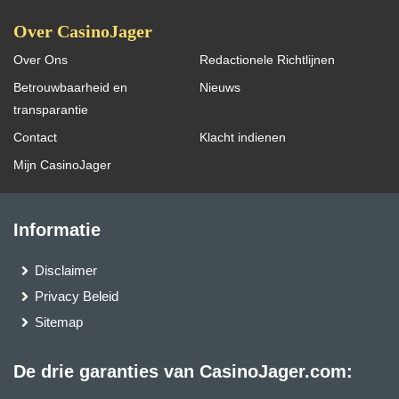
Over CasinoJager
Over Ons
Redactionele Richtlijnen
Betrouwbaarheid en
Nieuws
transparantie
Contact
Klacht indienen
Mijn CasinoJager
Informatie
Disclaimer
Privacy Beleid
Sitemap
De drie garanties van CasinoJager.com: