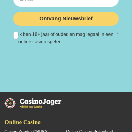
Ontvang Nieuwsbrief
Ik ben 18+ jaar of ouder, en mag legaal in een
*
online casino spelen.
Online Casino
Casino Zonder CRUKS
Online Casino Buitenland