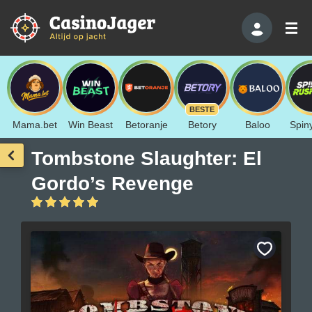
BESTE
Mama.bet
Win Beast
Betoranje
Betory
Baloo
Spin
Tombstone Slaughter: El
Gordo’s Revenge
Bewaar
als
favoriet