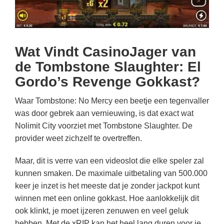
Wat Vindt CasinoJager van
de Tombstone Slaughter: El
Gordo’s Revenge Gokkast?
Waar Tombstone: No Mercy een beetje een tegenvaller
was door gebrek aan vernieuwing, is dat exact wat
Nolimit City voorziet met Tombstone Slaughter. De
provider weet zichzelf te overtreffen.
Maar, dit is verre van een videoslot die elke speler zal
kunnen smaken. De maximale uitbetaling van 500.000
keer je inzet is het meeste dat je zonder jackpot kunt
winnen met een online gokkast. Hoe aanlokkelijk dit
ook klinkt, je moet ijzeren zenuwen en veel geluk
hebben. Met de xRIP kan het heel lang duren voor je