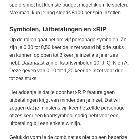
spelers met het kleinste budget mogelijk om te spelen.
Maximaal kun je nog steeds €100 per spin inzetten.
Symbolen, Uitbetalingen en xRIP
Op de rollen gaat het om vijf personage symbolen. Ze
zijn je 0,30 tot 0,50 keer de inzet waard bij drie stuks
en kunnen oplopen tot 3 keer je inzet als je er zes
hebt. Daarnaast zijn er kaartsymbolen 10, J, Q, K en A.
Deze geven van 0,10 tot 1,20 keer de inzet voor drie
tot zes stuks.
Het addertje is dat je door het xRIP feature geen
uitbetalingen krijgt van minder dan je inzet. Dat wil
zeggen dat je minstens vijf keer hetzelfde personage
of zes keer een kaartsymbool nodig hebt voor een
uitbetaling bij een enkele winlijn.
Gelukkig vorm je de combinaties niet op een beperkte