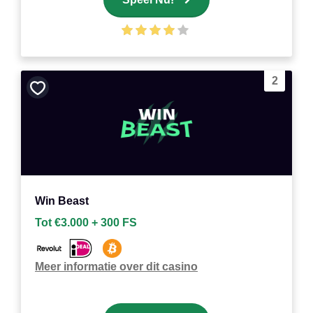
2
Bewaar
als
favoriet
Win Beast
Tot €3.000 + 300 FS
Meer informatie over dit casino