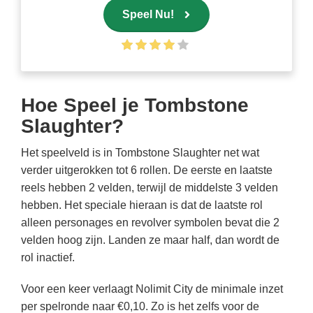
Speel Nu!
Hoe Speel je Tombstone
Slaughter?
Het speelveld is in Tombstone Slaughter net wat
verder uitgerokken tot 6 rollen. De eerste en laatste
reels hebben 2 velden, terwijl de middelste 3 velden
hebben. Het speciale hieraan is dat de laatste rol
alleen personages en revolver symbolen bevat die 2
velden hoog zijn. Landen ze maar half, dan wordt de
rol inactief.
Voor een keer verlaagt Nolimit City de minimale inzet
per spelronde naar €0,10. Zo is het zelfs voor de