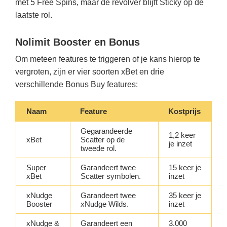
met 5 Free Spins, maar de revolver blijft Sticky op de
laatste rol.
Nolimit Booster en Bonus
Om meteen features te triggeren of je kans hierop te
vergroten, zijn er vier soorten xBet en drie
verschillende Bonus Buy features:
Naam
Feature
Kostprijs
Gegarandeerde
1,2 keer
xBet
Scatter op de
je inzet
tweede rol.
Super
Garandeert twee
15 keer je
xBet
Scatter symbolen.
inzet
xNudge
Garandeert twee
35 keer je
Booster
xNudge Wilds.
inzet
xNudge &
Garandeert een
3.000