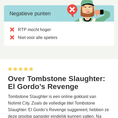
Negatieve punten
RTP mocht hoger
Niet voor alle spelers
Over Tombstone Slaughter:
El Gordo’s Revenge
Tombstone Slaughter is een online gokkast van
Nolimit City. Zoals de volledige titel Tombstone
Slaughter: El Gordo’s Revenge suggereert, hebben ze
deze grootse gangster eindelijk kunnen vatten. Na