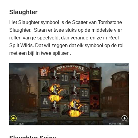
Slaughter
Het Slaughter symbool is de Scatter van Tombstone
Slaughter. Staan er twee stuks op de middelste vier
rollen van je speelveld, dan veranderen ze in Reel
Split Wilds. Dat wil zeggen dat elk symbool op de rol
met een bijl in twee splitsen.