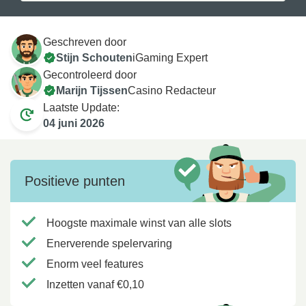
Geschreven door
Stijn Schouten
iGaming Expert
Gecontroleerd door
Marijn Tijssen
Casino Redacteur
Laatste Update:
04 juni 2026
Positieve punten
Hoogste maximale winst van alle slots
Enerverende spelervaring
Enorm veel features
Inzetten vanaf €0,10