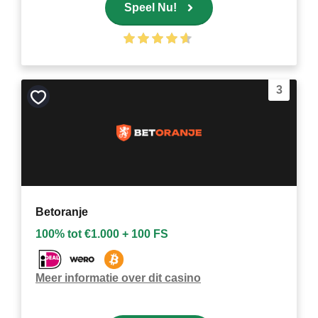
Speel Nu!
3
Bewaar
als
favoriet
Betoranje
100% tot €1.000 + 100 FS
Meer informatie over dit casino