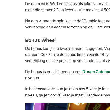
De diamant is Wild en telt dus als joker voor al
maar diamanten? Dan levert dat je maximaal 500 k
Na een winnende spin kun je de “Gamble feature” 
verviervoudigen door in te zetten op de juiste kle
Bonus Wheel
De bonus kun je op twee manieren triggeren. V
draaien. Ook kun je de bonus kopen via de “Buy Bo
vergelijking met de prijzen op veel andere slots 
De bonus is een slinger aan een
Dream Catche
niveaus.
In het eerste level kun je tot en met 5 keer je inz
niveau, ga je voor 30 keer je inzet. Het derde niv