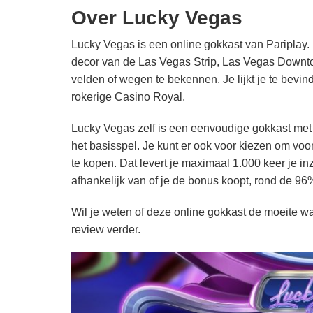
Over Lucky Vegas
Lucky Vegas is een online gokkast van Pariplay. 
decor van de Las Vegas Strip, Las Vegas Downt
velden of wegen te bekennen. Je lijkt je te bevind
rokerige Casino Royal.
Lucky Vegas zelf is een eenvoudige gokkast met 
het basisspel. Je kunt er ook voor kiezen om voor
te kopen. Dat levert je maximaal 1.000 keer je i
afhankelijk van of je de bonus koopt, rond de 96
Wil je weten of deze online gokkast de moeite 
review verder.