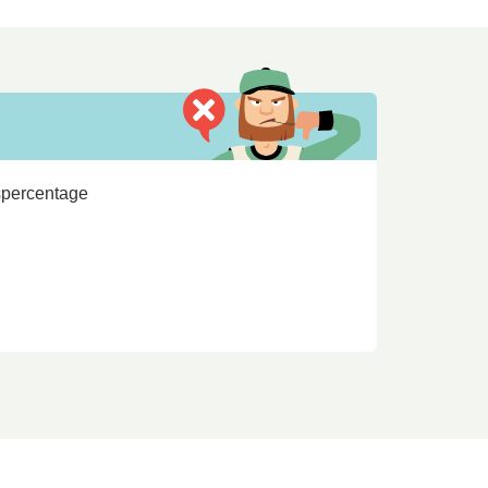
spercentage