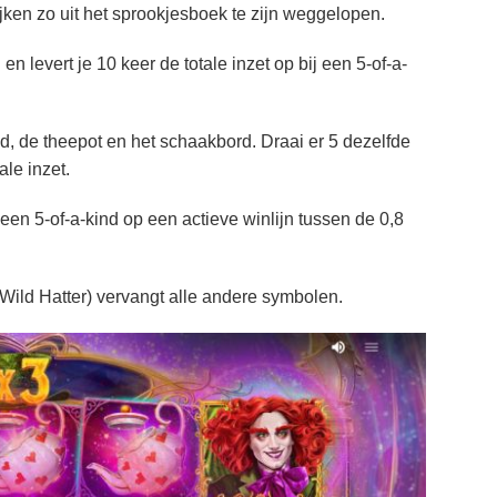
jken zo uit het sprookjesboek te zijn weggelopen.
n levert je 10 keer de totale inzet op bij een 5-of-a-
, de theepot en het schaakbord. Draai er 5 dezelfde
ale inzet.
 een 5-of-a-kind op een actieve winlijn tussen de 0,8
Wild Hatter) vervangt alle andere symbolen.