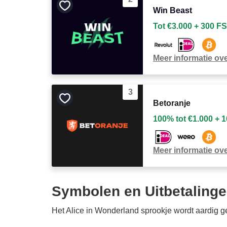
Bewaar
Win Beast
als
favoriet
Tot €3.000 + 300 FS
Meer informatie ove
3
Bewaar
Betoranje
als
favoriet
100% tot €1.000 + 
Meer informatie ove
Symbolen en Uitbetaling
Het Alice in Wonderland sprookje wordt aardig gev