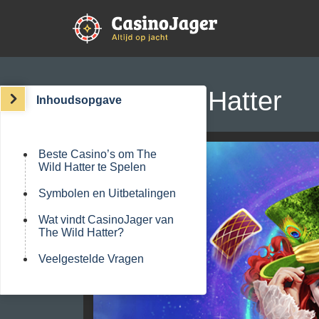
The Wild Hatter
Inhoudsopgave
Beste Casino’s om The
Wild Hatter te Spelen
Symbolen en Uitbetalingen
Wat vindt CasinoJager van
The Wild Hatter?
Veelgestelde Vragen