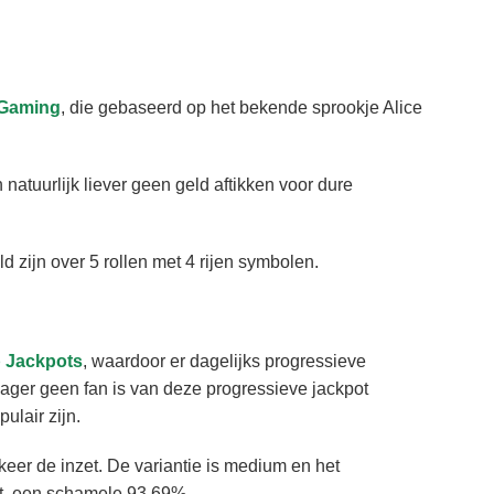
 Gaming
, die gebaseerd op het bekende sprookje Alice
n natuurlijk liever geen geld aftikken voor dure
ld zijn over 5 rollen met 4 rijen symbolen.
p Jackpots
, waardoor er dagelijks progressieve
ger geen fan is van deze progressieve jackpot
ulair zijn.
eer de inzet. De variantie is medium en het
iet, een schamele 93,69%.