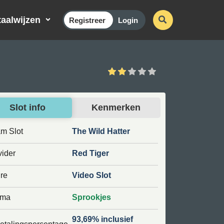
aalwijzen
Registreer
Login
Slot info
Kenmerken
Slot info
Kenmerken
m Slot
The Wild Hatter
ls
5
ls
5
m Slot
The Wild Hatter
vider
Red Tiger
oplay
Ja
oplay
Ja
us Spel
Ja
vider
Red Tiger
re
Video Slot
us Spel
Ja
gressieve Jackpot
Nee
ipliers
Ja
re
Video Slot
ema
Sprookjes
gressieve Jackpot
Nee
ds
Ja
ema
Sprookjes
93,69% inclusief
ipliers
Ja