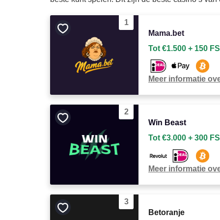
1
Bewaar
Mama.bet
als
favoriet
Tot €1.500 + 150 FS
Meer informatie ove
2
Bewaar
Win Beast
als
favoriet
Tot €3.000 + 300 FS
Meer informatie ove
3
Bewaar
Betoranje
als