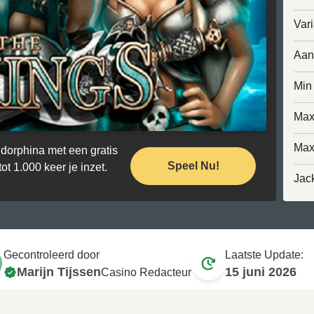
Wil
Uit
Vari
Vari
Aant
Aant
Min
Min
Max
Max
Max
dorphina met een gratis
Speel Nu!
t 1.000 keer je inzet.
Max
Jac
Jac
Gecontroleerd door
Laatste Update:
Marijn Tijssen
15 juni 2026
Casino Redacteur