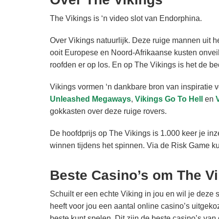
The Vikings is ‘n video slot van Endorphina.
Over Vikings natuurlijk. Deze ruige mannen uit
ooit Europese en Noord-Afrikaanse kusten onveil
roofden er op los. En op The Vikings is het de bed
Vikings vormen ‘n dankbare bron van inspiratie 
Unleashed Megaways
,
Vikings Go To Hell
en
gokkasten over deze ruige rovers.
De hoofdprijs op The Vikings is 1.000 keer je inze
winnen tijdens het spinnen. Via de Risk Game kun
Beste Casino’s om The Vi
Schuilt er een echte Viking in jou en wil je dez
heeft voor jou een aantal online casino’s uitgek
beste kunt spelen. Dit zijn de beste casino’s van