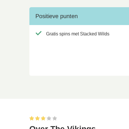
Positieve punten
Gratis spins met Stacked Wilds
Over The Vikings