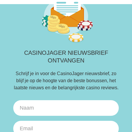
CASINOJAGER NIEUWSBRIEF
ONTVANGEN
Schrijf je in voor de CasinoJager nieuwsbrief, zo
blijf je op de hoogte van de beste bonussen, het
laatste nieuws en de belangrijkste casino reviews.