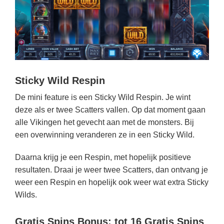
Sticky Wild Respin
De mini feature is een Sticky Wild Respin. Je wint
deze als er twee Scatters vallen. Op dat moment gaan
alle Vikingen het gevecht aan met de monsters. Bij
een overwinning veranderen ze in een Sticky Wild.
Daarna krijg je een Respin, met hopelijk positieve
resultaten. Draai je weer twee Scatters, dan ontvang je
weer een Respin en hopelijk ook weer wat extra Sticky
Wilds.
Gratis Spins Bonus: tot 16 Gratis Spins