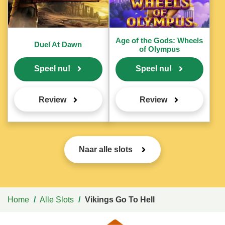
Age of the Gods: Wheels
Duel At Dawn
of Olympus
Speel nu!
Speel nu!
Review
Review
Naar alle slots
Home
/
Alle Slots
/
Vikings Go To Hell