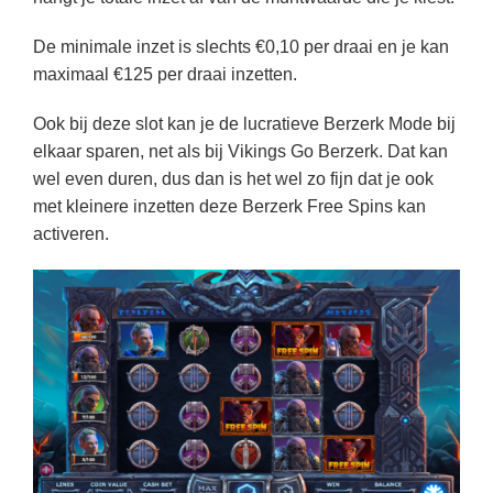
De minimale inzet is slechts €0,10 per draai en je kan
maximaal €125 per draai inzetten.
Ook bij deze slot kan je de lucratieve Berzerk Mode bij
elkaar sparen, net als bij Vikings Go Berzerk. Dat kan
wel even duren, dus dan is het wel zo fijn dat je ook
met kleinere inzetten deze Berzerk Free Spins kan
activeren.