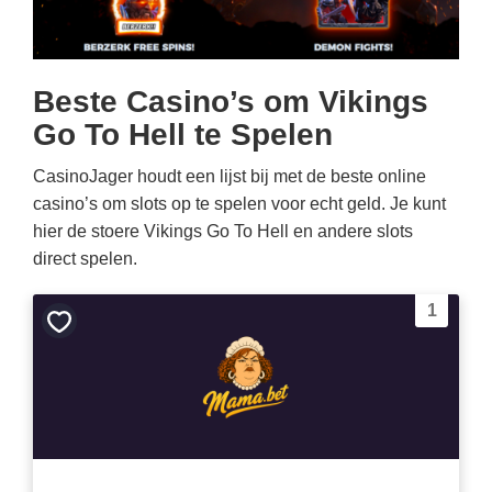
Beste Casino’s om Vikings
Go To Hell te Spelen
CasinoJager houdt een lijst bij met de beste online
casino’s om slots op te spelen voor echt geld. Je kunt
hier de stoere Vikings Go To Hell en andere slots
direct spelen.
1
Bewaar
als
favoriet