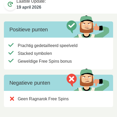
Laatste Update:
19 april 2026
Positieve punten
Prachtig gedetailleerd speelveld
Stacked symbolen
Geweldige Free Spins bonus
Negatieve punten
Geen Ragnarok Free Spins