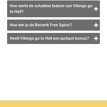
Hoe werkt de schatkist feature van Vikings go
to Hell?
Hoe win je de Berzerk Free Spins?
Heeft Vikings go to Hell een jackpot bonus?