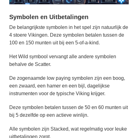
Symbolen en Uitbetalingen
De belangrijkste symbolen in het spel zijn natuurlijk de
4 stoere Vikingen. Deze symbolen betalen tussen de
100 en 150 munten uit bij een 5-of-a-kind.
Het Wild symbool vervangt alle andere symbolen
behalve de Scatter.
De zogenaamde low paying symbolen zijn een boog,
een zwaard, een hamer en een bijl, dagelijkse
instrumenten voor de typische Viking krijger.
Deze symbolen betalen tussen de 50 en 60 munten uit
bij 5 dezelfde op een actieve winlijn.
Alle symbolen zijn Stacked, wat regelmatig voor leuke
uitbetalingen zorgt.