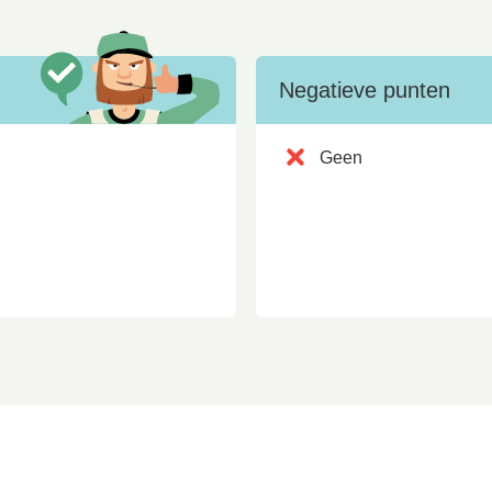
Negatieve punten
Geen