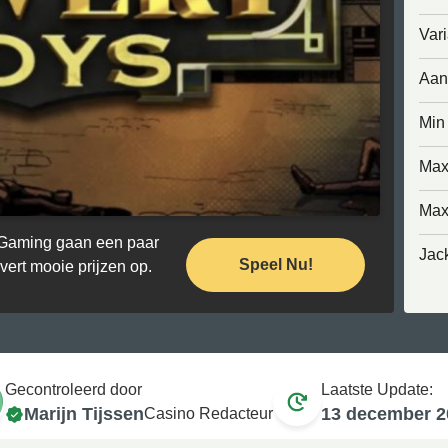
Wil
Uit
Vari
Vari
Aant
Aant
Min
Min
Max
Max
Max
 Gaming gaan een paar
Max
Jac
Speel Nu!
vert mooie prijzen op.
Jac
Gecontroleerd door
Laatste Update:
Marijn Tijssen
13 december 2
Casino Redacteur