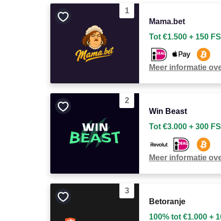
1
Bewaar
Mama.bet
als
favoriet
Tot €1.500 + 150 FS
Meer informatie ove
2
Bewaar
Win Beast
als
favoriet
Tot €3.000 + 300 FS
Meer informatie ove
3
Bewaar
Betoranje
als
favoriet
100% tot €1.000 + 