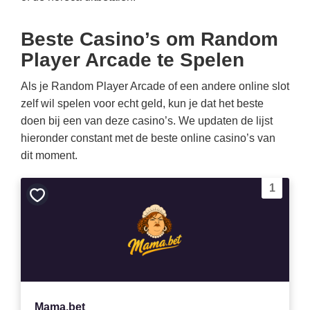
Beste Casino’s om Random
Player Arcade te Spelen
Als je Random Player Arcade of een andere online slot
zelf wil spelen voor echt geld, kun je dat het beste
doen bij een van deze casino’s. We updaten de lijst
hieronder constant met de beste online casino’s van
dit moment.
1
Bewaar
als
favoriet
Mama.bet