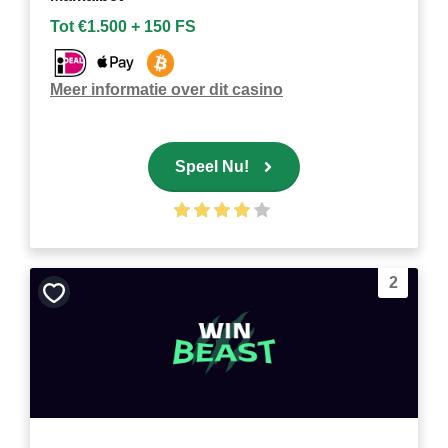
Tot €1.500 + 150 FS
Meer informatie over dit casino
Speel Nu!
2
Bewaar
als
favoriet