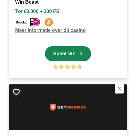
Win Beast
Tot €3.000 + 300 FS
Meer informatie over dit casino
Speel Nu!
3
Bewaar
als
favoriet