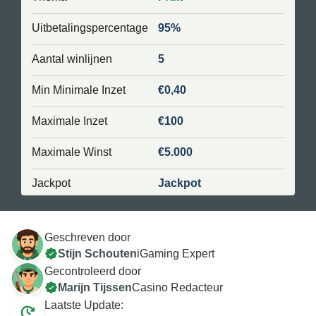
Uitbetalingspercentage
95%
Aantal winlijnen
5
Min Minimale Inzet
€0,40
Maximale Inzet
€100
Maximale Winst
€5.000
Jackpot
Jackpot
Geschreven door
Stijn Schouten
iGaming Expert
Gecontroleerd door
Marijn Tijssen
Casino Redacteur
Laatste Update: