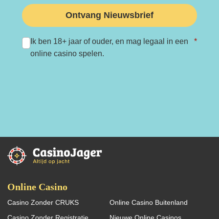
Ontvang Nieuwsbrief
Ik ben 18+ jaar of ouder, en mag legaal in een
*
online casino spelen.
Online Casino
Casino Zonder CRUKS
Online Casino Buitenland
Casino Zonder Registratie
Nieuwe Online Casinos