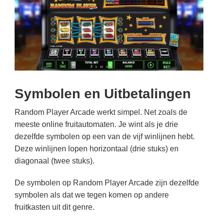
Symbolen en Uitbetalingen
Random Player Arcade werkt simpel. Net zoals de
meeste online fruitautomaten. Je wint als je drie
dezelfde symbolen op een van de vijf winlijnen hebt.
Deze winlijnen lopen horizontaal (drie stuks) en
diagonaal (twee stuks).
De symbolen op Random Player Arcade zijn dezelfde
symbolen als dat we tegen komen op andere
fruitkasten uit dit genre.