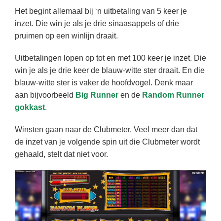
Het begint allemaal bij ‘n uitbetaling van 5 keer je
inzet. Die win je als je drie sinaasappels of drie
pruimen op een winlijn draait.
Uitbetalingen lopen op tot en met 100 keer je inzet. Die
win je als je drie keer de blauw-witte ster draait. En die
blauw-witte ster is vaker de hoofdvogel. Denk maar
aan bijvoorbeeld
Big Runner
en de
Random Runner
gokkast
.
Winsten gaan naar de Clubmeter. Veel meer dan dat
de inzet van je volgende spin uit die Clubmeter wordt
gehaald, stelt dat niet voor.