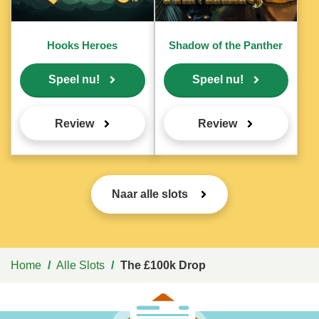
Hooks Heroes
Shadow of the Panther
Speel nu!
Speel nu!
Review
Review
Naar alle slots
Home
/
Alle Slots
/
The £100k Drop