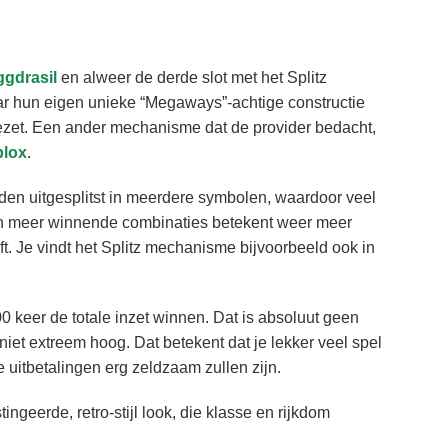
ggdrasil
en alweer de derde slot met het Splitz
ar hun eigen unieke “Megaways”-achtige constructie
ngezet. Een ander mechanisme dat de provider bedacht,
blox
.
en uitgesplitst in meerdere symbolen, waardoor veel
n meer winnende combinaties betekent weer meer
eft. Je vindt het Splitz mechanisme bijvoorbeeld ook in
00 keer de totale inzet winnen. Dat is absoluut geen
 niet extreem hoog. Dat betekent dat je lekker veel spel
e uitbetalingen erg zeldzaam zullen zijn.
tingeerde, retro-stijl look, die klasse en rijkdom