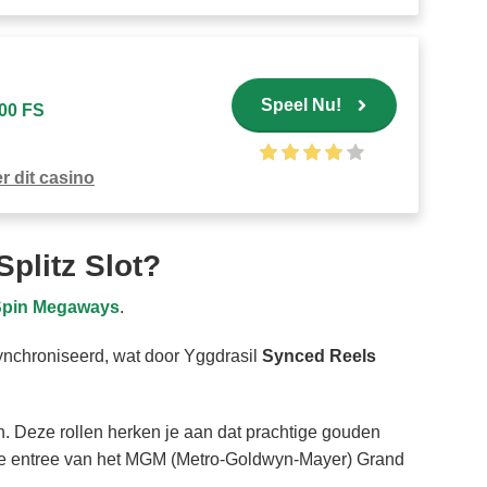
Speel Nu!
100 FS
r dit casino
plitz Slot?
Spin Megaways
.
synchroniseerd, wat door Yggdrasil
Synced Reels
. Deze rollen herken je aan dat prachtige gouden
de entree van het MGM (Metro-Goldwyn-Mayer) Grand