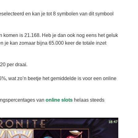
eselecteerd en kan je tot 8 symbolen van dit symbool
an komen is 21.168. Heb je dan ook nog eens het geluk
n je kan zomaar bijna 65.000 keer de totale inzet
20 per draai.
96%, wat zo’n beetje het gemiddelde is voor een online
alingspercentages van
online slots
helaas steeds