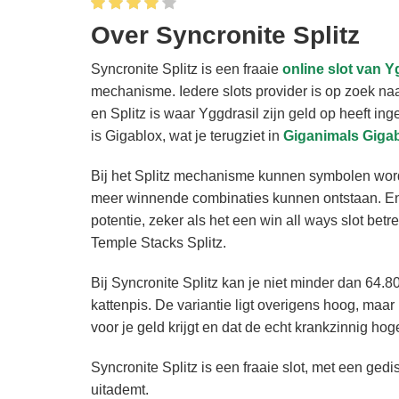
Over Syncronite Splitz
Syncronite Splitz is een fraaie
online slot van Y
mechanisme. Iedere slots provider is op zoek na
en Splitz is waar Yggdrasil zijn geld op heeft i
is Gigablox, wat je terugziet in
Giganimals Giga
Bij het Splitz mechanisme kunnen symbolen word
meer winnende combinaties kunnen ontstaan. E
potentie, zeker als het een win all ways slot betr
Temple Stacks Splitz.
Bij Syncronite Splitz kan je niet minder dan 64.8
kattenpis. De variantie ligt overigens hoog, maar
voor je geld krijgt en dat de echt krankzinnig hog
Syncronite Splitz is een fraaie slot, met een gedis
uitademt.