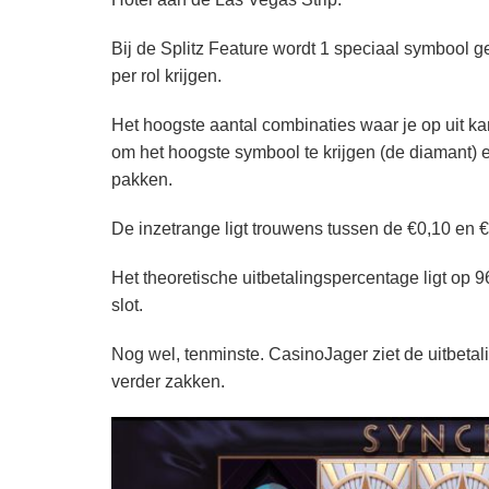
Bij de Splitz Feature wordt 1 speciaal symbool g
per rol krijgen.
Het hoogste aantal combinaties waar je op uit k
om het hoogste symbool te krijgen (de diamant) e
pakken.
De inzetrange ligt trouwens tussen de €0,10 en €
Het theoretische uitbetalingspercentage ligt op 
slot.
Nog wel, tenminste. CasinoJager ziet de uitbet
verder zakken.