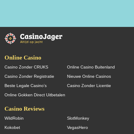
Online Casino
Casino Zonder CRUKS
Online Casino Buitenland
Casino Zonder Registratie
Nieuwe Online Casinos
Beste Legale Casino’s
Casino Zonder Licentie
Online Gokken Direct Uitbetalen
Casino Reviews
WildRobin
SlotMonkey
Kokobet
VegasHero