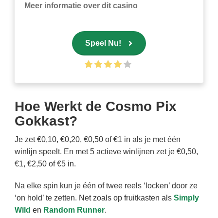
Meer informatie over dit casino
Speel Nu!
Hoe Werkt de Cosmo Pix
Gokkast?
Je zet €0,10, €0,20, €0,50 of €1 in als je met één
winlijn speelt. En met 5 actieve winlijnen zet je €0,50,
€1, €2,50 of €5 in.
Na elke spin kun je één of twee reels ‘locken’ door ze
‘on hold’ te zetten. Net zoals op fruitkasten als
Simply
Wild
en
Random Runner
.