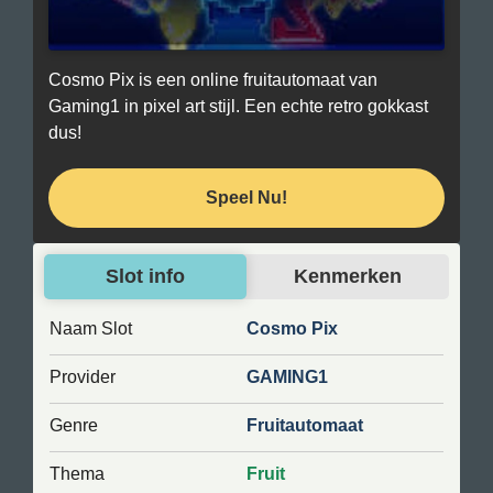
Cosmo Pix is een online fruitautomaat van
Gaming1 in pixel art stijl. Een echte retro gokkast
dus!
Speel Nu!
Slot info
Kenmerken
Reels
3
Naam Slot
Cosmo Pix
Autoplay
Ja
Bonus Spel
Nee
Provider
GAMING1
Progressieve Jackpot
Nee
Multipliers
Nee
Genre
Fruitautomaat
Wilds
Ja
Thema
Fruit