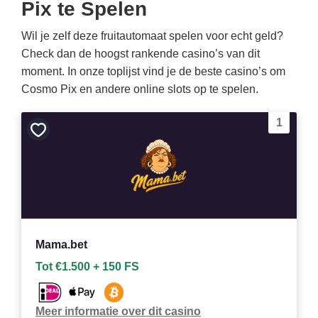
Pix te Spelen
Wil je zelf deze fruitautomaat spelen voor echt geld?
Check dan de hoogst rankende casino’s van dit
moment. In onze toplijst vind je de beste casino’s om
Cosmo Pix en andere online slots op te spelen.
1
Bewaar
als
favoriet
Mama.bet
Tot €1.500 + 150 FS
Meer informatie over dit casino