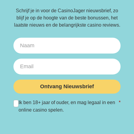
Schrijf je in voor de CasinoJager nieuwsbrief, zo
blijf je op de hoogte van de beste bonussen, het
laatste nieuws en de belangrijkste casino reviews.
Ontvang Nieuwsbrief
Ik ben 18+ jaar of ouder, en mag legaal in een
*
online casino spelen.