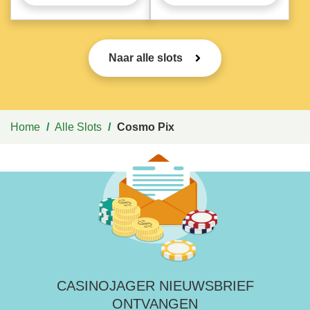
Naar alle slots
Home
/
Alle Slots
/
Cosmo Pix
CASINOJAGER NIEUWSBRIEF
ONTVANGEN