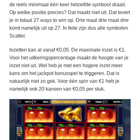
de reels minimaal één keer hetzelfde symbool draait.
Op welke positie precies? Dat maakt niet uit. Dat levert
je in totaal 27 ways to win op. Drie maal drie maal drie
komt namelijk uit op 27. In feite zijn dus alle symbolen
Scatter.
Inzetten kan al vanaf €0,05. De maximale inzet is €1.
Voor het uitkeringspercentage maakt de hoogte van je
inzet niet uit. Wel heb je met een hogere inzet meer
kans om het jackpot bonusspel te triggeren. Dat is
natuurlijk niet zo gek. Voor één spin van €1 heb je
namelijk ook 20 kansen van €0,05 per stuk.