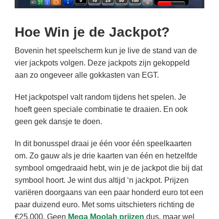
Hoe Win je de Jackpot?
Bovenin het speelscherm kun je live de stand van de
vier jackpots volgen. Deze jackpots zijn gekoppeld
aan zo ongeveer alle gokkasten van EGT.
Het jackpotspel valt random tijdens het spelen. Je
hoeft geen speciale combinatie te draaien. En ook
geen gek dansje te doen.
In dit bonusspel draai je één voor één speelkaarten
om. Zo gauw als je drie kaarten van één en hetzelfde
symbool omgedraaid hebt, win je de jackpot die bij dat
symbool hoort. Je wint dus altijd ‘n jackpot. Prijzen
variëren doorgaans van een paar honderd euro tot een
paar duizend euro. Met soms uitschieters richting de
€25.000. Geen
Mega Moolah prijzen
dus, maar wel