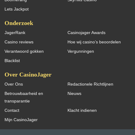
Lets Jackpot
Onderzoek
JagerRank
Casinojager Awards
Casino reviews
Hoe wij casino’s beoordelen
Verantwoord gokken
Vergunningen
Blacklist
Over CasinoJager
Over Ons
Redactionele Richtlijnen
Betrouwbaarheid en
Nieuws
transparantie
Contact
Klacht indienen
Mijn CasinoJager