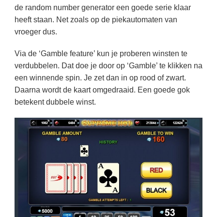
de random number generator een goede serie klaar
heeft staan. Net zoals op de piekautomaten van
vroeger dus.
Via de ‘Gamble feature’ kun je proberen winsten te
verdubbelen. Dat doe je door op ‘Gamble’ te klikken na
een winnende spin. Je zet dan in op rood of zwart.
Daarna wordt de kaart omgedraaid. Een goede gok
betekent dubbele winst.