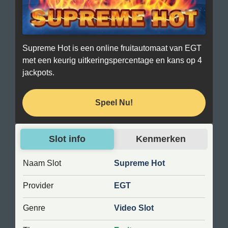
Supreme Hot is een online fruitautomaat van EGT
met een keurig uitkeringspercentage en kans op 4
jackpots.
Speel Nu!
Slot info
Kenmerken
Reels
3
Naam Slot
Supreme Hot
Autoplay
Ja
Bonus Spel
Nee
Provider
EGT
Progressieve Jackpot
Ja
Multipliers
Nee
Genre
Video Slot
Wilds
Nee