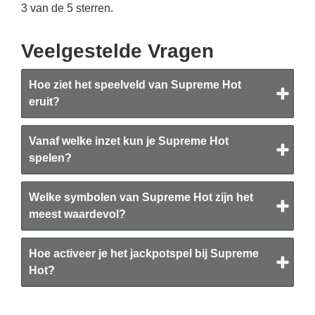
3 van de 5 sterren.
Veelgestelde Vragen
Hoe ziet het speelveld van Supreme Hot
eruit?
Vanaf welke inzet kun je Supreme Hot
spelen?
Welke symbolen van Supreme Hot zijn het
meest waardevol?
Hoe activeer je het jackpotspel bij Supreme
Hot?