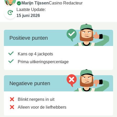
Marijn Tijssen
Casino Redacteur
Laatste Update:
15 juni 2026
Positieve punten
Kans op 4 jackpots
Prima uitkeringspercentage
Negatieve punten
Blinkt nergens in uit
Alleen voor de liefhebbers