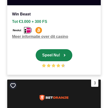
Win Beast
Tot €3.000 + 300 FS
Meer informatie over dit casino
Speel Nu!
3
Bewaar
als
favoriet