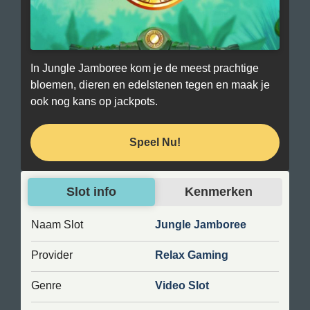
In Jungle Jamboree kom je de meest prachtige
bloemen, dieren en edelstenen tegen en maak je
ook nog kans op jackpots.
Speel Nu!
Slot info
Kenmerken
Reels
5
Naam Slot
Jungle Jamboree
Autoplay
Ja
Bonus Spel
Ja
Provider
Relax Gaming
Free Spins
18
Progressieve Jackpot
Nee
Genre
Video Slot
5 jackpots tot 200 keer
Reguliere Jackpot
je inzet