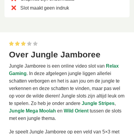
Slot maakt geen indruk
Over Jungle Jamboree
Jungle Jamboree is een online video slot van
Relax
Gaming
. In deze afgelegen jungle liggen allerlei
schatten verborgen en het is aan jou om de jungle te
verkennen en deze schatten te vinden, maar pas wel
op voor de wilde dieren! Jungle slots zijn altijd leuk om
te spelen. Zo heb je onder andere
Jungle Stripes
,
Jungle Mega Moolah
en
Wild Orient
tussen de slots
met een jungle thema.
Je speelt Jungle Jamboree op een veld van 5×3 met