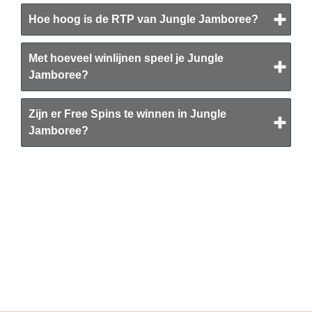
Hoe hoog is de RTP van Jungle Jamboree?
Met hoeveel winlijnen speel je Jungle
Jamboree?
Zijn er Free Spins te winnen in Jungle
Jamboree?