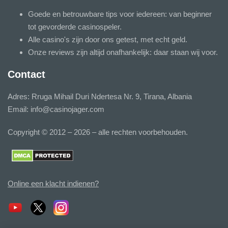
Goede en betrouwbare tips voor iedereen: van beginner
tot gevorderde casinospeler.
Alle casino's zijn door ons getest, met echt geld.
Onze reviews zijn altijd onafhankelijk: daar staan wij voor.
Contact
Adres: Rruga Mihail Duri Ndertesa Nr. 9, Tirana, Albania
Email:
info@casinojager.com
Copyright © 2012 – 2026 – alle rechten voorbehouden.
Online een klacht indienen?