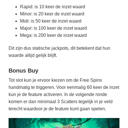
Rapid: is 10 keer de inzet waard
Minor: is 20 keer de inzet waard
Midi: is 50 keer de inzet waard
Major: is 100 keer de inzet waard
Mega: is 200 keer de inzet waard
Dit zijn dus statische jackpots, dit betekent dat hun
waarde altijd gelijk blijft.
Bonus Buy
Tot slot kun je ervoor kiezen om de Free Spins
handmatig te triggeren. Voor eenmalig 60 keer de inzet
kun je de feature activeren. In de volgende ronde
komen er dan minimaal 3 Scatters tegelijk in je veld
terecht waardoor je de feature kunt gaan spelen.