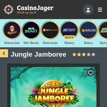
BESTE
Mama.bet
Win Beast
Betoranje
Betory
Baloo
Spin
Jungle Jamboree
Bewaar
als
favoriet