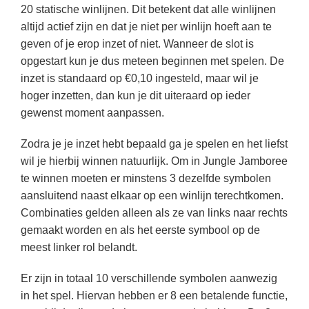
20 statische winlijnen. Dit betekent dat alle winlijnen
altijd actief zijn en dat je niet per winlijn hoeft aan te
geven of je erop inzet of niet. Wanneer de slot is
opgestart kun je dus meteen beginnen met spelen. De
inzet is standaard op €0,10 ingesteld, maar wil je
hoger inzetten, dan kun je dit uiteraard op ieder
gewenst moment aanpassen.
Zodra je je inzet hebt bepaald ga je spelen en het liefst
wil je hierbij winnen natuurlijk. Om in Jungle Jamboree
te winnen moeten er minstens 3 dezelfde symbolen
aansluitend naast elkaar op een winlijn terechtkomen.
Combinaties gelden alleen als ze van links naar rechts
gemaakt worden en als het eerste symbool op de
meest linker rol belandt.
Er zijn in totaal 10 verschillende symbolen aanwezig
in het spel. Hiervan hebben er 8 een betalende functie,