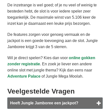
De inzetrange is wel goed; of je nu veel of weinig te
besteden hebt, de slot is voor iedere speler zeer
toegankelijk. De maximale winst van 5.106 keer de
inzet kan je daarnaast een leuke prijs bezorgen.
De features zorgen voor genoeg vermaak en de
jackpot is een goede toevoeging aan de slot. Jungle
Jamboree krijgt 3 van de 5 sterren.
Wil je direct spelen? Kies dan voor
online gokken
zonder registratie
. En zoek je liever een andere
online slot met jungle thema? Kijk dan eens naar
Adventure Palace
of Jungle Mega Moolah.
Veelgestelde Vragen
Heeft Jungle Jamboree een jackpot?