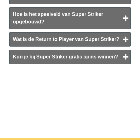
Hoe is het speelveld van Super Striker
opgebouwd?
Wat is de Return to Player van Super Striker?
Kun je bij Super Striker gratis spins winnen?