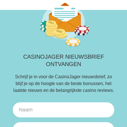
CASINOJAGER NIEUWSBRIEF
ONTVANGEN
Schrijf je in voor de CasinoJager nieuwsbrief, zo
blijf je op de hoogte van de beste bonussen, het
laatste nieuws en de belangrijkste casino reviews.