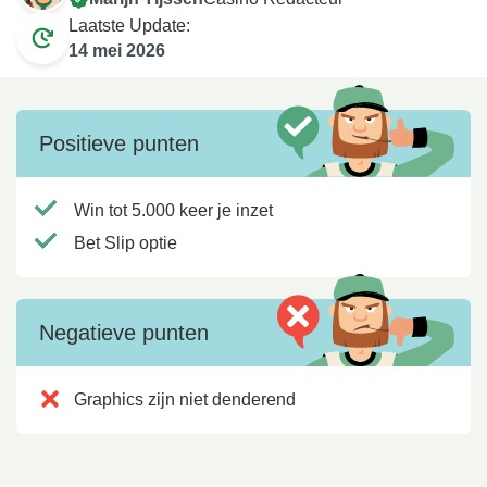
Laatste Update:
14 mei 2026
Positieve punten
Win tot 5.000 keer je inzet
Bet Slip optie
Negatieve punten
Graphics zijn niet denderend