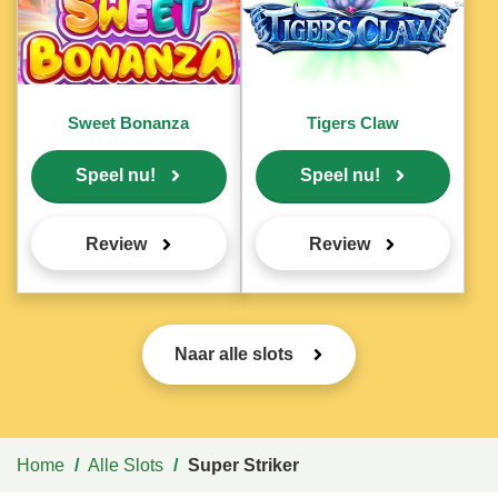
favoriet
favoriet
Sweet Bonanza
Tigers Claw
Speel nu!
Speel nu!
Review
Review
Naar alle slots
Home
/
Alle Slots
/
Super Striker