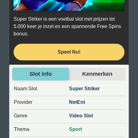
Super Striker is een voetbal slot met prijzen tot
5.000 keer je inzet en een spannende Free Spins
bonus.
Speel Nu!
Slot info
Kenmerken
Reels
3
Naam Slot
Super Striker
Autoplay
Ja
Bonus Spel
Ja
Provider
NetEnt
Free Spins
3
Progressieve Jackpot
Nee
Genre
Video Slot
Multipliers
Ja
Wilds
Ja
Thema
Sport