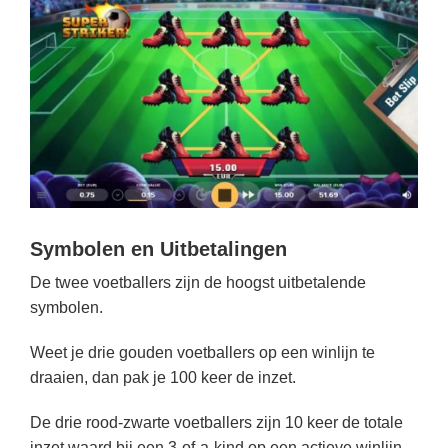
Symbolen en Uitbetalingen
De twee voetballers zijn de hoogst uitbetalende
symbolen.
Weet je drie gouden voetballers op een winlijn te
draaien, dan pak je 100 keer de inzet.
De drie rood-zwarte voetballers zijn 10 keer de totale
inzet waard bij een 3-of-a-kind op een actieve winlijn.