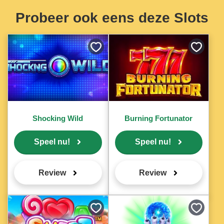
Probeer ook eens deze Slots
Bewaar
Bewaar
als
als
favoriet
favoriet
Shocking Wild
Burning Fortunator
Speel nu!
Speel nu!
Review
Review
Bewaar
Bewaar
als
als