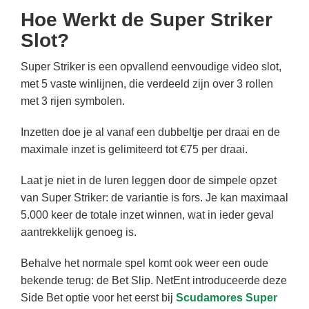
Hoe Werkt de Super Striker
Slot?
Super Striker is een opvallend eenvoudige video slot,
met 5 vaste winlijnen, die verdeeld zijn over 3 rollen
met 3 rijen symbolen.
Inzetten doe je al vanaf een dubbeltje per draai en de
maximale inzet is gelimiteerd tot €75 per draai.
Laat je niet in de luren leggen door de simpele opzet
van Super Striker: de variantie is fors. Je kan maximaal
5.000 keer de totale inzet winnen, wat in ieder geval
aantrekkelijk genoeg is.
Behalve het normale spel komt ook weer een oude
bekende terug: de Bet Slip. NetEnt introduceerde deze
Side Bet optie voor het eerst bij
Scudamores Super