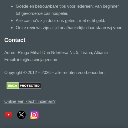
Goede en betrouwbare tips voor iedereen: van beginner
tot gevorderde casinospeler.
Alle casino's zijn door ons getest, met echt geld.
Onze reviews zijn altijd onafhankelijk: daar staan wij voor.
Contact
Adres: Rruga Mihail Duri Ndertesa Nr. 9, Tirana, Albania
Email:
info@casinojager.com
Copyright © 2012 – 2026 – alle rechten voorbehouden.
Online een klacht indienen?