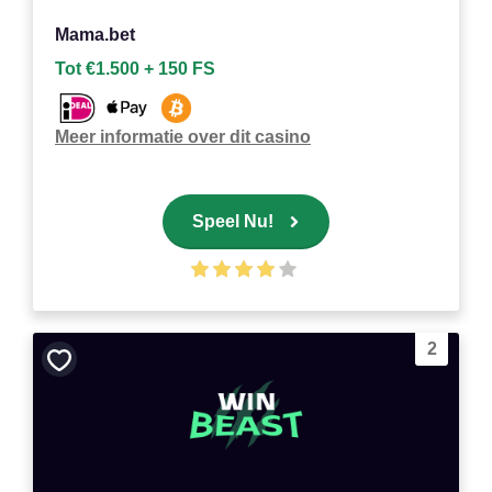
Mama.bet
Tot €1.500 + 150 FS
Meer informatie over dit casino
Speel Nu!
2
Bewaar
als
favoriet