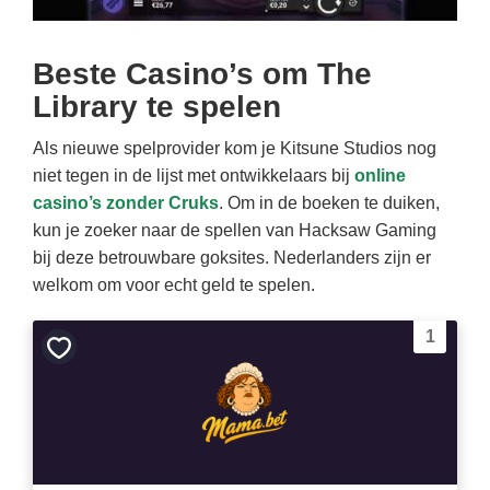
Beste Casino’s om The
Library te spelen
Als nieuwe spelprovider kom je Kitsune Studios nog
niet tegen in de lijst met ontwikkelaars bij
online
casino’s zonder Cruks
. Om in de boeken te duiken,
kun je zoeker naar de spellen van Hacksaw Gaming
bij deze betrouwbare goksites. Nederlanders zijn er
welkom om voor echt geld te spelen.
1
Bewaar
als
favoriet