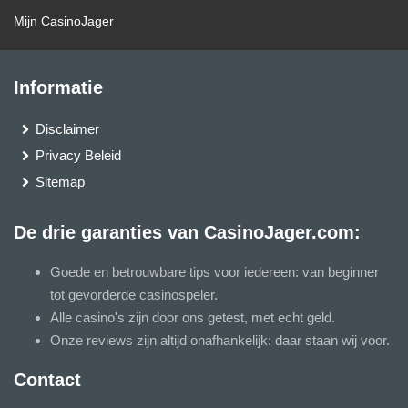
Mijn CasinoJager
Informatie
Disclaimer
Privacy Beleid
Sitemap
De drie garanties van CasinoJager.com:
Goede en betrouwbare tips voor iedereen: van beginner
tot gevorderde casinospeler.
Alle casino's zijn door ons getest, met echt geld.
Onze reviews zijn altijd onafhankelijk: daar staan wij voor.
Contact