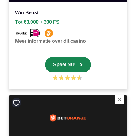
Win Beast
Tot €3.000 + 300 FS
Meer informatie over dit casino
Speel Nu!
3
Bewaar
als
favoriet