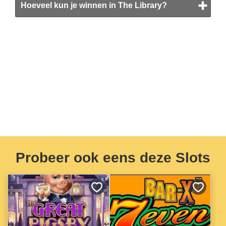
Hoeveel kun je winnen in The Library?
Probeer ook eens deze Slots
Bewaar
Bewaar
als
als
favoriet
favoriet