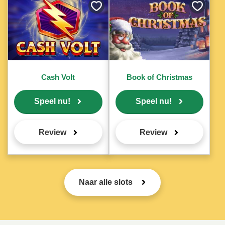
Bewaar
Bewaar
als
als
favoriet
favoriet
Cash Volt
Book of Christmas
Speel nu!
Speel nu!
Review
Review
Naar alle slots