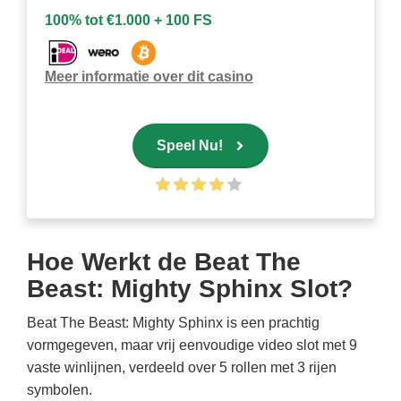
100% tot €1.000 + 100 FS
Meer informatie over dit casino
Speel Nu!
Hoe Werkt de Beat The
Beast: Mighty Sphinx Slot?
Beat The Beast: Mighty Sphinx is een prachtig
vormgegeven, maar vrij eenvoudige video slot met 9
vaste winlijnen, verdeeld over 5 rollen met 3 rijen
symbolen.