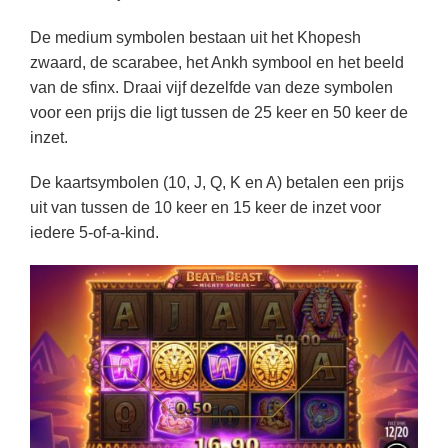
De medium symbolen bestaan uit het Khopesh
zwaard, de scarabee, het Ankh symbool en het beeld
van de sfinx. Draai vijf dezelfde van deze symbolen
voor een prijs die ligt tussen de 25 keer en 50 keer de
inzet.
De kaartsymbolen (10, J, Q, K en A) betalen een prijs
uit van tussen de 10 keer en 15 keer de inzet voor
iedere 5-of-a-kind.