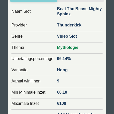
Reels
5
Beat The Beast: Mighty
Naam Slot
Autoplay
Ja
Sphinx
Bonus Spel
Ja
Progressieve Jackpot
Nee
Provider
Thunderkick
Multipliers
Nee
Wilds
Ja
Genre
Video Slot
Thema
Mythologie
Uitbetalingspercentage
96,14%
Variantie
Hoog
Aantal winlijnen
9
Min Minimale Inzet
€0,10
Maximale Inzet
€100