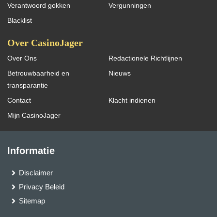
Verantwoord gokken
Vergunningen
Blacklist
Over CasinoJager
Over Ons
Redactionele Richtlijnen
Betrouwbaarheid en
Nieuws
transparantie
Contact
Klacht indienen
Mijn CasinoJager
Informatie
Disclaimer
Privacy Beleid
Sitemap