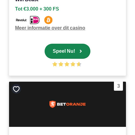
Tot €3.000 + 300 FS
Meer informatie over dit casino
Speel Nu!
3
Bewaar
als
favoriet