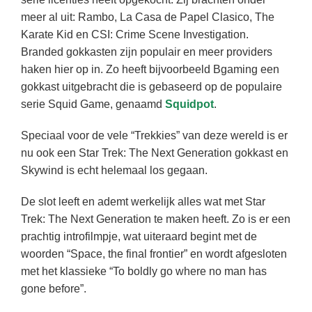
meer al uit: Rambo, La Casa de Papel Clasico, The
Karate Kid en CSI: Crime Scene Investigation.
Branded gokkasten zijn populair en meer providers
haken hier op in. Zo heeft bijvoorbeeld Bgaming een
gokkast uitgebracht die is gebaseerd op de populaire
serie Squid Game, genaamd
Squidpot
.
Speciaal voor de vele “Trekkies” van deze wereld is er
nu ook een Star Trek: The Next Generation gokkast en
Skywind is echt helemaal los gegaan.
De slot leeft en ademt werkelijk alles wat met Star
Trek: The Next Generation te maken heeft. Zo is er een
prachtig introfilmpje, wat uiteraard begint met de
woorden “Space, the final frontier” en wordt afgesloten
met het klassieke “To boldly go where no man has
gone before”.