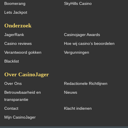
Boomerang
SkyHills Casino
Lets Jackpot
Onderzoek
JagerRank
Casinojager Awards
Casino reviews
Hoe wij casino’s beoordelen
Verantwoord gokken
Vergunningen
Blacklist
Over CasinoJager
Over Ons
Redactionele Richtlijnen
Betrouwbaarheid en
Nieuws
transparantie
Contact
Klacht indienen
Mijn CasinoJager