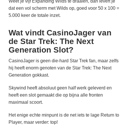
Weet je vijf Expanding Wilds te draaien, dan levert je
dat een vol scherm met Wilds op, goed voor 50 x 100 =
5.000 keer de totale inzet.
Wat vindt CasinoJager van
de Star Trek: The Next
Generation Slot?
CasinoJager is geen die-hard Star Trek fan, maar zelfs
hij heeft enorm genoten van de Star Trek: The Next
Generation gokkast.
Skywind heeft absoluut geen half werk geleverd en
heeft een slot gemaakt die op bijna alle fronten
maximaal scoort.
Het enige echte minpunt is de net iets te lage Return to
Player, maar verder: top!