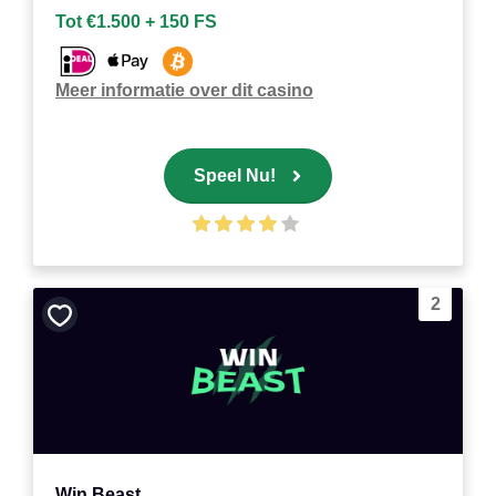
Tot €1.500 + 150 FS
Meer informatie over dit casino
Speel Nu!
2
Bewaar
als
favoriet
Win Beast