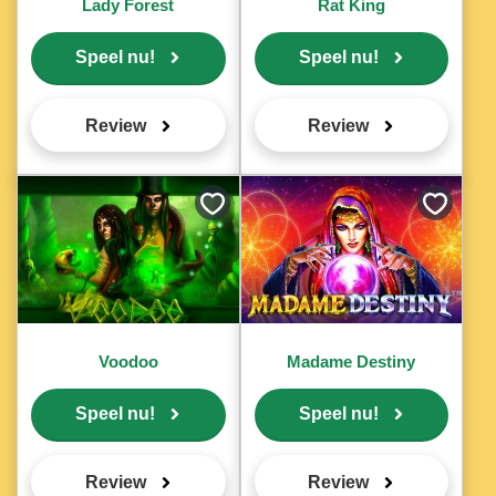
Lady Forest
Rat King
Speel nu!
Speel nu!
Review
Review
Bewaar
Bewaar
als
als
favoriet
favoriet
Voodoo
Madame Destiny
Speel nu!
Speel nu!
Review
Review