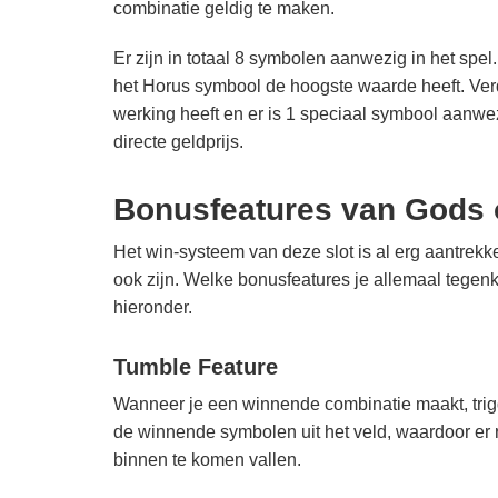
combinatie geldig te maken.
Er zijn in totaal 8 symbolen aanwezig in het spel
het Horus symbool de hoogste waarde heeft. Verd
werking heeft en er is 1 speciaal symbool aanwez
directe geldprijs.
Bonusfeatures van Gods 
Het win-systeem van deze slot is al erg aantrekk
ook zijn. Welke bonusfeatures je allemaal tegenko
hieronder.
Tumble Feature
Wanneer je een winnende combinatie maakt, trigg
de winnende symbolen uit het veld, waardoor er 
binnen te komen vallen.