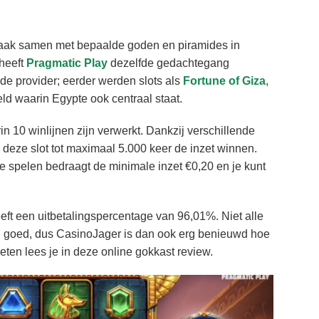
 vaak samen met bepaalde goden en piramides in
heeft
Pragmatic Play
dezelfde gedachtegang
 de provider; eerder werden slots als
Fortune of Giza
,
ld waarin Egypte ook centraal staat.
n 10 winlijnen zijn verwerkt. Dankzij verschillende
 deze slot tot maximaal 5.000 keer de inzet winnen.
te spelen bedraagt de minimale inzet €0,20 en je kunt
eeft een uitbetalingspercentage van 96,01%. Niet alle
n goed, dus CasinoJager is dan ook erg benieuwd hoe
weten lees je in deze online gokkast review.