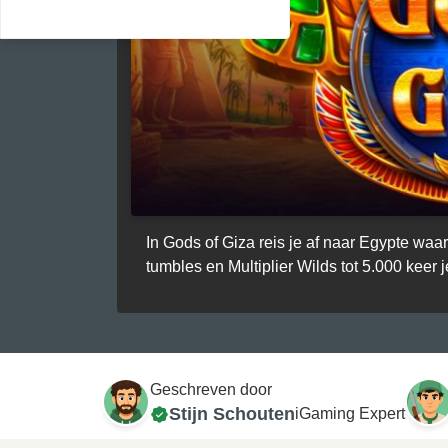
In Gods of Giza reis je af naar Egypte waa
tumbles en Multiplier Wilds tot 5.000 keer 
Geschreven door
Stijn Schouten
iGaming Expert