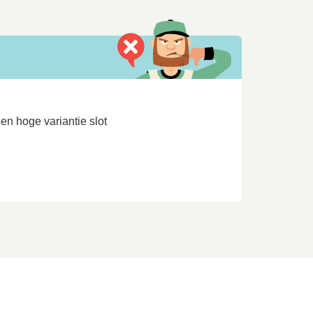
en hoge variantie slot