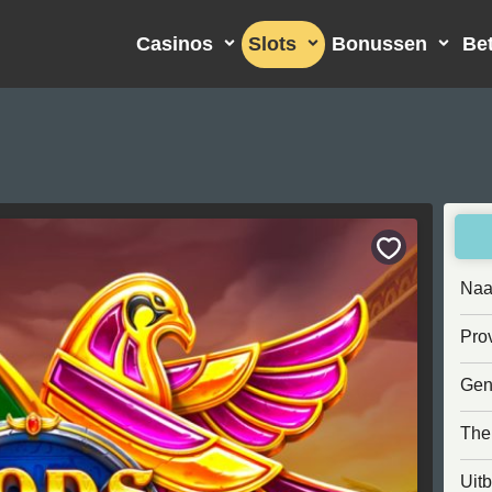
Casinos
Slots
Bonussen
Bet
Bewaar
als
Naa
favoriet
Ree
Ree
Aut
Naa
Pro
Aut
Bon
Bon
Pro
Gen
Fre
Fre
Pro
Gen
Th
Pro
Mult
Wil
Th
Uit
Mult