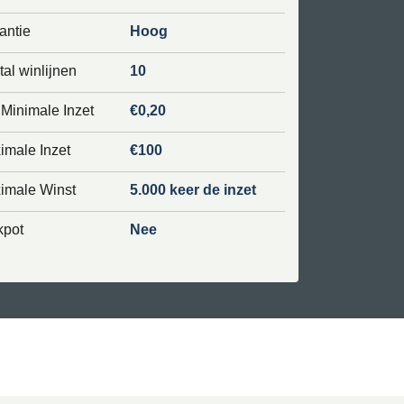
ds
Ja
betalingspercentage
96,01%
antie
Hoog
antie
Hoog
al winlijnen
10
al winlijnen
10
 Minimale Inzet
€0,20
 Minimale Inzet
€0,20
imale Inzet
€100
imale Inzet
€100
imale Winst
5.000 keer de inzet
imale Winst
5.000 keer de inzet
kpot
Nee
kpot
Nee