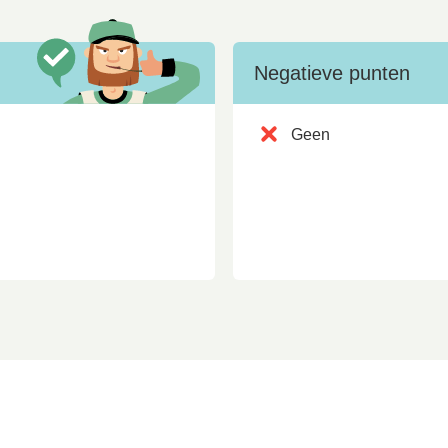
Negatieve punten
Geen