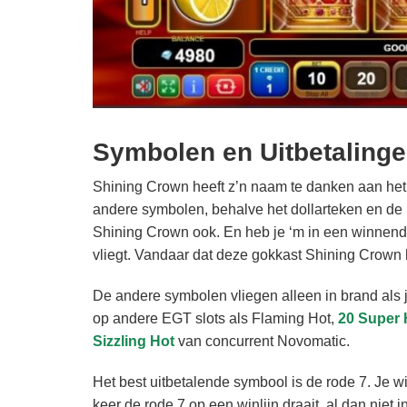
Symbolen en Uitbetaling
Shining Crown heeft z’n naam te danken aan het 
andere symbolen, behalve het dollarteken en de 
Shining Crown ook. En heb je ‘m in een winnende 
vliegt. Vandaar dat deze gokkast Shining Crown 
De andere symbolen vliegen alleen in brand als 
op andere EGT slots als Flaming Hot,
20 Super 
Sizzling Hot
van concurrent Novomatic.
Het best uitbetalende symbool is de rode 7. Je wint
keer de rode 7 op een winlijn draait, al dan nie