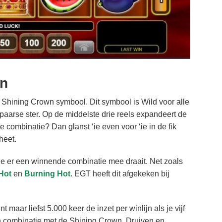
en
Shining Crown symbool. Dit symbool is Wild voor alle
paarse ster. Op de middelste drie reels expandeert de
combinatie? Dan glanst ‘ie even voor ‘ie in de fik
heet.
je er een winnende combinatie mee draait. Net zoals
Hot
en
Burning Hot
. EGT heeft dit afgekeken bij
 maar liefst 5.000 keer de inzet per winlijn als je vijf
t in combinatie met de Shining Crown. Druiven en