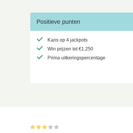
Positieve punten
Kans op 4 jackpots
Win prijzen tot €1.250
Prima uitkeringspercentage