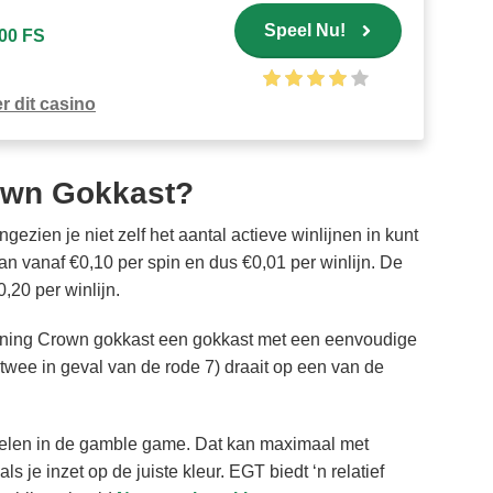
Speel Nu!
100 FS
r dit casino
own Gokkast?
ezien je niet zelf het aantal actieve winlijnen in kunt
 kan vanaf €0,10 per spin en dus €0,01 per winlijn. De
,20 per winlijn.
hining Crown gokkast een gokkast met een eenvoudige
 twee in geval van de rode 7) draait op een van de
elen in de gamble game. Dat kan maximaal met
s je inzet op de juiste kleur. EGT biedt ‘n relatief