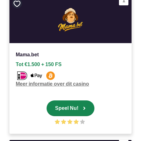
1
Bewaar
als
favoriet
Mama.bet
Tot €1.500 + 150 FS
Meer informatie over dit casino
Speel Nu!