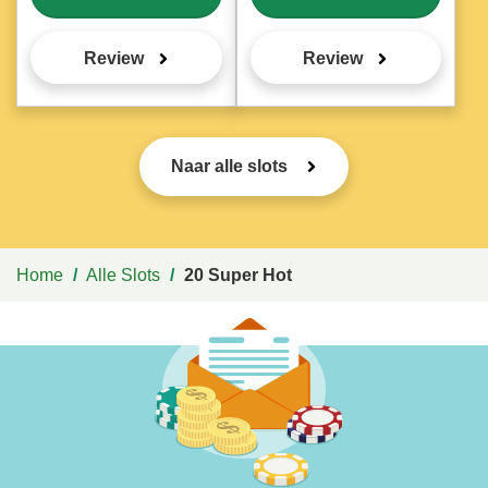
Review
Review
Naar alle slots
Home
/
Alle Slots
/
20 Super Hot