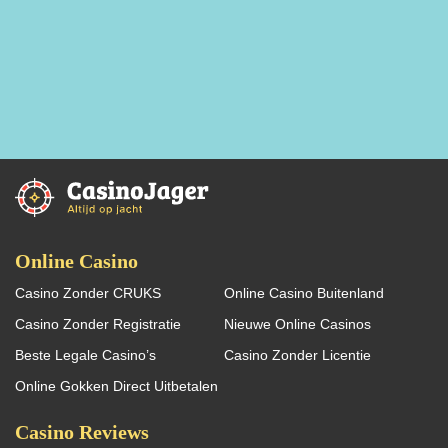
Online Casino
Casino Zonder CRUKS
Online Casino Buitenland
Casino Zonder Registratie
Nieuwe Online Casinos
Beste Legale Casino’s
Casino Zonder Licentie
Online Gokken Direct Uitbetalen
Casino Reviews