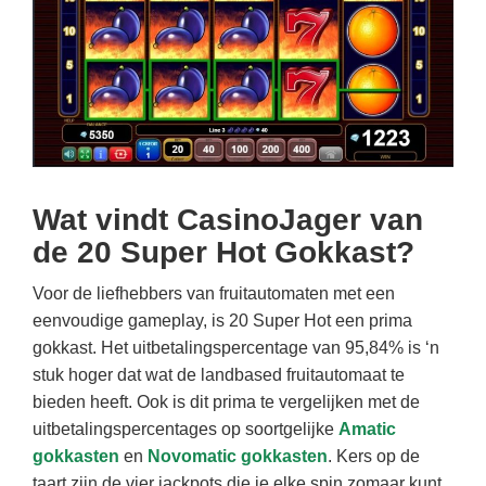
Wat vindt CasinoJager van
de 20 Super Hot Gokkast?
Voor de liefhebbers van fruitautomaten met een
eenvoudige gameplay, is 20 Super Hot een prima
gokkast. Het uitbetalingspercentage van 95,84% is ‘n
stuk hoger dat wat de landbased fruitautomaat te
bieden heeft. Ook is dit prima te vergelijken met de
uitbetalingspercentages op soortgelijke
Amatic
gokkasten
en
Novomatic gokkasten
. Kers op de
taart zijn de vier jackpots die je elke spin zomaar kunt