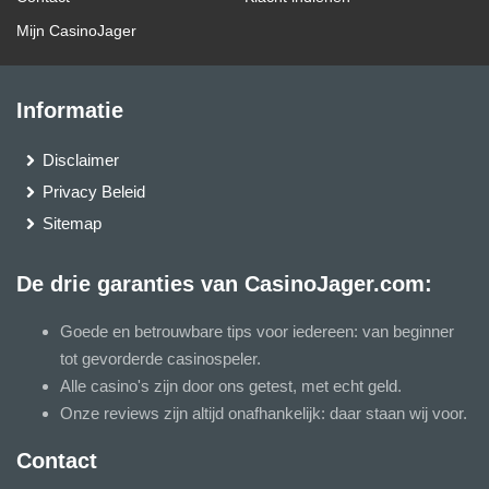
Mijn CasinoJager
Informatie
Disclaimer
Privacy Beleid
Sitemap
De drie garanties van CasinoJager.com:
Goede en betrouwbare tips voor iedereen: van beginner
tot gevorderde casinospeler.
Alle casino's zijn door ons getest, met echt geld.
Onze reviews zijn altijd onafhankelijk: daar staan wij voor.
Contact