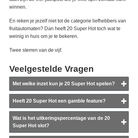
winnen.
En reken je jezelf niet tot de categorie liefhebbers van
fruitautomaten? Dan heeft 20 Super Hot toch wat te
weinig in huis om je te bekeren.
Twee sterren van de vijf.
Veelgestelde Vragen
Met welke inzet kun je 20 Super Hot spelen?
Heeft 20 Super Hot een gamble feature?
Wat is het uitkeringspercentage van de 20
Super Hot slot?