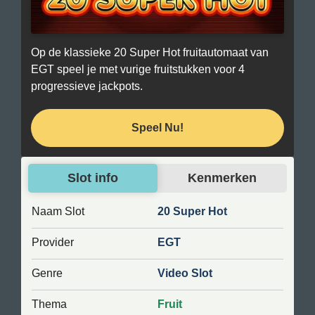
Op de klassieke 20 Super Hot fruitautomaat van
EGT speel je met vurige fruitstukken voor 4
progressieve jackpots.
Speel Nu!
Slot info
Kenmerken
Reels
5
Naam Slot
20 Super Hot
Autoplay
Ja
Bonus Spel
Nee
Provider
EGT
Progressieve Jackpot
Ja
Multipliers
Nee
Genre
Video Slot
Wilds
Ja
Thema
Fruit