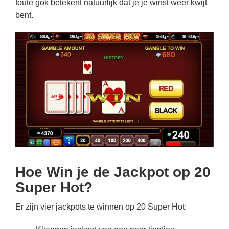
foute gok betekent natuurlijk dat je je winst weer kwijt
bent.
Hoe Win je de Jackpot op 20
Super Hot?
Er zijn vier jackpots te winnen op 20 Super Hot: