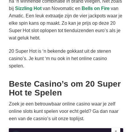
na ‘n winnende combinatie in brand vliegen. Net zoals
bij
Sizzling Hot
van Novomatic en
Bells on Fire
van
Amatic. Een leuk extraatje zijn de vier jackpots waar je
elke spin kans op maakt. Zo kan je prijs op deze 20
Super Hot slot oplopen tot tienduizenden euro’s als je
wat geluk hebt.
20 Super Hot is ‘n bekende gokkast uit de stenen
casino’s. Je kunt ‘m nu ook in het online casino
spelen.
Beste Casino’s om 20 Super
Hot te Spelen
Zoek je een betrouwbaar online casino waar je zelf
online slots kunt spelen voor echt geld? Ga dan naar
een van de casnio’s uit onze toplijst.