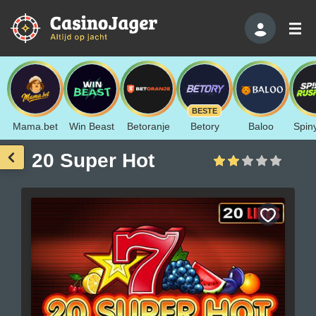
BESTE
Mama.bet
Win Beast
Betoranje
Betory
Baloo
Spin
20 Super Hot
Bewaar
als
favoriet