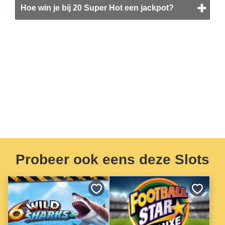
Hoe win je bij 20 Super Hot een jackpot?
Probeer ook eens deze Slots
Bewaar
Bewaar
als
als
favoriet
favoriet