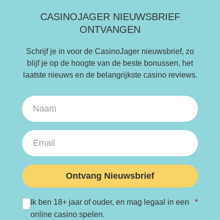
CASINOJAGER NIEUWSBRIEF
ONTVANGEN
Schrijf je in voor de CasinoJager nieuwsbrief, zo
blijf je op de hoogte van de beste bonussen, het
laatste nieuws en de belangrijkste casino reviews.
Ontvang Nieuwsbrief
Ik ben 18+ jaar of ouder, en mag legaal in een
*
online casino spelen.