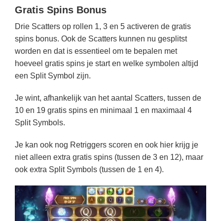
Gratis Spins Bonus
Drie Scatters op rollen 1, 3 en 5 activeren de gratis
spins bonus. Ook de Scatters kunnen nu gesplitst
worden en dat is essentieel om te bepalen met
hoeveel gratis spins je start en welke symbolen altijd
een Split Symbol zijn.
Je wint, afhankelijk van het aantal Scatters, tussen de
10 en 19 gratis spins en minimaal 1 en maximaal 4
Split Symbols.
Je kan ook nog Retriggers scoren en ook hier krijg je
niet alleen extra gratis spins (tussen de 3 en 12), maar
ook extra Split Symbols (tussen de 1 en 4).