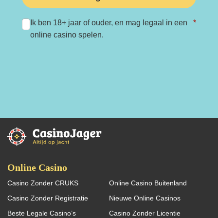
Ik ben 18+ jaar of ouder, en mag legaal in een
*
online casino spelen.
Online Casino
Casino Zonder CRUKS
Online Casino Buitenland
Casino Zonder Registratie
Nieuwe Online Casinos
Beste Legale Casino’s
Casino Zonder Licentie