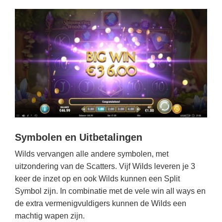
Symbolen en Uitbetalingen
Wilds vervangen alle andere symbolen, met
uitzondering van de Scatters. Vijf Wilds leveren je 3
keer de inzet op en ook Wilds kunnen een Split
Symbol zijn. In combinatie met de vele win all ways en
de extra vermenigvuldigers kunnen de Wilds een
machtig wapen zijn.