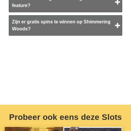
feature?
Zijn er gratis spins te winnen op Shimmering
Woods?
Probeer ook eens deze Slots