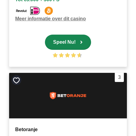
Meer informatie over dit casino
Speel Nu!
3
Bewaar
als
favoriet
Betoranje