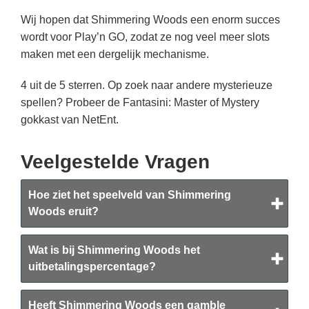
Wij hopen dat Shimmering Woods een enorm succes
wordt voor Play’n GO, zodat ze nog veel meer slots
maken met een dergelijk mechanisme.
4 uit de 5 sterren. Op zoek naar andere mysterieuze
spellen? Probeer de Fantasini: Master of Mystery
gokkast van NetEnt.
Veelgestelde Vragen
Hoe ziet het speelveld van Shimmering
Woods eruit?
Wat is bij Shimmering Woods het
uitbetalingspercentage?
Heeft Shimmering Woods een gamble