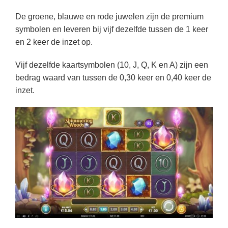
De groene, blauwe en rode juwelen zijn de premium
symbolen en leveren bij vijf dezelfde tussen de 1 keer
en 2 keer de inzet op.
Vijf dezelfde kaartsymbolen (10, J, Q, K en A) zijn een
bedrag waard van tussen de 0,30 keer en 0,40 keer de
inzet.