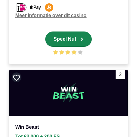
Meer informatie over dit casino
Speel Nu!
2
Bewaar
als
favoriet
Win Beast
Tot €3.000 + 300 FS