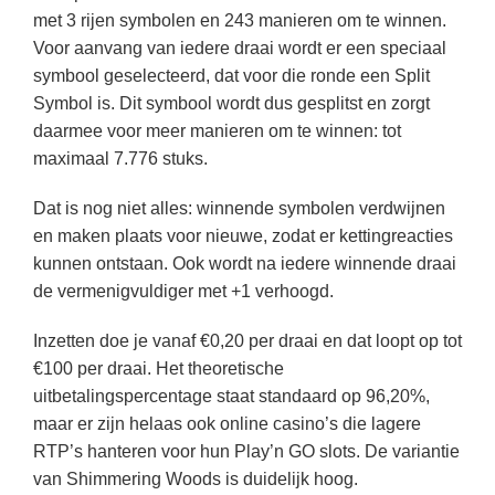
met 3 rijen symbolen en 243 manieren om te winnen.
Voor aanvang van iedere draai wordt er een speciaal
symbool geselecteerd, dat voor die ronde een Split
Symbol is. Dit symbool wordt dus gesplitst en zorgt
daarmee voor meer manieren om te winnen: tot
maximaal 7.776 stuks.
Dat is nog niet alles: winnende symbolen verdwijnen
en maken plaats voor nieuwe, zodat er kettingreacties
kunnen ontstaan. Ook wordt na iedere winnende draai
de vermenigvuldiger met +1 verhoogd.
Inzetten doe je vanaf €0,20 per draai en dat loopt op tot
€100 per draai. Het theoretische
uitbetalingspercentage staat standaard op 96,20%,
maar er zijn helaas ook online casino’s die lagere
RTP’s hanteren voor hun Play’n GO slots. De variantie
van Shimmering Woods is duidelijk hoog.