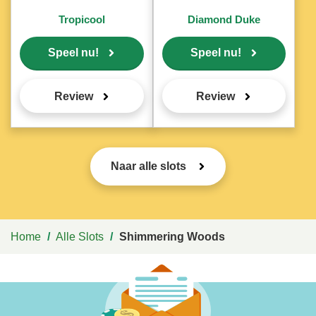
Tropicool
Diamond Duke
Speel nu!
Speel nu!
Review
Review
Naar alle slots
Home
/
Alle Slots
/
Shimmering Woods