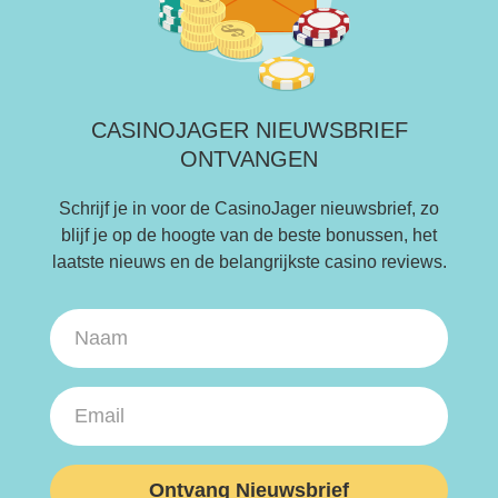
CASINOJAGER NIEUWSBRIEF
ONTVANGEN
Schrijf je in voor de CasinoJager nieuwsbrief, zo
blijf je op de hoogte van de beste bonussen, het
laatste nieuws en de belangrijkste casino reviews.
Ontvang Nieuwsbrief