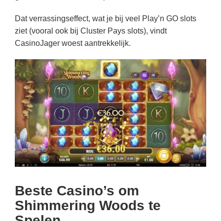
Dat verrassingseffect, wat je bij veel Play’n GO slots
ziet (vooral ook bij Cluster Pays slots), vindt
CasinoJager woest aantrekkelijk.
Beste Casino’s om
Shimmering Woods te
Spelen