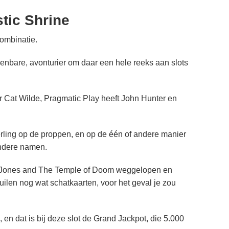
tic Shrine
combinatie.
kenbare, avonturier om daar een hele reeks aan slots
r Cat Wilde, Pragmatic Play heeft John Hunter en
rling op de proppen, en op de één of andere manier
andere namen.
ana Jones and The Temple of Doom weggelopen en
puilen nog wat schatkaarten, voor het geval je zou
 en dat is bij deze slot de Grand Jackpot, die 5.000