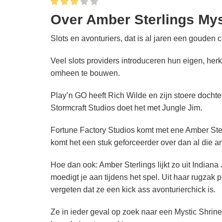
Over Amber Sterlings Mys
Slots en avonturiers, dat is al jaren een gouden 
Veel slots providers introduceren hun eigen, her
omheen te bouwen.
Play’n GO heeft Rich Wilde en zijn stoere dochte
Stormcraft Studios doet het met Jungle Jim.
Fortune Factory Studios komt met ene Amber Ste
komt het een stuk geforceerder over dan al die 
Hoe dan ook: Amber Sterlings lijkt zo uit Indi
moedigt je aan tijdens het spel. Uit haar rugzak 
vergeten dat ze een kick ass avonturierchick is.
Ze in ieder geval op zoek naar een Mystic Shrine,