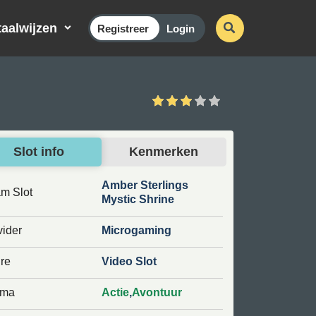
aalwijzen
Registreer
Login
Slot info
Kenmerken
Slot info
Kenmerken
Amber Sterlings
ls
5
m Slot
Mystic Shrine
ls
5
oplay
Ja
Amber Sterlings Mystic
m Slot
oplay
Ja
Shrine
vider
Microgaming
us Spel
Ja
us Spel
Ja
gressieve Jackpot
Nee
vider
Microgaming
gressieve Jackpot
Nee
re
Video Slot
4 jackpots tot 5.000 keer
uliere Jackpot
je inzet
4 jackpots tot 5.000
uliere Jackpot
re
Video Slot
keer je inzet
ema
Actie
,
Avontuur
ipliers
Ja
ds
Ja
ipliers
Ja