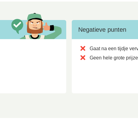
Negatieve punten
Gaat na een tijdje ver
Geen hele grote prijz