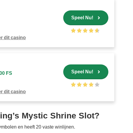
Speel Nu!
r dit casino
Speel Nu!
100 FS
r dit casino
ing’s Mystic Shrine Slot?
ymbolen en heeft 20 vaste winlijnen.