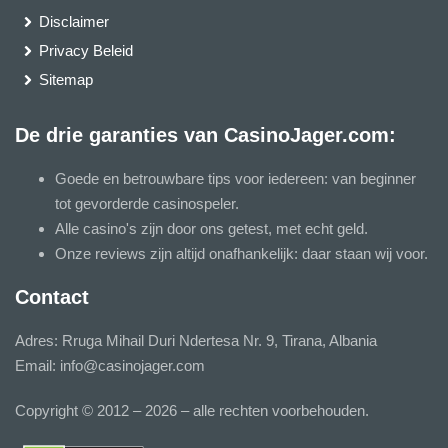
Disclaimer
Privacy Beleid
Sitemap
De drie garanties van CasinoJager.com:
Goede en betrouwbare tips voor iedereen: van beginner
tot gevorderde casinospeler.
Alle casino's zijn door ons getest, met echt geld.
Onze reviews zijn altijd onafhankelijk: daar staan wij voor.
Contact
Adres: Rruga Mihail Duri Ndertesa Nr. 9, Tirana, Albania
Email:
info@casinojager.com
Copyright © 2012 – 2026 – alle rechten voorbehouden.