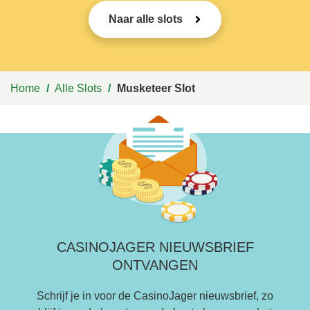
Naar alle slots
Home
/
Alle Slots
/
Musketeer Slot
CASINOJAGER NIEUWSBRIEF
ONTVANGEN
Schrijf je in voor de CasinoJager nieuwsbrief, zo