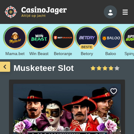
BESTE
Mama.bet
Win Beast
Betoranje
Betory
Baloo
Spin
Musketeer Slot
Bewaar
als
favoriet