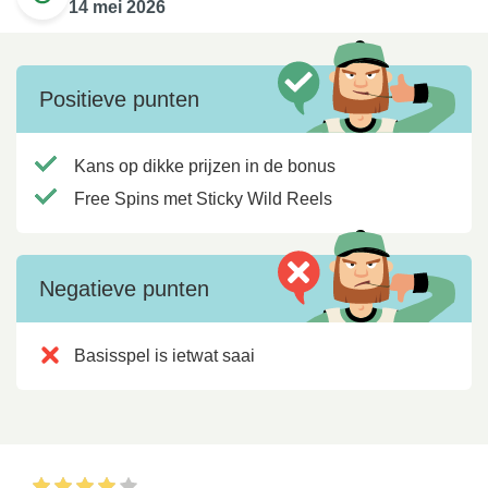
14 mei 2026
Positieve punten
Kans op dikke prijzen in de bonus
Free Spins met Sticky Wild Reels
Negatieve punten
Basisspel is ietwat saai