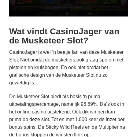
Wat vindt CasinoJager van
de Musketeer Slot?
CasinoJager is wel ‘n beetje fan van deze Musketeer
Slot. Niet omdat de musketiers ook graag spelen met
pistolen en kruisbogen. En ook niet omdat het
grafische design van de Musketeer Slot nu zo
geweldig is.
De Musketeer Slot biedt als basis ‘n prima
uitbetalingspercentage, namelijk 96,69%. Da’s ook in
het online casino uitstekend. Ook dik winnen kan
prima op deze slot. Tot en met 1.000 keer de inzet per
bonus spins. De Sticky Wild Reels en de Multiplier na
de bonus kloppen de winsten flink op.