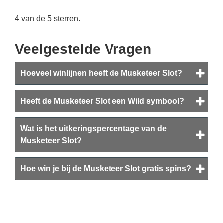
4 van de 5 sterren.
Veelgestelde Vragen
Hoeveel winlijnen heeft de Musketeer Slot?
Heeft de Musketeer Slot een Wild symbool?
Wat is het uitkeringspercentage van de
Musketeer Slot?
Hoe win je bij de Musketeer Slot gratis spins?