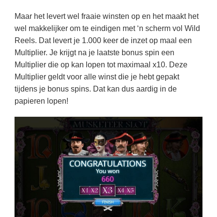
Maar het levert wel fraaie winsten op en het maakt het
wel makkelijker om te eindigen met ‘n scherm vol Wild
Reels. Dat levert je 1.000 keer de inzet op maal een
Multiplier. Je krijgt na je laatste bonus spin een
Multiplier die op kan lopen tot maximaal x10. Deze
Multiplier geldt voor alle winst die je hebt gepakt
tijdens je bonus spins. Dat kan dus aardig in de
papieren lopen!