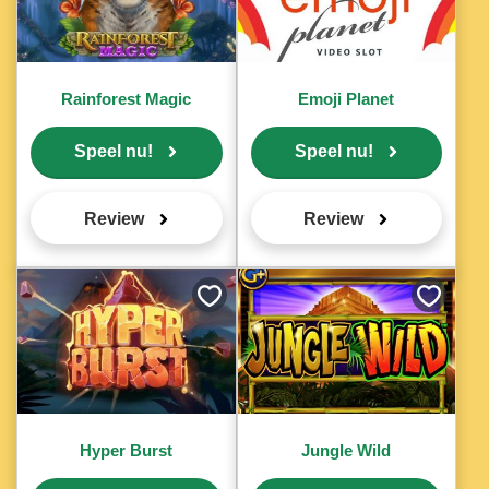
Rainforest Magic
Emoji Planet
Speel nu!
Speel nu!
Review
Review
Bewaar
Bewaar
als
als
favoriet
favoriet
Hyper Burst
Jungle Wild