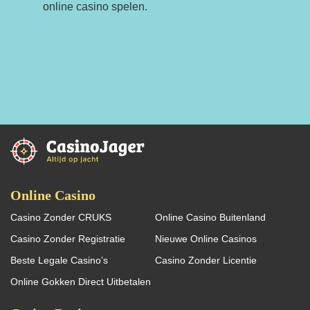
online casino spelen.
Online Casino
Casino Zonder CRUKS
Online Casino Buitenland
Casino Zonder Registratie
Nieuwe Online Casinos
Beste Legale Casino’s
Casino Zonder Licentie
Online Gokken Direct Uitbetalen