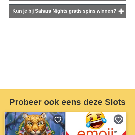
Kun je bij Sahara Nights gratis spins winnen?
Probeer ook eens deze Slots
Bewaar
Bewaar
als
als
favoriet
favoriet