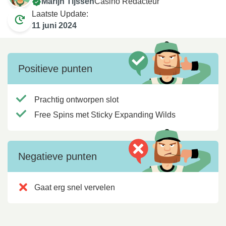
Marijn Tijssen
Casino Redacteur
Laatste Update:
11 juni 2024
Positieve punten
Prachtig ontworpen slot
Free Spins met Sticky Expanding Wilds
Negatieve punten
Gaat erg snel vervelen