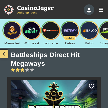
BESTE
Mama.bet
Win Beast
Betoranje
Betory
Baloo
Spin
Battleships Direct Hit
Megaways
Bewaar
als
favoriet