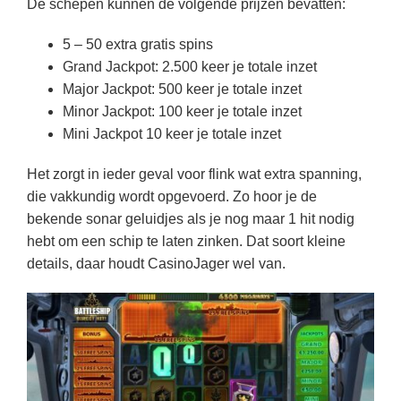
De schepen kunnen de volgende prijzen bevatten:
5 – 50 extra gratis spins
Grand Jackpot: 2.500 keer je totale inzet
Major Jackpot: 500 keer je totale inzet
Minor Jackpot: 100 keer je totale inzet
Mini Jackpot 10 keer je totale inzet
Het zorgt in ieder geval voor flink wat extra spanning,
die vakkundig wordt opgevoerd. Zo hoor je de
bekende sonar geluidjes als je nog maar 1 hit nodig
hebt om een schip te laten zinken. Dat soort kleine
details, daar houdt CasinoJager wel van.