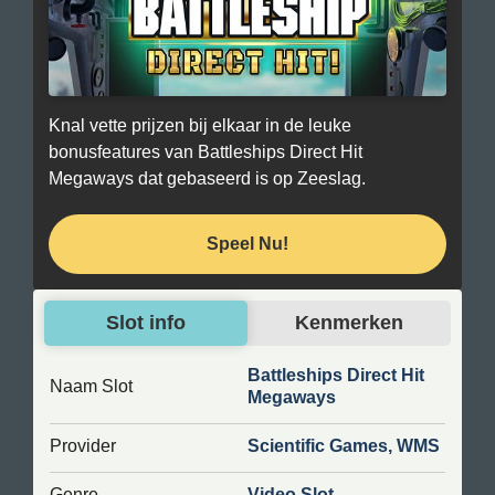
Knal vette prijzen bij elkaar in de leuke
bonusfeatures van Battleships Direct Hit
Megaways dat gebaseerd is op Zeeslag.
Speel Nu!
Slot info
Kenmerken
Reels
6
Battleships Direct Hit
Naam Slot
Autoplay
Ja
Megaways
Bonus Spel
Ja
Free Spins
50
Provider
Scientific Games, WMS
Progressieve Jackpot
Nee
4 jackpots tot 2.500
Genre
Video Slot
Reguliere Jackpot