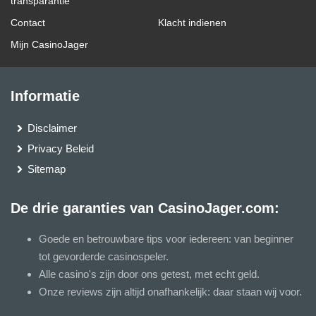
transparantie
Contact
Klacht indienen
Mijn CasinoJager
Informatie
Disclaimer
Privacy Beleid
Sitemap
De drie garanties van CasinoJager.com:
Goede en betrouwbare tips voor iedereen: van beginner
tot gevorderde casinospeler.
Alle casino's zijn door ons getest, met echt geld.
Onze reviews zijn altijd onafhankelijk: daar staan wij voor.