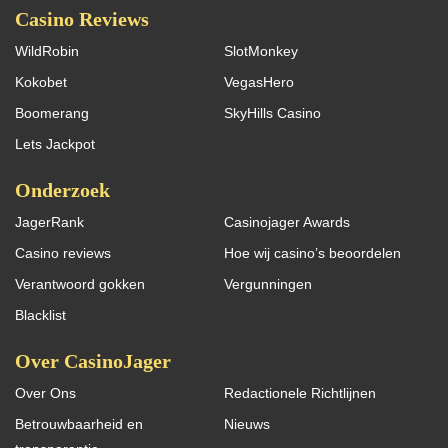
Casino Reviews
WildRobin
SlotMonkey
Kokobet
VegasHero
Boomerang
SkyHills Casino
Lets Jackpot
Onderzoek
JagerRank
Casinojager Awards
Casino reviews
Hoe wij casino’s beoordelen
Verantwoord gokken
Vergunningen
Blacklist
Over CasinoJager
Over Ons
Redactionele Richtlijnen
Betrouwbaarheid en
Nieuws