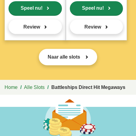
Speel nu!
Speel nu!
Review
Review
Naar alle slots
Home
/
Alle Slots
/
Battleships Direct Hit Megaways