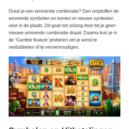
Draai je een winnende combinatie? Dan ontploffen de
winnende symbolen en komen er nieuwe symbolen
voor in de plaats. Dit gaat net zolang door tot je geen
nieuwe winnende combinatie draait. Daarna kun je in
de ‘Gamble feature’ proberen om je winst te
verdubbelen of te verviervoudigen.