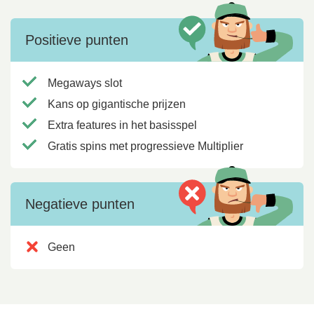
Positieve punten
Megaways slot
Kans op gigantische prijzen
Extra features in het basisspel
Gratis spins met progressieve Multiplier
Negatieve punten
Geen