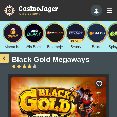
BESTE
Mama.bet
Win Beast
Betoranje
Betory
Baloo
Spin
Black Gold Megaways
Bewaar
als
favoriet