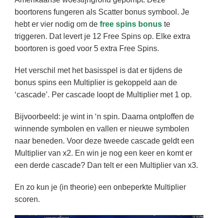
boortorens fungeren als Scatter bonus symbool. Je
hebt er vier nodig om de
free spins bonus
te
triggeren. Dat levert je 12 Free Spins op. Elke extra
boortoren is goed voor 5 extra Free Spins.
Het verschil met het basisspel is dat er tijdens de
bonus spins een Multiplier is gekoppeld aan de
‘cascade’. Per cascade loopt de Multiplier met 1 op.
Bijvoorbeeld: je wint in ‘n spin. Daarna ontploffen de
winnende symbolen en vallen er nieuwe symbolen
naar beneden. Voor deze tweede cascade geldt een
Multiplier van x2. En win je nog een keer en komt er
een derde cascade? Dan telt er een Multiplier van x3.
En zo kun je (in theorie) een onbeperkte Multiplier
scoren.