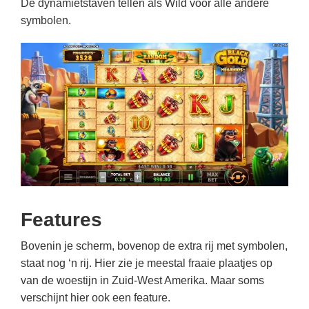
De dynamietstaven tellen als Wild voor alle andere
symbolen.
Features
Bovenin je scherm, bovenop de extra rij met symbolen,
staat nog ‘n rij. Hier zie je meestal fraaie plaatjes op
van de woestijn in Zuid-West Amerika. Maar soms
verschijnt hier ook een feature.