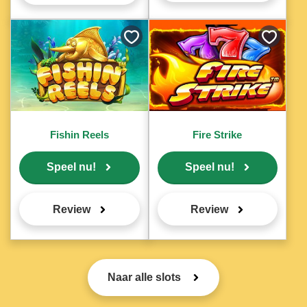
Bewaar
Bewaar
als
als
favoriet
favoriet
Fishin Reels
Fire Strike
Speel nu!
Speel nu!
Review
Review
Naar alle slots