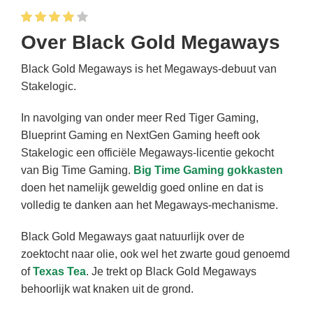
Over Black Gold Megaways
Black Gold Megaways is het Megaways-debuut van
Stakelogic.
In navolging van onder meer Red Tiger Gaming,
Blueprint Gaming en NextGen Gaming heeft ook
Stakelogic een officiële Megaways-licentie gekocht
van Big Time Gaming.
Big Time Gaming gokkasten
doen het namelijk geweldig goed online en dat is
volledig te danken aan het Megaways-mechanisme.
Black Gold Megaways gaat natuurlijk over de
zoektocht naar olie, ook wel het zwarte goud genoemd
of
Texas Tea
. Je trekt op Black Gold Megaways
behoorlijk wat knaken uit de grond.