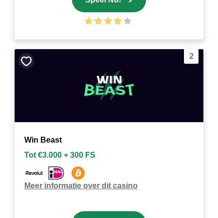
2
Bewaar
als
favoriet
Win Beast
Tot €3.000 + 300 FS
Meer informatie over dit casino