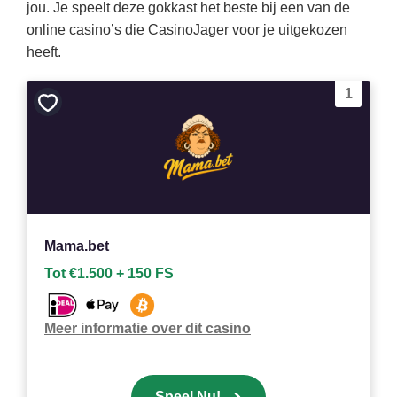
jou. Je speelt deze gokkast het beste bij een van de
online casino’s die CasinoJager voor je uitgekozen
heeft.
1
Bewaar
als
favoriet
Mama.bet
Tot €1.500 + 150 FS
Meer informatie over dit casino
Speel Nu!