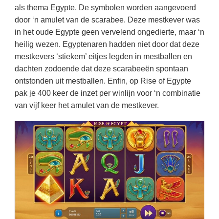
als thema Egypte. De symbolen worden aangevoerd
door ‘n amulet van de scarabee. Deze mestkever was
in het oude Egypte geen vervelend ongedierte, maar ‘n
heilig wezen. Egyptenaren hadden niet door dat deze
mestkevers ‘stiekem’ eitjes legden in mestballen en
dachten zodoende dat deze scarabeeën spontaan
ontstonden uit mestballen. Enfin, op Rise of Egypte
pak je 400 keer de inzet per winlijn voor ‘n combinatie
van vijf keer het amulet van de mestkever.