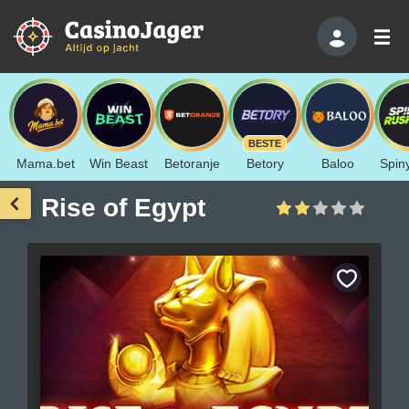
BESTE
Mama.bet
Win Beast
Betoranje
Betory
Baloo
Spin
Rise of Egypt
Bewaar
als
favoriet