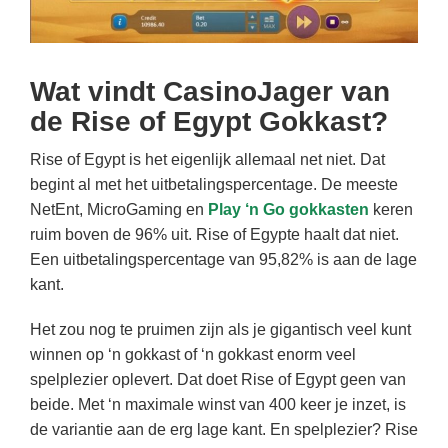
Wat vindt CasinoJager van
de Rise of Egypt Gokkast?
Rise of Egypt is het eigenlijk allemaal net niet. Dat
begint al met het uitbetalingspercentage. De meeste
NetEnt, MicroGaming en
Play ‘n Go gokkasten
keren
ruim boven de 96% uit. Rise of Egypte haalt dat niet.
Een uitbetalingspercentage van 95,82% is aan de lage
kant.
Het zou nog te pruimen zijn als je gigantisch veel kunt
winnen op ‘n gokkast of ‘n gokkast enorm veel
spelplezier oplevert. Dat doet Rise of Egypt geen van
beide. Met ‘n maximale winst van 400 keer je inzet, is
de variantie aan de erg lage kant. En spelplezier? Rise