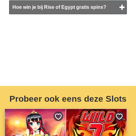
Hoe win je bij Rise of Egypt gratis spins?
Probeer ook eens deze Slots
Bewaar
Bewaar
als
als
favoriet
favoriet