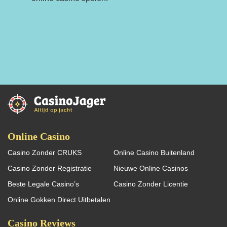
Online Casino
Casino Zonder CRUKS
Online Casino Buitenland
Casino Zonder Registratie
Nieuwe Online Casinos
Beste Legale Casino’s
Casino Zonder Licentie
Online Gokken Direct Uitbetalen
Casino Reviews