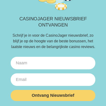
CASINOJAGER NIEUWSBRIEF
ONTVANGEN
Schrijf je in voor de CasinoJager nieuwsbrief, zo
blijf je op de hoogte van de beste bonussen, het
laatste nieuws en de belangrijkste casino reviews.
Ontvang Nieuwsbrief