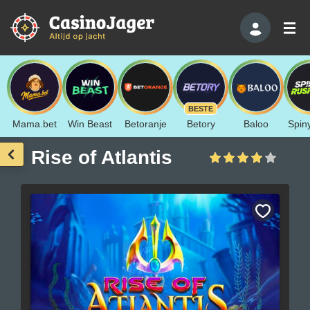
BESTE
Mama.bet
Win Beast
Betoranje
Betory
Baloo
Spin
Rise of Atlantis
Bewaar
als
favoriet