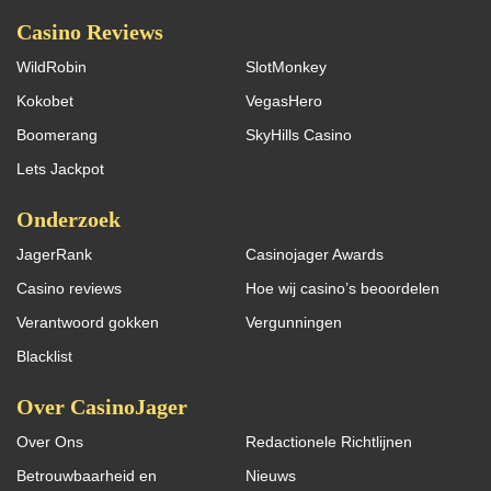
Casino Reviews
WildRobin
SlotMonkey
Kokobet
VegasHero
Boomerang
SkyHills Casino
Lets Jackpot
Onderzoek
JagerRank
Casinojager Awards
Casino reviews
Hoe wij casino’s beoordelen
Verantwoord gokken
Vergunningen
Blacklist
Over CasinoJager
Over Ons
Redactionele Richtlijnen
Betrouwbaarheid en
Nieuws