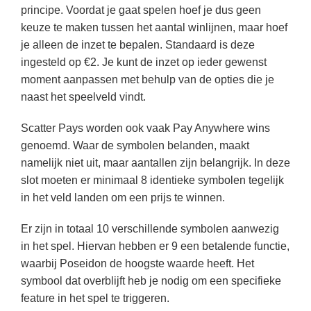
principe. Voordat je gaat spelen hoef je dus geen
keuze te maken tussen het aantal winlijnen, maar hoef
je alleen de inzet te bepalen. Standaard is deze
ingesteld op €2. Je kunt de inzet op ieder gewenst
moment aanpassen met behulp van de opties die je
naast het speelveld vindt.
Scatter Pays worden ook vaak Pay Anywhere wins
genoemd. Waar de symbolen belanden, maakt
namelijk niet uit, maar aantallen zijn belangrijk. In deze
slot moeten er minimaal 8 identieke symbolen tegelijk
in het veld landen om een prijs te winnen.
Er zijn in totaal 10 verschillende symbolen aanwezig
in het spel. Hiervan hebben er 9 een betalende functie,
waarbij Poseidon de hoogste waarde heeft. Het
symbool dat overblijft heb je nodig om een specifieke
feature in het spel te triggeren.