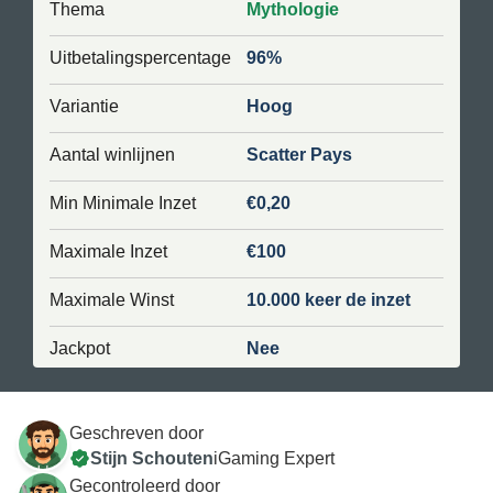
Wilds
Ja
Thema
Mythologie
Uitbetalingspercentage
96%
Variantie
Hoog
Aantal winlijnen
Scatter Pays
Min Minimale Inzet
€0,20
Maximale Inzet
€100
Maximale Winst
10.000 keer de inzet
Jackpot
Nee
Geschreven door
Stijn Schouten
iGaming Expert
Gecontroleerd door