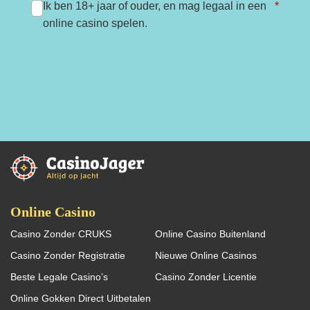
Ik ben 18+ jaar of ouder, en mag legaal in een
*
online casino spelen.
Online Casino
Casino Zonder CRUKS
Online Casino Buitenland
Casino Zonder Registratie
Nieuwe Online Casinos
Beste Legale Casino’s
Casino Zonder Licentie
Online Gokken Direct Uitbetalen