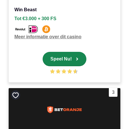
Win Beast
Tot €3.000 + 300 FS
Meer informatie over dit casino
Speel Nu!
3
Bewaar
als
favoriet