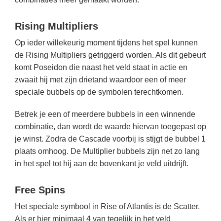
Rising Multipliers
Op ieder willekeurig moment tijdens het spel kunnen
de Rising Multipliers getriggerd worden. Als dit gebeurt
komt Poseidon die naast het veld staat in actie en
zwaait hij met zijn drietand waardoor een of meer
speciale bubbels op de symbolen terechtkomen.
Betrek je een of meerdere bubbels in een winnende
combinatie, dan wordt de waarde hiervan toegepast op
je winst. Zodra de Cascade voorbij is stijgt de bubbel 1
plaats omhoog. De Multiplier bubbels zijn net zo lang
in het spel tot hij aan de bovenkant je veld uitdrijft.
Free Spins
Het speciale symbool in Rise of Atlantis is de Scatter.
Als er hier minimaal 4 van tegelijk in het veld