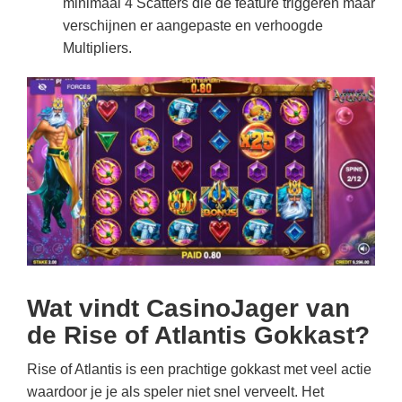
minimaal 4 Scatters die de feature triggeren maar
verschijnen er aangepaste en verhoogde
Multipliers.
Wat vindt CasinoJager van
de Rise of Atlantis Gokkast?
Rise of Atlantis is een prachtige gokkast met veel actie
waardoor je je als speler niet snel verveelt. Het