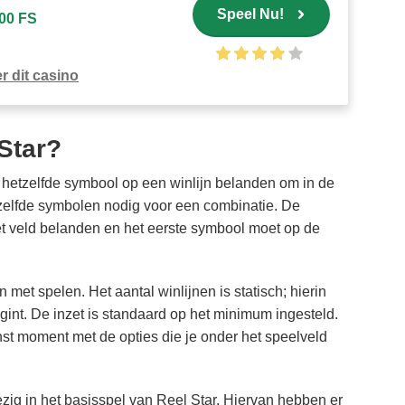
Speel Nu!
100 FS
r dit casino
Star?
 hetzelfde symbool op een winlijn belanden om in de
 dezelfde symbolen nodig voor een combinatie. De
t veld belanden en het eerste symbool moet op de
 met spelen. Het aantal winlijnen is statisch; hierin
gint. De inzet is standaard op het minimum ingesteld.
nst moment met de opties die je onder het speelveld
ezig in het basisspel van Reel Star. Hiervan hebben er