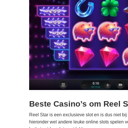
Beste Casino’s om Reel S
Reel Star is een exclusieve slot en is dus niet bi
hieronder wel andere leuke online slots spelen vo