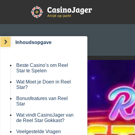
Reel Star
Inhoudsopgave
Beste Casino’s om Reel
Star te Spelen
Wat Moet je Doen in Reel
Star?
Bonusfeatures van Reel
Star
Wat vindt CasinoJager van
de Reel Star Gokkast?
Veelgestelde Vragen