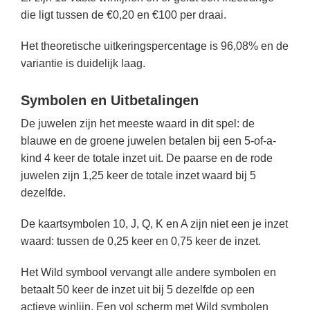
die ligt tussen de €0,20 en €100 per draai.
Het theoretische uitkeringspercentage is 96,08% en de
variantie is duidelijk laag.
Symbolen en Uitbetalingen
De juwelen zijn het meeste waard in dit spel: de
blauwe en de groene juwelen betalen bij een 5-of-a-
kind 4 keer de totale inzet uit. De paarse en de rode
juwelen zijn 1,25 keer de totale inzet waard bij 5
dezelfde.
De kaartsymbolen 10, J, Q, K en A zijn niet een je inzet
waard: tussen de 0,25 keer en 0,75 keer de inzet.
Het Wild symbool vervangt alle andere symbolen en
betaalt 50 keer de inzet uit bij 5 dezelfde op een
actieve winlijn. Een vol scherm met Wild symbolen