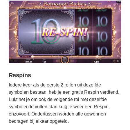
Respins
Iedere keer als de eerste 2 rollen uit dezelfde
symbolen bestaan, heb je een gratis Respin verdiend.
Lukt het je om ook de volgende rol met dezelfde
symbolen te vullen, dan krijg je weer een Respin,
enzovoort. Ondertussen worden alle gewonnen
bedragen bij elkaar opgeteld.