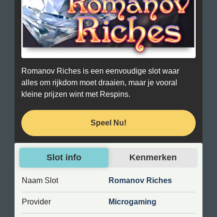
Romanov Riches is een eenvoudige slot waar
alles om rijkdom moet draaien, maar je vooral
kleine prijzen wint met Respins.
Speel Nu!
Slot info
Kenmerken
Reels
5
Naam Slot
Romanov Riches
Autoplay
Ja
Bonus Spel
Ja
Provider
Microgaming
Progressieve Jackpot
Nee