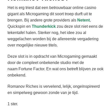
Het is erg triest dat een betrouwbaar online casino
gigant als Microgaming dit soort troep durft uit te
brengen. Bij andere grote providers als
Netent
,
Quickspin en
Thunderkick
zou deze slot niet eens de
tekentafel halen. Sterker nog, het idee zou al
weggelachen worden bij de allereerste vergadering
over mogelijke nieuwe titels.
Deze slot is in opdracht van Microgaming gemaakt
door de compleet onbekende studio met de
naam Fortune Factor. En wat ons betreft blijven ze ook
onbekend.
Romanov Riches is vervelend, lelijk, ongeïnspireerd
en simpelweg gewoon zonde van je tijd.
1 ster.