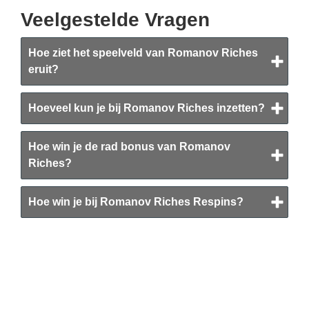
Veelgestelde Vragen
Hoe ziet het speelveld van Romanov Riches
eruit?
Hoeveel kun je bij Romanov Riches inzetten?
Hoe win je de rad bonus van Romanov
Riches?
Hoe win je bij Romanov Riches Respins?