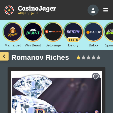
BESTE
Mama.bet
Win Beast
Betoranje
Betory
Baloo
Spin
Romanov Riches
Bewaar
als
favoriet