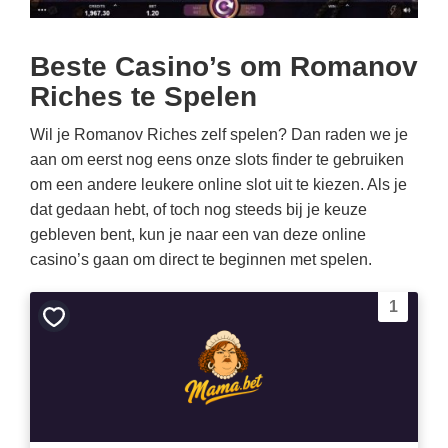
Beste Casino’s om Romanov
Riches te Spelen
Wil je Romanov Riches zelf spelen? Dan raden we je
aan om eerst nog eens onze slots finder te gebruiken
om een andere leukere online slot uit te kiezen. Als je
dat gedaan hebt, of toch nog steeds bij je keuze
gebleven bent, kun je naar een van deze online
casino’s gaan om direct te beginnen met spelen.
1
Bewaar
als
favoriet