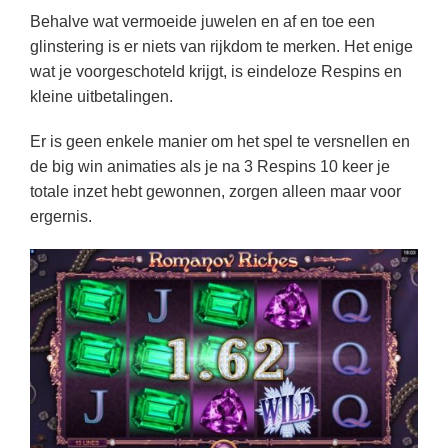
Behalve wat vermoeide juwelen en af en toe een
glinstering is er niets van rijkdom te merken. Het enige
wat je voorgeschoteld krijgt, is eindeloze Respins en
kleine uitbetalingen.
Er is geen enkele manier om het spel te versnellen en
de big win animaties als je na 3 Respins 10 keer je
totale inzet hebt gewonnen, zorgen alleen maar voor
ergernis.