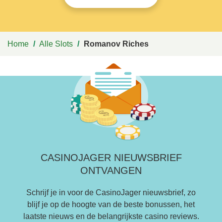
Home
/
Alle Slots
/
Romanov Riches
CASINOJAGER NIEUWSBRIEF
ONTVANGEN
Schrijf je in voor de CasinoJager nieuwsbrief, zo
blijf je op de hoogte van de beste bonussen, het
laatste nieuws en de belangrijkste casino reviews.