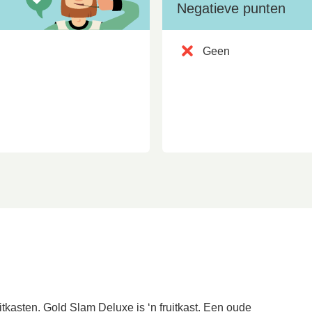
Negatieve punten
Geen
itkasten. Gold Slam Deluxe is ‘n fruitkast. Een oude