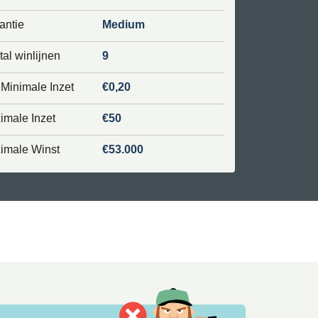
betalingspercentage
96,15%
antie
Medium
antie
Medium
al winlijnen
9
al winlijnen
9
 Minimale Inzet
€0,20
 Minimale Inzet
€0,20
imale Inzet
€50
imale Inzet
€50
imale Winst
€53.000
imale Winst
€53.000