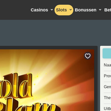
Casinos
Slots
Bonussen
Bet
Bewaar
als
Naa
favoriet
Ree
Ree
Aut
Naa
Pro
Aut
Bon
Bon
Pro
Gen
Pro
Pro
Mult
Gen
Th
Mult
Wil
Th
Uit
Wil