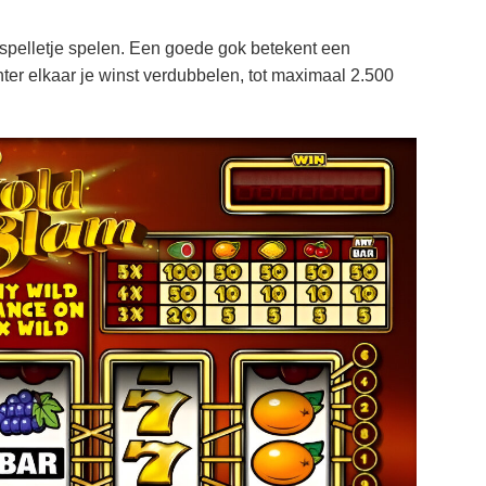
-spelletje spelen. Een goede gok betekent een
chter elkaar je winst verdubbelen, tot maximaal 2.500