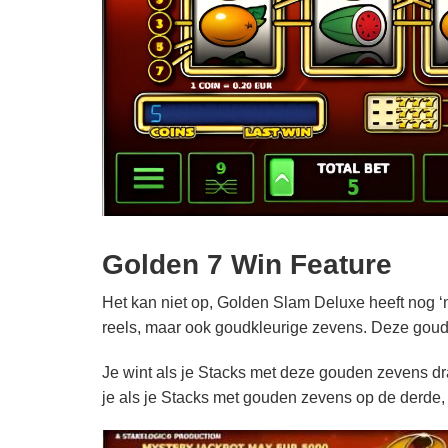
Golden 7 Win Feature
Het kan niet op, Golden Slam Deluxe heeft nog ‘n
reels, maar ook goudkleurige zevens. Deze goude
Je wint als je Stacks met deze gouden zevens draa
je als je Stacks met gouden zevens op de derde, v