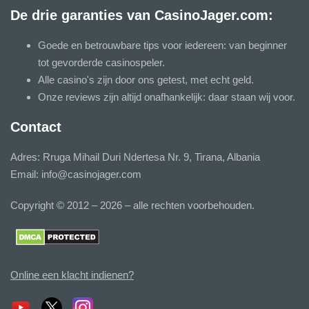
De drie garanties van CasinoJager.com:
Goede en betrouwbare tips voor iedereen: van beginner
tot gevorderde casinospeler.
Alle casino's zijn door ons getest, met echt geld.
Onze reviews zijn altijd onafhankelijk: daar staan wij voor.
Contact
Adres: Rruga Mihail Duri Ndertesa Nr. 9, Tirana, Albania
Email:
info@casinojager.com
Copyright © 2012 – 2026 – alle rechten voorbehouden.
Online een klacht indienen?