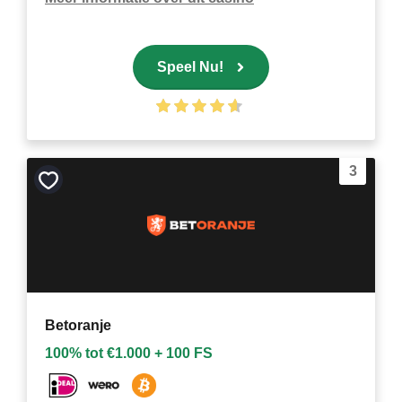
Speel Nu!
3
Bewaar
als
favoriet
Betoranje
100% tot €1.000 + 100 FS