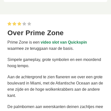
Over Prime Zone
Prime Zone is een
video slot van Quickspin
waarmee ze teruggaan naar de basis.
Simpele gameplay, grote symbolen en een moordend
hoog tempo.
Aan de achtergrond te zien flaneren we over een grote
boulevard in Miami, met de Atlantische Oceaan aan de
ene zijde en de hoge wolkenkrabbers aan de andere
kant.
De palmbomen aan weerskanten deinen zachtjes mee