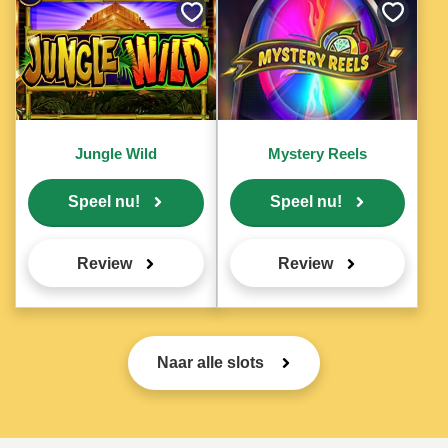
Bewaar
Bewaar
als
als
favoriet
favoriet
Jungle Wild
Mystery Reels
Speel nu!
Speel nu!
Review
Review
Naar alle slots